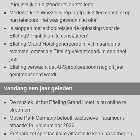
'Afgrijselijk en bijzonder teleurstellend'
Medewerkers Woezel & Pip-pretpark zitten constant op
hun telefoon: 'Het was gewoon niet oké'
Is stoppen met schoolreisjes dé oplossing voor de
Efteling? 'Pijnlijk om te constateren'
Efteling Grand Hotel genereerde in vijf maanden al
evenveel omzet als Efteling-vakantiepark in een heel
jaar
Efteling verwacht dat AI-Sprookjesboom nog dit jaar
geïntroduceerd wordt
Vandaag een jaar geleden
De muziek uit het Efteling Grand Hotel is nu online te
streamen
Movie Park Germany belooft 'exclusieve Paramount-
attractie' in jubileumjaar 2026
Pretpark zet spectaculaire attractie te koop na verhogen