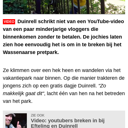
Duinrell schrikt niet van een YouTube-video
VIDEO
van een paar minderjarige vloggers die
binnenkomen zonder te betalen. De jochies laten
zien hoe eenvoudig het is om in te breken bij het
Wassenaarse pretpark.
Ze klimmen over een hek heen en wandelen via het
vakantiepark naar binnen. Op die manier trakteren de
jongens zich op een gratis dagje Duinrell.
"Zo
makkelijk gaat dit"
, lacht één van hen na het betreden
van het park.
ZIE OOK
Video: youtubers breken in bij
Efteling en Duinrell