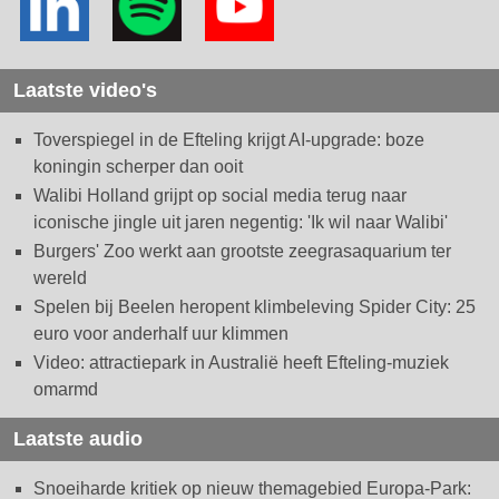
Laatste video's
Toverspiegel in de Efteling krijgt AI-upgrade: boze
koningin scherper dan ooit
Walibi Holland grijpt op social media terug naar
iconische jingle uit jaren negentig: 'Ik wil naar Walibi'
Burgers' Zoo werkt aan grootste zeegrasaquarium ter
wereld
Spelen bij Beelen heropent klimbeleving Spider City: 25
euro voor anderhalf uur klimmen
Video: attractiepark in Australië heeft Efteling-muziek
omarmd
Laatste audio
Snoeiharde kritiek op nieuw themagebied Europa-Park: