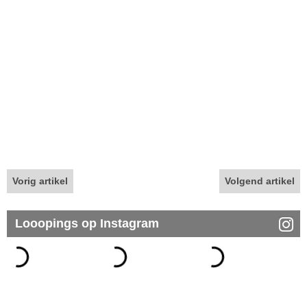
Vorig artikel
Volgend artikel
Looopings op Instagram