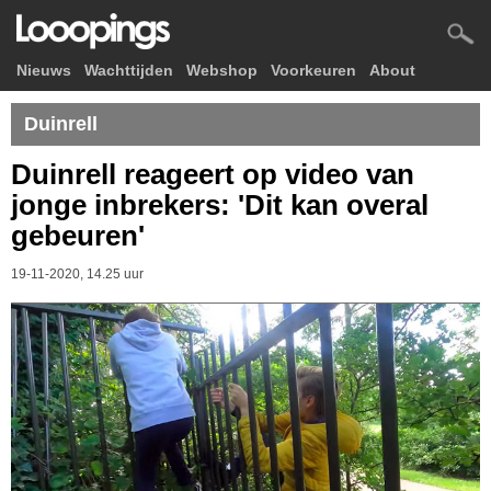
Nieuws
Wachttijden
Webshop
Voorkeuren
About
Duinrell
Duinrell reageert op video van
jonge inbrekers: 'Dit kan overal
gebeuren'
19-11-2020, 14.25 uur