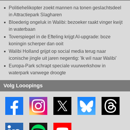
Politiehelikopter zoekt mannen na tonen geslachtsdeel
in Attractiepark Slagharen
Bloederig ongeluk in Walibi: bezoeker raakt vinger kwijt
in waterbaan
Toverspiegel in de Efteling krijgt AI-upgrade: boze
koningin scherper dan ooit
Walibi Holland grijpt op social media terug naar
iconische jingle uit jaren negentig: 'Ik wil naar Walibi'
Europa-Park schrapt speciale vuurwerkshow in
waterpark vanwege droogte
Volg Looopings