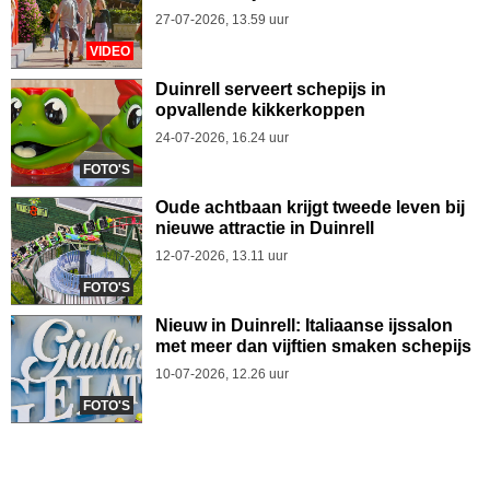
27-07-2026, 13.59 uur
VIDEO
Duinrell serveert schepijs in
opvallende kikkerkoppen
24-07-2026, 16.24 uur
FOTO'S
Oude achtbaan krijgt tweede leven bij
nieuwe attractie in Duinrell
12-07-2026, 13.11 uur
FOTO'S
Nieuw in Duinrell: Italiaanse ijssalon
met meer dan vijftien smaken schepijs
10-07-2026, 12.26 uur
FOTO'S