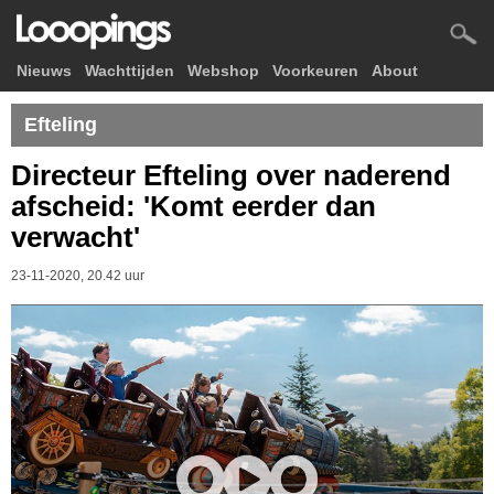
Nieuws
Wachttijden
Webshop
Voorkeuren
About
Efteling
Directeur Efteling over naderend
afscheid: 'Komt eerder dan
verwacht'
23-11-2020, 20.42 uur