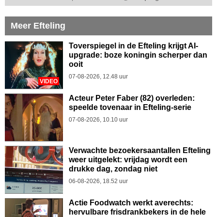
Meer Efteling
Toverspiegel in de Efteling krijgt AI-
upgrade: boze koningin scherper dan
ooit
07-08-2026, 12.48 uur
VIDEO
Acteur Peter Faber (82) overleden:
speelde tovenaar in Efteling-serie
07-08-2026, 10.10 uur
Verwachte bezoekersaantallen Efteling
weer uitgelekt: vrijdag wordt een
drukke dag, zondag niet
06-08-2026, 18.52 uur
Actie Foodwatch werkt averechts:
hervulbare frisdrankbekers in de hele