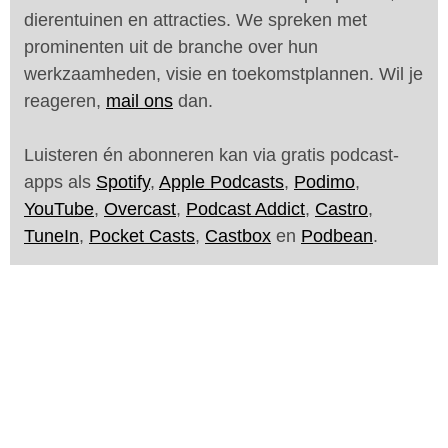
dierentuinen en attracties. We spreken met
prominenten uit de branche over hun
werkzaamheden, visie en toekomstplannen. Wil je
reageren,
mail ons
dan.
Luisteren én abonneren kan via gratis podcast-
apps als
Spotify
,
Apple Podcasts
,
Podimo
,
YouTube
,
Overcast
,
Podcast Addict
,
Castro
,
TuneIn
,
Pocket Casts
,
Castbox
en
Podbean
.