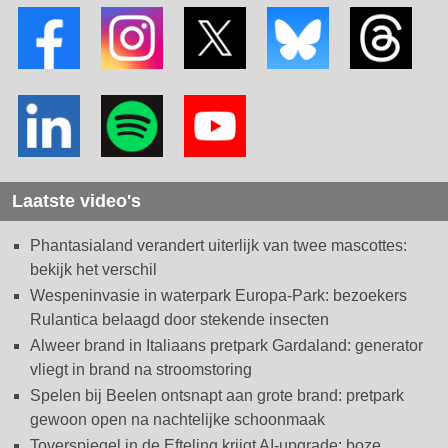
Laatste video's
Phantasialand verandert uiterlijk van twee mascottes:
bekijk het verschil
Wespeninvasie in waterpark Europa-Park: bezoekers
Rulantica belaagd door stekende insecten
Alweer brand in Italiaans pretpark Gardaland: generator
vliegt in brand na stroomstoring
Spelen bij Beelen ontsnapt aan grote brand: pretpark
gewoon open na nachtelijke schoonmaak
Toverspiegel in de Efteling krijgt AI-upgrade: boze