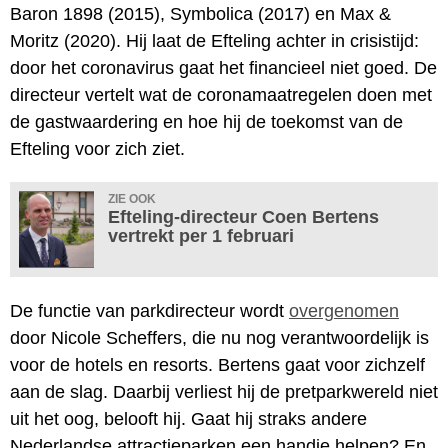
Baron 1898 (2015), Symbolica (2017) en Max &
Moritz (2020). Hij laat de Efteling achter in crisistijd:
door het coronavirus gaat het financieel niet goed. De
directeur vertelt wat de coronamaatregelen doen met
de gastwaardering en hoe hij de toekomst van de
Efteling voor zich ziet.
ZIE OOK
Efteling-directeur Coen Bertens
vertrekt per 1 februari
De functie van parkdirecteur wordt
overgenomen
door Nicole Scheffers, die nu nog verantwoordelijk is
voor de hotels en resorts. Bertens gaat voor zichzelf
aan de slag. Daarbij verliest hij de pretparkwereld niet
uit het oog, belooft hij. Gaat hij straks andere
Nederlandse attractieparken een handje helpen? En