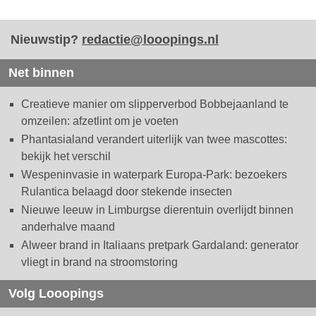
Nieuwstip?
redactie@looopings.nl
Net binnen
Creatieve manier om slipperverbod Bobbejaanland te
omzeilen: afzetlint om je voeten
Phantasialand verandert uiterlijk van twee mascottes:
bekijk het verschil
Wespeninvasie in waterpark Europa-Park: bezoekers
Rulantica belaagd door stekende insecten
Nieuwe leeuw in Limburgse dierentuin overlijdt binnen
anderhalve maand
Alweer brand in Italiaans pretpark Gardaland: generator
vliegt in brand na stroomstoring
Volg Looopings