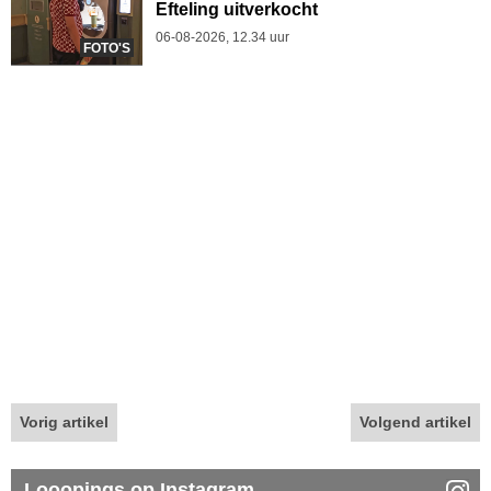
Efteling uitverkocht
06-08-2026, 12.34 uur
FOTO'S
Vorig artikel
Volgend artikel
Looopings op Instagram