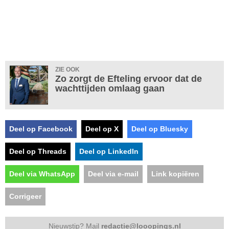
ZIE OOK
Zo zorgt de Efteling ervoor dat de
wachttijden omlaag gaan
Deel op Facebook
Deel op X
Deel op Bluesky
Deel op Threads
Deel op LinkedIn
Deel via WhatsApp
Deel via e-mail
Link kopiëren
Corrigeer
Nieuwstip? Mail
redactie@looopings.nl