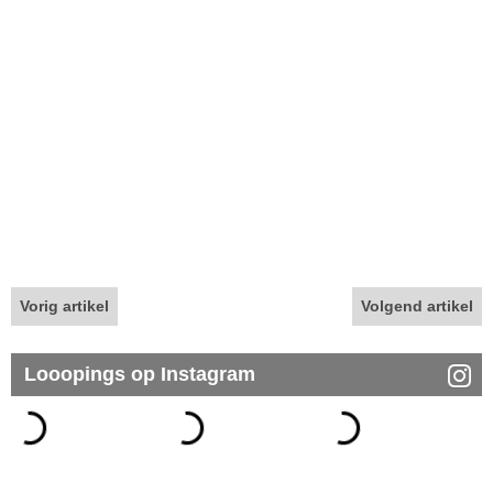
Vorig artikel
Volgend artikel
Looopings op Instagram