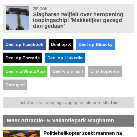
ZIE OOK
Slagharen twijfelt over heropening
loopingschip: 'Makkelijker gezegd
dan gedaan'
Deel op Facebook
Deel op X
Deel op Bluesky
Deel op Threads
Deel op LinkedIn
Deel via WhatsApp
Deel via e-mail
Link kopiëren
Corrigeer
Installeer de Looopings-app op je telefoon:
klik hier
Meer Attractie- & Vakantiepark Slagharen
Politiehelikopter zoekt mannen na