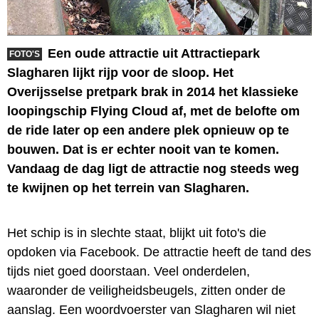
Een oude attractie uit Attractiepark
FOTO'S
Slagharen lijkt rijp voor de sloop. Het
Overijsselse pretpark brak in 2014 het klassieke
loopingschip Flying Cloud af, met de belofte om
de ride later op een andere plek opnieuw op te
bouwen. Dat is er echter nooit van te komen.
Vandaag de dag ligt de attractie nog steeds weg
te kwijnen op het terrein van Slagharen.
Het schip is in slechte staat, blijkt uit foto's die
opdoken via Facebook. De attractie heeft de tand des
tijds niet goed doorstaan. Veel onderdelen,
waaronder de veiligheidsbeugels, zitten onder de
aanslag. Een woordvoerster van Slagharen wil niet