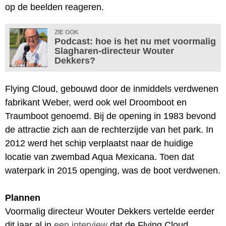
op de beelden reageren.
ZIE OOK
Podcast: hoe is het nu met voormalig
Slagharen-directeur Wouter
Dekkers?
Flying Cloud, gebouwd door de inmiddels verdwenen
fabrikant Weber, werd ook wel Droomboot en
Traumboot genoemd. Bij de opening in 1983 bevond
de attractie zich aan de rechterzijde van het park. In
2012 werd het schip verplaatst naar de huidige
locatie van zwembad Aqua Mexicana. Toen dat
waterpark in 2015 openging, was de boot verdwenen.
Plannen
Voormalig directeur Wouter Dekkers vertelde eerder
dit jaar al in
een interview
dat de Flying Cloud