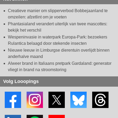
Creatieve manier om slipperverbod Bobbejaanland te
omzeilen: afzetlint om je voeten
Phantasialand verandert uiterlijk van twee mascottes:
bekijk het verschil
Wespeninvasie in waterpark Europa-Park: bezoekers
Rulantica belaagd door stekende insecten
Nieuwe leeuw in Limburgse dierentuin overlijdt binnen
anderhalve maand
Alweer brand in Italiaans pretpark Gardaland: generator
vliegt in brand na stroomstoring
Volg Looopings