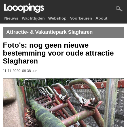
Nieuws
Wachttijden
Webshop
Voorkeuren
About
Attractie- & Vakantiepark Slagharen
Foto's: nog geen nieuwe
bestemming voor oude attractie
Slagharen
11-11-2020, 09.38 uur