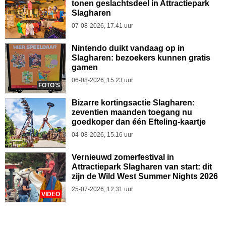
tonen geslachtsdeel in Attractiepark
Slagharen
07-08-2026, 17.41 uur
Nintendo duikt vandaag op in
Slagharen: bezoekers kunnen gratis
gamen
06-08-2026, 15.23 uur
FOTO'S
Bizarre kortingsactie Slagharen:
zeventien maanden toegang nu
goedkoper dan één Efteling-kaartje
04-08-2026, 15.16 uur
Vernieuwd zomerfestival in
Attractiepark Slagharen van start: dit
zijn de Wild West Summer Nights 2026
25-07-2026, 12.31 uur
VIDEO