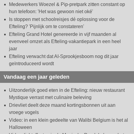
Medewerkers Woezel & Pip-pretpark zitten constant op
hun telefoon: 'Het was gewoon niet oké'
Is stoppen met schoolreisjes dé oplossing voor de
Efteling? 'Pijnlijk om te constateren'
Efteling Grand Hotel genereerde in vijf maanden al
evenveel omzet als Efteling-vakantiepark in een heel
jaar
Efteling verwacht dat AI-Sprookjesboom nog dit jaar
geïntroduceerd wordt
Vandaag een jaar geleden
Uitzonderlijk goed eten in de Efteling: nieuw restaurant
Mystique verrast met culinaire beleving
Drievliet deelt deze maand kortingsbonnen uit aan
vroege vogels
Video: in een klein gedeelte van Walibi Belgium is het al
Halloween