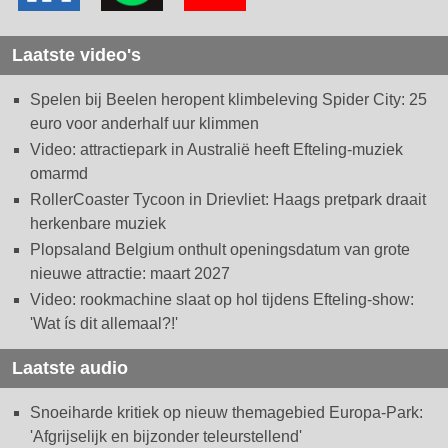
Laatste video's
Spelen bij Beelen heropent klimbeleving Spider City: 25
euro voor anderhalf uur klimmen
Video: attractiepark in Australië heeft Efteling-muziek
omarmd
RollerCoaster Tycoon in Drievliet: Haags pretpark draait
herkenbare muziek
Plopsaland Belgium onthult openingsdatum van grote
nieuwe attractie: maart 2027
Video: rookmachine slaat op hol tijdens Efteling-show:
'Wat ís dit allemaal?!'
Laatste audio
Snoeiharde kritiek op nieuw themagebied Europa-Park:
'Afgrijselijk en bijzonder teleurstellend'