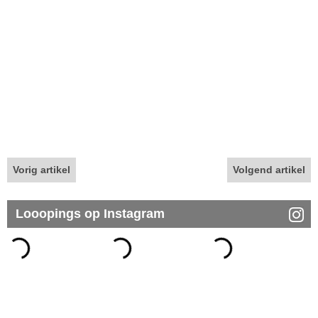
Vorig artikel
Volgend artikel
Looopings op Instagram