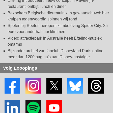
Efteling introduceert nieuw concept in Raveleijn-
restaurant: ontbijt, lunch en diner
Bezoekers Belgische dierentuin zijn gewaarschuwd: hier
kruipen tegenwoordig spinnen vrij rond
Spelen bij Beelen heropent klimbeleving Spider City: 25
euro voor anderhalf uur klimmen
Video: attractiepark in Australië heeft Efteling-muziek
omarmd
Bijzonder archief van fanclub Disneyland Paris online:
meer dan 1200 pagina's aan Disney-nostalgie
Volg Looopings