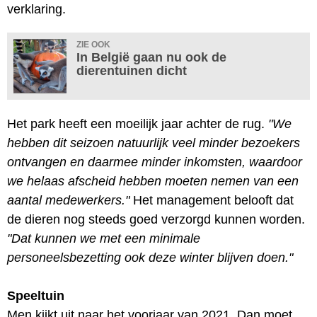
verklaring.
ZIE OOK
In België gaan nu ook de
dierentuinen dicht
Het park heeft een moeilijk jaar achter de rug.
"We
hebben dit seizoen natuurlijk veel minder bezoekers
ontvangen en daarmee minder inkomsten, waardoor
we helaas afscheid hebben moeten nemen van een
aantal medewerkers."
Het management belooft dat
de dieren nog steeds goed verzorgd kunnen worden.
"Dat kunnen we met een minimale
personeelsbezetting ook deze winter blijven doen."
Speeltuin
Men kijkt uit naar het voorjaar van 2021. Dan moet