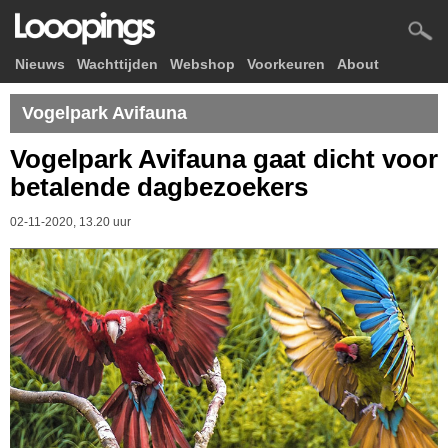
Nieuws
Wachttijden
Webshop
Voorkeuren
About
Vogelpark Avifauna
Vogelpark Avifauna gaat dicht voor
betalende dagbezoekers
02-11-2020, 13.20 uur