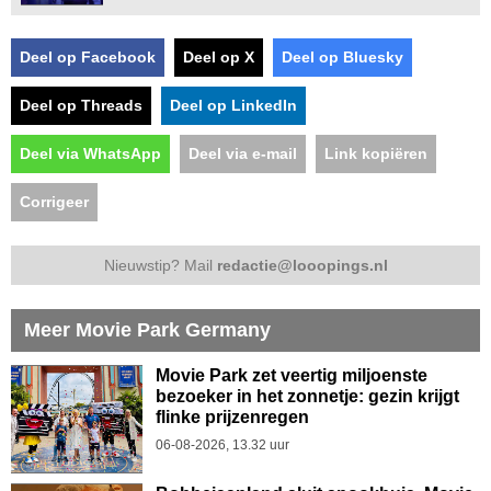
Deel op Facebook
Deel op X
Deel op Bluesky
Deel op Threads
Deel op LinkedIn
Deel via WhatsApp
Deel via e-mail
Link kopiëren
Corrigeer
Nieuwstip? Mail
redactie@looopings.nl
Meer Movie Park Germany
Movie Park zet veertig miljoenste
bezoeker in het zonnetje: gezin krijgt
flinke prijzenregen
06-08-2026, 13.32 uur