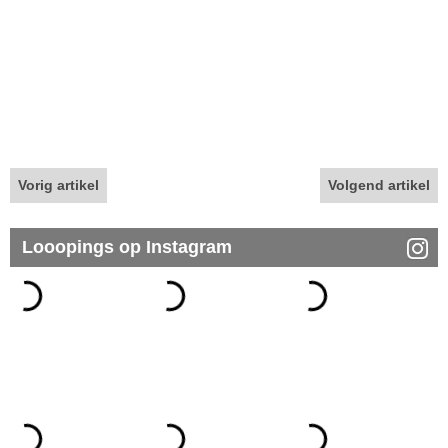
Vorig artikel
Volgend artikel
Looopings op Instagram