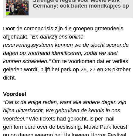
Germany: ook buiten mondkapjes op
Door de coronacrisis zijn die groepen grotendeels
afgehaakt.
"En dankzij ons online
reserveringssysteem kunnen we de slecht scorende
dagen op voorhand identificeren, zodat we snel
kunnen schakelen."
Om te voorkomen dat er verlies
geleden wordt, blijft het park op 26, 27 en 28 oktober
dicht.
Voordeel
"Dat is de enige reden, want alle andere dagen zijn
bijna uitverkocht. We gebruiken de kennis in ons
voordeel."
Wie tickets had gekocht, is per mail
geïnformeerd over de beslissing. Movie Park focust
nu op dagen waarop het Halloween Horror Festival