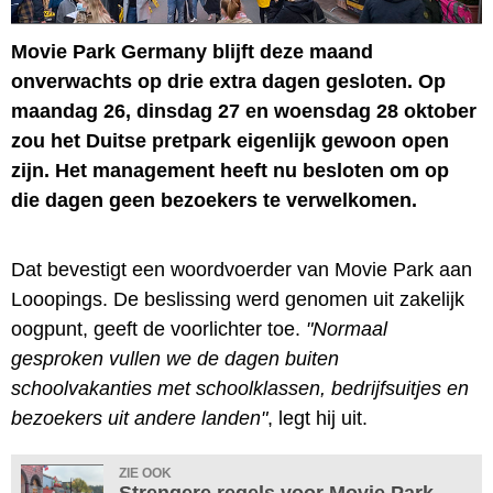
Movie Park Germany blijft deze maand
onverwachts op drie extra dagen gesloten. Op
maandag 26, dinsdag 27 en woensdag 28 oktober
zou het Duitse pretpark eigenlijk gewoon open
zijn. Het management heeft nu besloten om op
die dagen geen bezoekers te verwelkomen.
Dat bevestigt een woordvoerder van Movie Park aan
Looopings. De beslissing werd genomen uit zakelijk
oogpunt, geeft de voorlichter toe.
"Normaal
gesproken vullen we de dagen buiten
schoolvakanties met schoolklassen, bedrijfsuitjes en
bezoekers uit andere landen"
, legt hij uit.
ZIE OOK
Strengere regels voor Movie Park