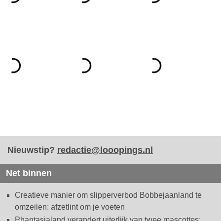
Nieuwstip?
redactie@looopings.nl
Net binnen
Creatieve manier om slipperverbod Bobbejaanland te
omzeilen: afzetlint om je voeten
Phantasialand verandert uiterlijk van twee mascottes: