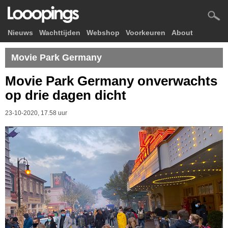
Nieuws
Wachttijden
Webshop
Voorkeuren
About
Movie Park Germany
Movie Park Germany onverwachts
op drie dagen dicht
23-10-2020, 17.58 uur