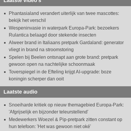
Laatste video's
Phantasialand verandert uiterlijk van twee mascottes:
bekijk het verschil
Wespeninvasie in waterpark Europa-Park: bezoekers
Rulantica belaagd door stekende insecten
Alweer brand in Italiaans pretpark Gardaland: generator
vliegt in brand na stroomstoring
Spelen bij Beelen ontsnapt aan grote brand: pretpark
gewoon open na nachtelijke schoonmaak
Toverspiegel in de Efteling krijgt AI-upgrade: boze
koningin scherper dan ooit
Laatste audio
Snoeiharde kritiek op nieuw themagebied Europa-Park:
'Afgrijselijk en bijzonder teleurstellend'
Medewerkers Woezel & Pip-pretpark zitten constant op
hun telefoon: 'Het was gewoon niet oké'