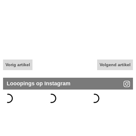
Vorig artikel
Volgend artikel
Looopings op Instagram