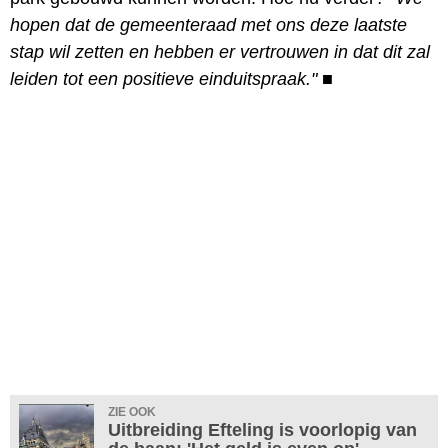
hopen dat de gemeenteraad met ons deze laatste
stap wil zetten en hebben er vertrouwen in dat dit zal
leiden tot een positieve einduitspraak."
■
ZIE OOK
Uitbreiding Efteling is voorlopig van