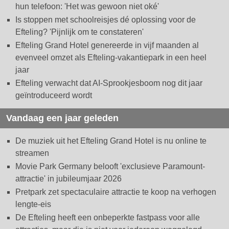
hun telefoon: 'Het was gewoon niet oké'
Is stoppen met schoolreisjes dé oplossing voor de
Efteling? 'Pijnlijk om te constateren'
Efteling Grand Hotel genereerde in vijf maanden al
evenveel omzet als Efteling-vakantiepark in een heel
jaar
Efteling verwacht dat AI-Sprookjesboom nog dit jaar
geïntroduceerd wordt
Vandaag een jaar geleden
De muziek uit het Efteling Grand Hotel is nu online te
streamen
Movie Park Germany belooft 'exclusieve Paramount-
attractie' in jubileumjaar 2026
Pretpark zet spectaculaire attractie te koop na verhogen
lengte-eis
De Efteling heeft een onbeperkte fastpass voor alle