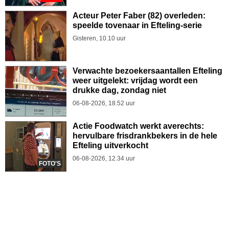
Acteur Peter Faber (82) overleden:
speelde tovenaar in Efteling-serie
Gisteren, 10.10 uur
Verwachte bezoekersaantallen Efteling
weer uitgelekt: vrijdag wordt een
drukke dag, zondag niet
06-08-2026, 18.52 uur
Actie Foodwatch werkt averechts:
hervulbare frisdrankbekers in de hele
Efteling uitverkocht
06-08-2026, 12.34 uur
FOTO'S