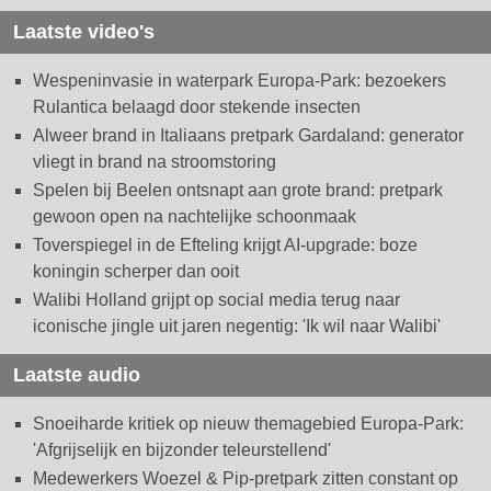
Laatste video's
Wespeninvasie in waterpark Europa-Park: bezoekers
Rulantica belaagd door stekende insecten
Alweer brand in Italiaans pretpark Gardaland: generator
vliegt in brand na stroomstoring
Spelen bij Beelen ontsnapt aan grote brand: pretpark
gewoon open na nachtelijke schoonmaak
Toverspiegel in de Efteling krijgt AI-upgrade: boze
koningin scherper dan ooit
Walibi Holland grijpt op social media terug naar
iconische jingle uit jaren negentig: 'Ik wil naar Walibi'
Laatste audio
Snoeiharde kritiek op nieuw themagebied Europa-Park:
'Afgrijselijk en bijzonder teleurstellend'
Medewerkers Woezel & Pip-pretpark zitten constant op