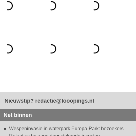
Nieuwstip?
redactie@looopings.nl
Net binnen
Wespeninvasie in waterpark Europa-Park: bezoekers
Rulantica belaagd door stekende insecten