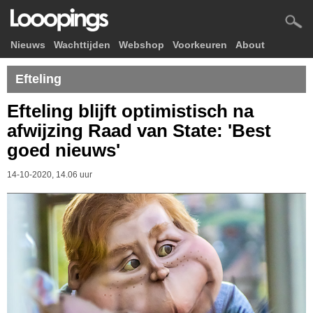
Nieuws
Wachttijden
Webshop
Voorkeuren
About
Efteling
Efteling blijft optimistisch na
afwijzing Raad van State: 'Best
goed nieuws'
14-10-2020, 14.06 uur