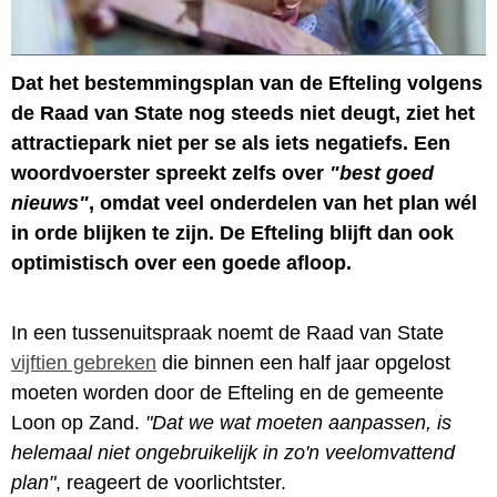
Dat het bestemmingsplan van de Efteling volgens
de Raad van State nog steeds niet deugt, ziet het
attractiepark niet per se als iets negatiefs. Een
woordvoerster spreekt zelfs over
"best goed
nieuws"
, omdat veel onderdelen van het plan wél
in orde blijken te zijn. De Efteling blijft dan ook
optimistisch over een goede afloop.
In een tussenuitspraak noemt de Raad van State
vijftien gebreken
die binnen een half jaar opgelost
moeten worden door de Efteling en de gemeente
Loon op Zand.
"Dat we wat moeten aanpassen, is
helemaal niet ongebruikelijk in zo'n veelomvattend
plan"
, reageert de voorlichtster.