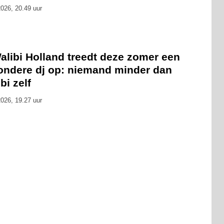
026, 20.49 uur
alibi Holland treedt deze zomer een
zondere dj op: niemand minder dan
bi zelf
026, 19.27 uur