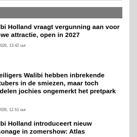
ibi Holland vraagt vergunning aan voor
we attractie, open in 2027
026, 13.42 uur
eiligers Walibi hebben inbrekende
tubers in de smiezen, maar toch
delen jochies ongemerkt het pretpark
026, 12.51 uur
bi Holland introduceert nieuw
sonage in zomershow: Atlas