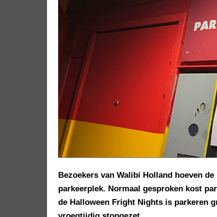
Bezoekers van Walibi Holland hoeven de re
parkeerplek. Normaal gesproken kost park
de Halloween Fright Nights is parkeren g
vroegtijdig stopgezet.