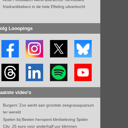
frisdrankbekers in de hele Efteling uitverkocht
olg Looopings
aatste video's
Burgers' Zoo werkt aan grootste zeegrasaquarium
ter wereld
Spelen bij Beelen heropent klimbeleving Spider
City: 25 euro voor anderhalf uur klimmen