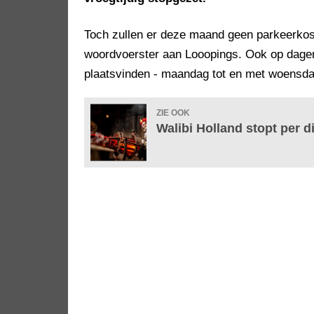
Toch zullen er deze maand geen parkeerkos
woordvoerster aan Looopings. Ook op dagen 
plaatsvinden - maandag tot en met woensdag
ZIE OOK
Walibi Holland stopt per d