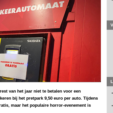
V
L
st van het jaar niet te betalen voor een
eren bij het pretpark 9,50 euro per auto. Tijdens
ratis, maar het populaire horror-evenement is