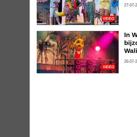
27-07-2
VIDEO
In W
bij
Wali
26-07-2
VIDEO