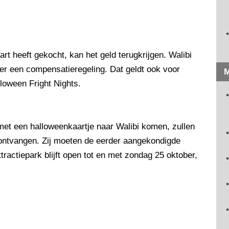
t heeft gekocht, kan het geld terugkrijgen. Walibi
er een compensatieregeling. Dat geldt ook voor
M
loween Fright Nights.
et een halloweenkaartje naar Walibi komen, zullen
 ontvangen. Zij moeten de eerder aangekondigde
ractiepark blijft open tot en met zondag 25 oktober,