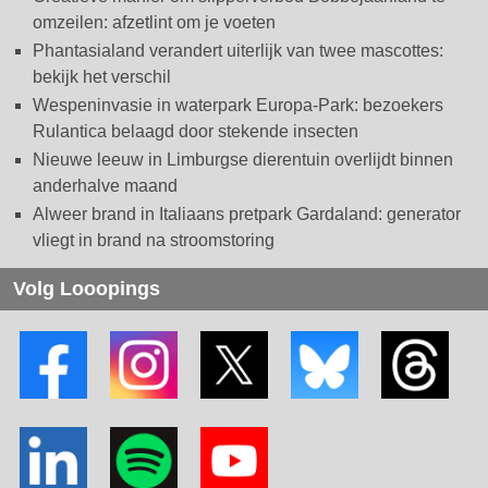
omzeilen: afzetlint om je voeten
Phantasialand verandert uiterlijk van twee mascottes:
bekijk het verschil
Wespeninvasie in waterpark Europa-Park: bezoekers
Rulantica belaagd door stekende insecten
Nieuwe leeuw in Limburgse dierentuin overlijdt binnen
anderhalve maand
Alweer brand in Italiaans pretpark Gardaland: generator
vliegt in brand na stroomstoring
Volg Looopings