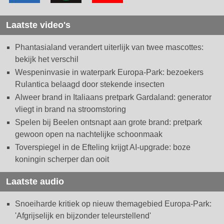
Laatste video's
Phantasialand verandert uiterlijk van twee mascottes:
bekijk het verschil
Wespeninvasie in waterpark Europa-Park: bezoekers
Rulantica belaagd door stekende insecten
Alweer brand in Italiaans pretpark Gardaland: generator
vliegt in brand na stroomstoring
Spelen bij Beelen ontsnapt aan grote brand: pretpark
gewoon open na nachtelijke schoonmaak
Toverspiegel in de Efteling krijgt AI-upgrade: boze
koningin scherper dan ooit
Laatste audio
Snoeiharde kritiek op nieuw themagebied Europa-Park:
'Afgrijselijk en bijzonder teleurstellend'