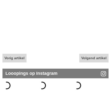
Vorig artikel
Volgend artikel
Looopings op Instagram