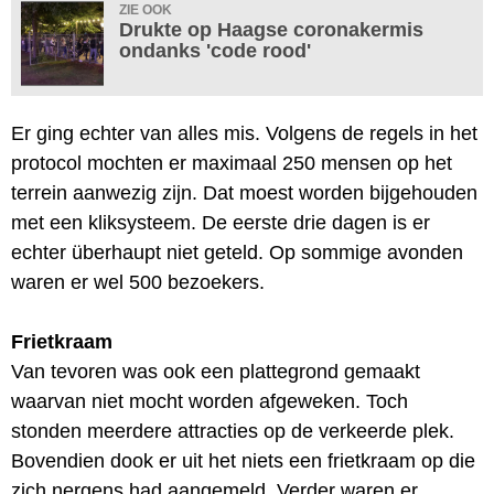
ZIE OOK
Drukte op Haagse coronakermis
ondanks 'code rood'
Er ging echter van alles mis. Volgens de regels in het
protocol mochten er maximaal 250 mensen op het
terrein aanwezig zijn. Dat moest worden bijgehouden
met een kliksysteem. De eerste drie dagen is er
echter überhaupt niet geteld. Op sommige avonden
waren er wel 500 bezoekers.
Frietkraam
Van tevoren was ook een plattegrond gemaakt
waarvan niet mocht worden afgeweken. Toch
stonden meerdere attracties op de verkeerde plek.
Bovendien dook er uit het niets een frietkraam op die
zich nergens had aangemeld. Verder waren er