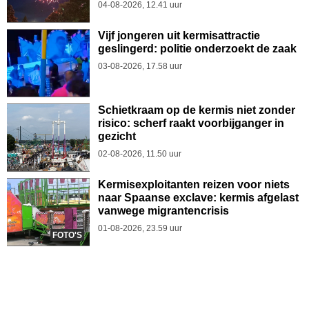
04-08-2026, 12.41 uur
Vijf jongeren uit kermisattractie
geslingerd: politie onderzoekt de zaak
03-08-2026, 17.58 uur
Schietkraam op de kermis niet zonder
risico: scherf raakt voorbijganger in
gezicht
02-08-2026, 11.50 uur
Kermisexploitanten reizen voor niets
naar Spaanse exclave: kermis afgelast
vanwege migrantencrisis
01-08-2026, 23.59 uur
FOTO'S