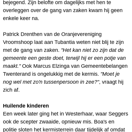
bejegend. Zijn belofte om dagelijks met hen te
overleggen over de gang van zaken kwam hij geen
enkele keer na.
Patrick Drenthen van de Oranjevereniging
Vroomshoop laat aan Tubantia weten niet blij te zijn
met de gang van zaken.
"Het kan niet zo zijn dat de
gemeente een geste doet, terwijl hij er een potje van
maakt."
Ook Marcus Elzinga van Gemeentebelangen
Twenterand is ongelukkig met de kermis.
"Moet je
nog wel met zo'n tussenpersoon in zee?"
, vraagt hij
zich af.
Huilende kinderen
Een week later ging het in Westerhaar, waar Seggers
ook de scepter zwaaide, opnieuw mis. Boa's en
politie sloten het kermisterrein daar tijdelijk af omdat