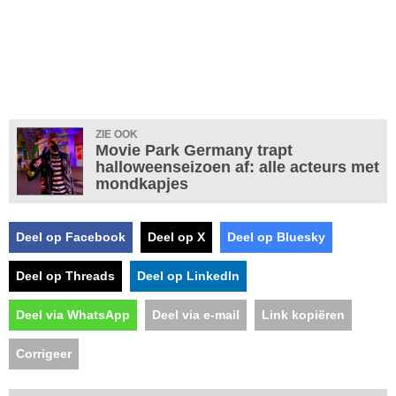
ZIE OOK
Movie Park Germany trapt
halloweenseizoen af: alle acteurs met
mondkapjes
Deel op Facebook
Deel op X
Deel op Bluesky
Deel op Threads
Deel op LinkedIn
Deel via WhatsApp
Deel via e-mail
Link kopiëren
Corrigeer