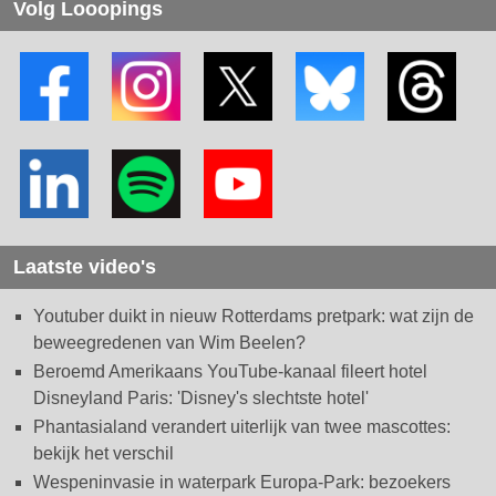
Volg Looopings
Laatste video's
Youtuber duikt in nieuw Rotterdams pretpark: wat zijn de
beweegredenen van Wim Beelen?
Beroemd Amerikaans YouTube-kanaal fileert hotel
Disneyland Paris: 'Disney's slechtste hotel'
Phantasialand verandert uiterlijk van twee mascottes:
bekijk het verschil
Wespeninvasie in waterpark Europa-Park: bezoekers