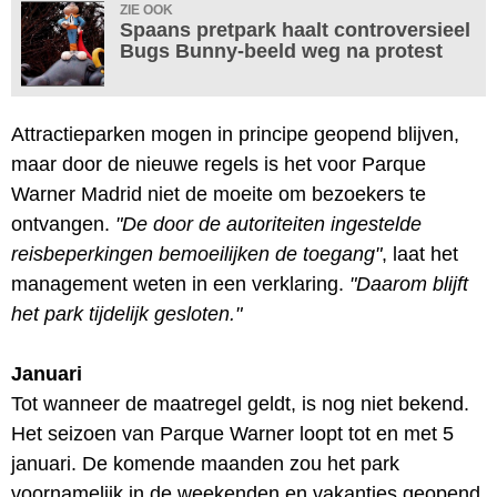
ZIE OOK
Spaans pretpark haalt controversieel
Bugs Bunny-beeld weg na protest
Attractieparken mogen in principe geopend blijven,
maar door de nieuwe regels is het voor Parque
Warner Madrid niet de moeite om bezoekers te
ontvangen.
"De door de autoriteiten ingestelde
reisbeperkingen bemoeilijken de toegang"
, laat het
management weten in een verklaring.
"Daarom blijft
het park tijdelijk gesloten."
Januari
Tot wanneer de maatregel geldt, is nog niet bekend.
Het seizoen van Parque Warner loopt tot en met 5
januari. De komende maanden zou het park
voornamelijk in de weekenden en vakanties geopend