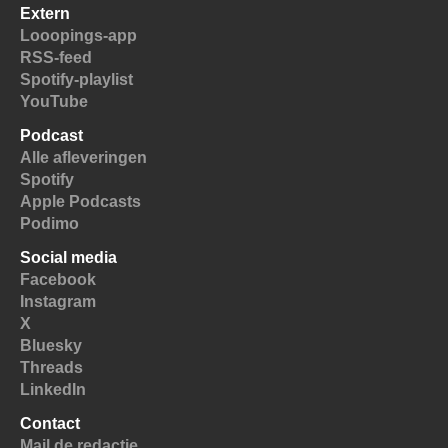
Extern
Looopings-app
RSS-feed
Spotify-playlist
YouTube
Podcast
Alle afleveringen
Spotify
Apple Podcasts
Podimo
Social media
Facebook
Instagram
X
Bluesky
Threads
LinkedIn
Contact
Mail de redactie