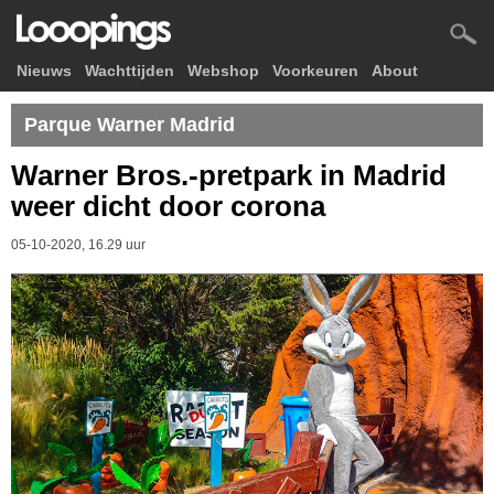
Nieuws
Wachttijden
Webshop
Voorkeuren
About
Parque Warner Madrid
Warner Bros.-pretpark in Madrid
weer dicht door corona
05-10-2020, 16.29 uur