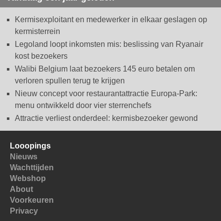
Kermisexploitant en medewerker in elkaar geslagen op
kermisterrein
Legoland loopt inkomsten mis: beslissing van Ryanair
kost bezoekers
Walibi Belgium laat bezoekers 145 euro betalen om
verloren spullen terug te krijgen
Nieuw concept voor restaurantattractie Europa-Park:
menu ontwikkeld door vier sterrenchefs
Attractie verliest onderdeel: kermisbezoeker gewond
Looopings
Nieuws
Wachttijden
Webshop
About
Voorkeuren
Privacy