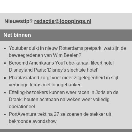
Nieuwstip?
redactie@looopings.nl
Net binnen
Youtuber duikt in nieuw Rotterdams pretpark: wat zijn de
beweegredenen van Wim Beelen?
Beroemd Amerikaans YouTube-kanaal fileert hotel
Disneyland Paris: 'Disney's slechtste hotel'
Phantasialand zorgt voor meer zitgelegenheid in stijl:
verhoogd terras met loungebanken
Efteling-bezoekers kunnen weer racen in Joris en de
Draak: houten achtbaan na weken weer volledig
operationeel
PortAventura trekt na 27 seizoenen de stekker uit
bekroonde avondshow