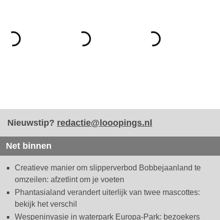
Nieuwstip?
redactie@looopings.nl
Net binnen
Creatieve manier om slipperverbod Bobbejaanland te
omzeilen: afzetlint om je voeten
Phantasialand verandert uiterlijk van twee mascottes:
bekijk het verschil
Wespeninvasie in waterpark Europa-Park: bezoekers