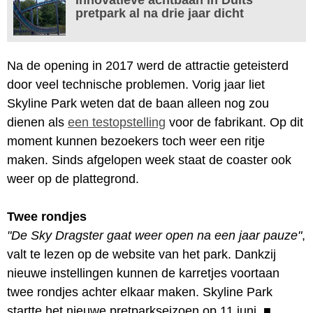
pretpark al na drie jaar dicht
Na de opening in 2017 werd de attractie geteisterd
door veel technische problemen. Vorig jaar liet
Skyline Park weten dat de baan alleen nog zou
dienen als
een testopstelling
voor de fabrikant. Op dit
moment kunnen bezoekers toch weer een ritje
maken. Sinds afgelopen week staat de coaster ook
weer op de plattegrond.
Twee rondjes
"De Sky Dragster gaat weer open na een jaar pauze"
,
valt te lezen op de website van het park. Dankzij
nieuwe instellingen kunnen de karretjes voortaan
twee rondjes achter elkaar maken. Skyline Park
startte het nieuwe pretparkseizoen op 11 juni.
■