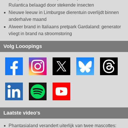
Rulantica belaagd door stekende insecten
Nieuwe leeuw in Limburgse dierentuin overlijdt binnen
anderhalve maand
Alweer brand in Italiaans pretpark Gardaland: generator
vliegt in brand na stroomstoring
Volg Looopings
Laatste video's
Phantasialand verandert uiterlijk van twee mascottes: