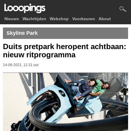
Nieuws
Wachttijden
Webshop
Voorkeuren
About
Skyline Park
Duits pretpark heropent achtbaan:
nieuw ritprogramma
14-06-2021, 12.31 uur