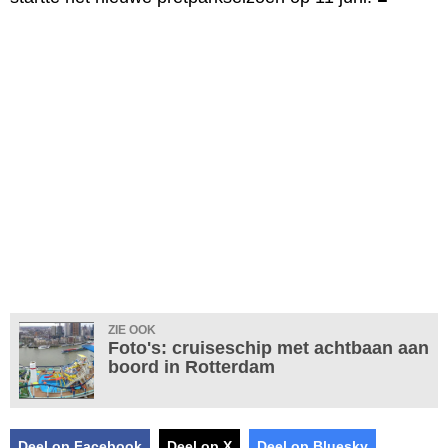
ZIE OOK
Foto's: cruiseschip met achtbaan aan
boord in Rotterdam
Deel op Facebook
Deel op X
Deel op Bluesky