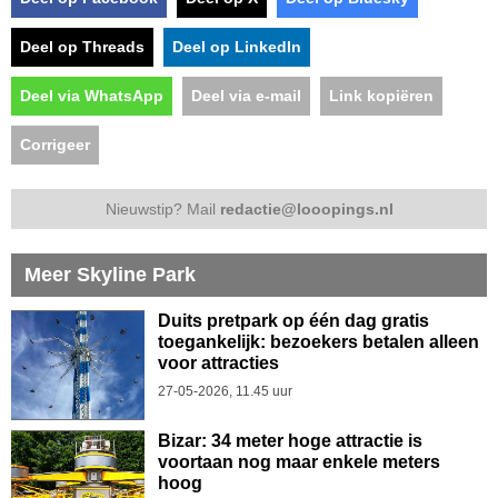
Deel op Threads
Deel op LinkedIn
Deel via WhatsApp
Deel via e-mail
Link kopiëren
Corrigeer
Nieuwstip? Mail
redactie@looopings.nl
Meer Skyline Park
Duits pretpark op één dag gratis
toegankelijk: bezoekers betalen alleen
voor attracties
27-05-2026, 11.45 uur
Bizar: 34 meter hoge attractie is
voortaan nog maar enkele meters
hoog