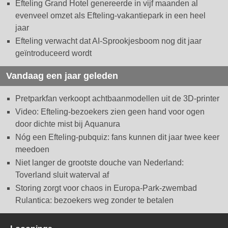
Efteling Grand Hotel genereerde in vijf maanden al
evenveel omzet als Efteling-vakantiepark in een heel
jaar
Efteling verwacht dat AI-Sprookjesboom nog dit jaar
geïntroduceerd wordt
Vandaag een jaar geleden
Pretparkfan verkoopt achtbaanmodellen uit de 3D-printer
Video: Efteling-bezoekers zien geen hand voor ogen
door dichte mist bij Aquanura
Nóg een Efteling-pubquiz: fans kunnen dit jaar twee keer
meedoen
Niet langer de grootste douche van Nederland:
Toverland sluit waterval af
Storing zorgt voor chaos in Europa-Park-zwembad
Rulantica: bezoekers weg zonder te betalen