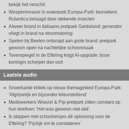
bekijk het verschil
Wespeninvasie in waterpark Europa-Park: bezoekers
Rulantica belaagd door stekende insecten
Alweer brand in Italiaans pretpark Gardaland: generator
vliegt in brand na stroomstoring
Spelen bij Beelen ontsnapt aan grote brand: pretpark
gewoon open na nachtelijke schoonmaak
Toverspiegel in de Efteling krijgt AI-upgrade: boze
koningin scherper dan ooit
Laatste audio
Snoeiharde kritiek op nieuw themagebied Europa-Park:
'Afgrijselijk en bijzonder teleurstellend'
Medewerkers Woezel & Pip-pretpark zitten constant op
hun telefoon: 'Het was gewoon niet oké'
Is stoppen met schoolreisjes dé oplossing voor de
Efteling? 'Pijnlijk om te constateren'