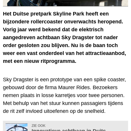
Het Duitse pretpark Skyline Park heeft een
bijzondere rollercoaster onverwachts heropend.
Vorig jaar werd bekend dat de elektrisch
aangedreven achtbaan Sky Dragster tot nader
order gesloten zou blijven. Nu is de baan toch
weer een vast onderdeel van het attractieaanbod,
met een nieuw ritprogramma.
Sky Dragster is een prototype van een spike coaster,
gebouwd door de firma Maurer Rides. Bezoekers
nemen plaats in losse karretjes voor twee personen.
Met behulp van het stuur kunnen passagiers tijdens
de rit zelf invloed uitoefenen op de snelheid.
ZIE OOK
Innovatieve achtbaan in Duits