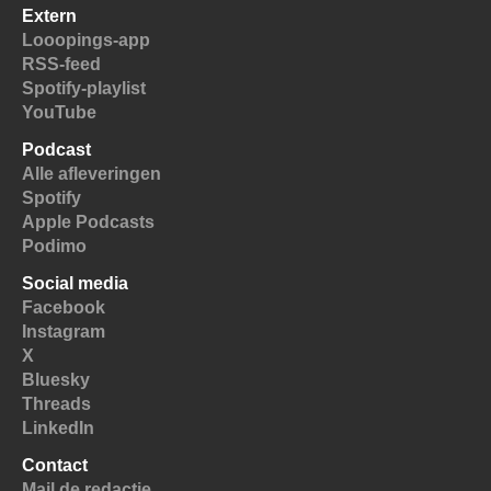
Extern
Looopings-app
RSS-feed
Spotify-playlist
YouTube
Podcast
Alle afleveringen
Spotify
Apple Podcasts
Podimo
Social media
Facebook
Instagram
X
Bluesky
Threads
LinkedIn
Contact
Mail de redactie