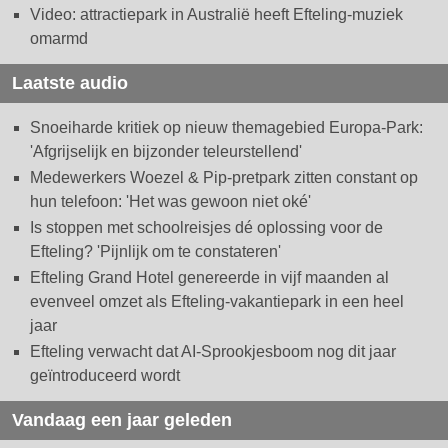
Video: attractiepark in Australië heeft Efteling-muziek
omarmd
Laatste audio
Snoeiharde kritiek op nieuw themagebied Europa-Park:
'Afgrijselijk en bijzonder teleurstellend'
Medewerkers Woezel & Pip-pretpark zitten constant op
hun telefoon: 'Het was gewoon niet oké'
Is stoppen met schoolreisjes dé oplossing voor de
Efteling? 'Pijnlijk om te constateren'
Efteling Grand Hotel genereerde in vijf maanden al
evenveel omzet als Efteling-vakantiepark in een heel
jaar
Efteling verwacht dat AI-Sprookjesboom nog dit jaar
geïntroduceerd wordt
Vandaag een jaar geleden