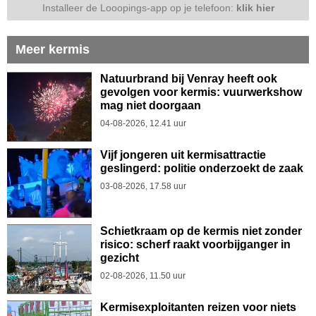
Installeer de Looopings-app op je telefoon:
klik hier
Meer kermis
Natuurbrand bij Venray heeft ook
gevolgen voor kermis: vuurwerkshow
mag niet doorgaan
04-08-2026, 12.41 uur
Vijf jongeren uit kermisattractie
geslingerd: politie onderzoekt de zaak
03-08-2026, 17.58 uur
Schietkraam op de kermis niet zonder
risico: scherf raakt voorbijganger in
gezicht
02-08-2026, 11.50 uur
Kermisexploitanten reizen voor niets