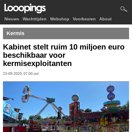
Nieuws
Wachttijden
Webshop
Voorkeuren
About
Kermis
Kabinet stelt ruim 10 miljoen euro
beschikbaar voor
kermisexploitanten
23-09-2020, 07.00 uur