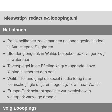
Nieuwstip?
redactie@looopings.nl
Net binnen
Politiehelikopter zoekt mannen na tonen geslachtsdeel
in Attractiepark Slagharen
Bloederig ongeluk in Walibi: bezoeker raakt vinger kwijt
in waterbaan
Toverspiegel in de Efteling krijgt AI-upgrade: boze
koningin scherper dan ooit
Walibi Holland grijpt op social media terug naar
iconische jingle uit jaren negentig: 'Ik wil naar Walibi'
Europa-Park schrapt speciale vuurwerkshow in
waterpark vanwege droogte
Volg Looopings