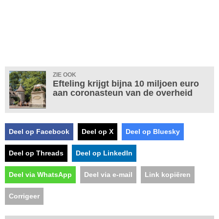
ZIE OOK
Efteling krijgt bijna 10 miljoen euro
aan coronasteun van de overheid
Deel op Facebook
Deel op X
Deel op Bluesky
Deel op Threads
Deel op LinkedIn
Deel via WhatsApp
Deel via e-mail
Link kopiëren
Corrigeer