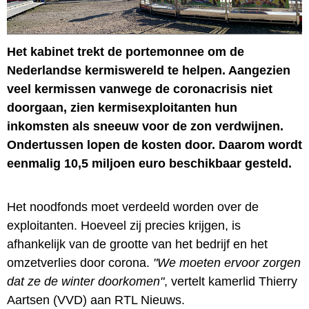
Het kabinet trekt de portemonnee om de
Nederlandse kermiswereld te helpen. Aangezien
veel kermissen vanwege de coronacrisis niet
doorgaan, zien kermisexploitanten hun
inkomsten als sneeuw voor de zon verdwijnen.
Ondertussen lopen de kosten door. Daarom wordt
eenmalig 10,5 miljoen euro beschikbaar gesteld.
Het noodfonds moet verdeeld worden over de
exploitanten. Hoeveel zij precies krijgen, is
afhankelijk van de grootte van het bedrijf en het
omzetverlies door corona.
"We moeten ervoor zorgen
dat ze de winter doorkomen"
, vertelt kamerlid Thierry
Aartsen (VVD) aan RTL Nieuws.