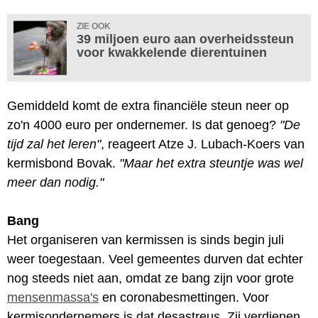
ZIE OOK
39 miljoen euro aan overheidssteun
voor kwakkelende dierentuinen
Gemiddeld komt de extra financiële steun neer op
zo'n 4000 euro per ondernemer. Is dat genoeg?
"De
tijd zal het leren"
, reageert Atze J. Lubach-Koers van
kermisbond Bovak.
"Maar het extra steuntje was wel
meer dan nodig."
Bang
Het organiseren van kermissen is sinds begin juli
weer toegestaan. Veel gemeentes durven dat echter
nog steeds niet aan, omdat ze bang zijn voor grote
mensenmassa's
en coronabesmettingen. Voor
kermisondernemers is dat desastreus. Zij verdienen