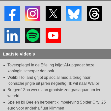
Laatste video's
Toverspiegel in de Efteling krijgt AI-upgrade: boze
koningin scherper dan ooit
Walibi Holland grijpt op social media terug naar
iconische jingle uit jaren negentig: 'Ik wil naar Walibi'
Burgers' Zoo werkt aan grootste zeegrasaquarium ter
wereld
Spelen bij Beelen heropent klimbeleving Spider City: 25
euro voor anderhalf uur klimmen