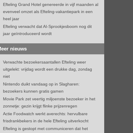
Efteling Grand Hotel genereerde in vijf maanden al
evenveel omzet als Efteling-vakantiepark in een
heel jaar
Efteling verwacht dat AI-Sprookjesboom nog dit
jaar geïntroduceerd wordt
eer nieuws
Verwachte bezoekersaantallen Efteling weer
uitgelekt: vrijdag wordt een drukke dag, zondag
niet
Nintendo duikt vandaag op in Slagharen:
bezoekers kunnen gratis gamen
Movie Park zet veertig miljoenste bezoeker in het
zonnetje: gezin krijgt flinke prijzenregen
Actie Foodwatch werkt averechts: hervulbare
frisdrankbekers in de hele Efteling uitverkocht
Efteling is gestopt met communiceren dat het