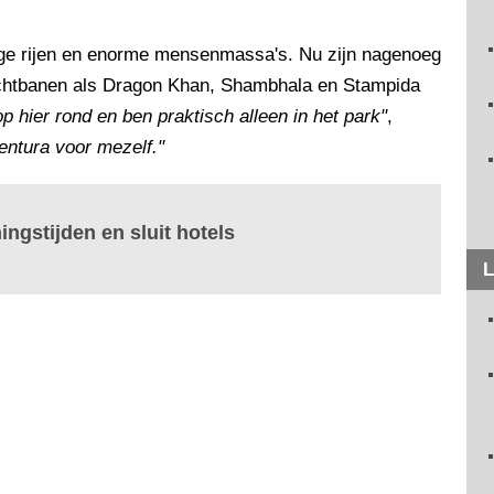
ange rijen en enorme mensenmassa's. Nu zijn nagenoeg
e achtbanen als Dragon Khan, Shambhala en Stampida
op hier rond en ben praktisch alleen in het park"
,
entura voor mezelf."
ngstijden en sluit hotels
L