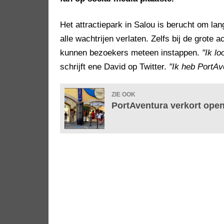
Het attractiepark in Salou is berucht om l
alle wachtrijen verlaten. Zelfs bij de grot
kunnen bezoekers meteen instappen.
"Ik lo
schrijft ene David op Twitter.
"Ik heb PortAv
ZIE OOK
PortAventura verkort openi