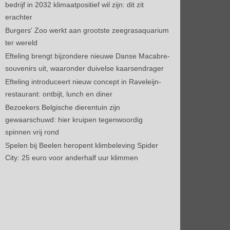
bedrijf in 2032 klimaatpositief wil zijn: dit zit
erachter
Burgers' Zoo werkt aan grootste zeegrasaquarium
ter wereld
Efteling brengt bijzondere nieuwe Danse Macabre-
souvenirs uit, waaronder duivelse kaarsendrager
Efteling introduceert nieuw concept in Raveleijn-
restaurant: ontbijt, lunch en diner
Bezoekers Belgische dierentuin zijn
gewaarschuwd: hier kruipen tegenwoordig
spinnen vrij rond
Spelen bij Beelen heropent klimbeleving Spider
City: 25 euro voor anderhalf uur klimmen