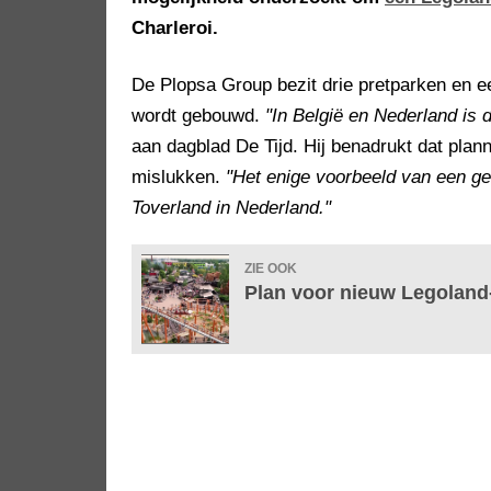
Charleroi.
De Plopsa Group bezit drie pretparken en e
wordt gebouwd.
"In België en Nederland is 
aan dagblad De Tijd. Hij benadrukt dat plan
mislukken.
"Het enige voorbeeld van een ges
Toverland in Nederland."
ZIE OOK
Plan voor nieuw Legoland-