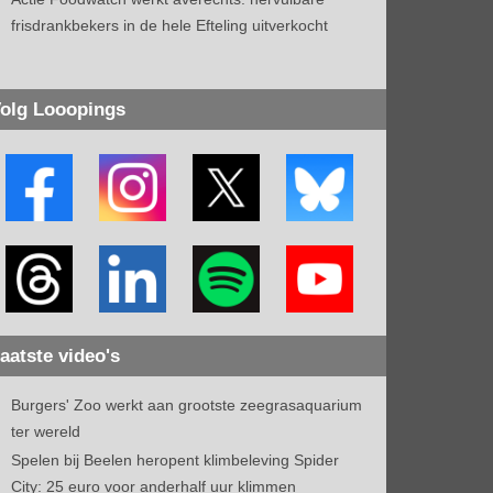
frisdrankbekers in de hele Efteling uitverkocht
olg Looopings
aatste video's
Burgers' Zoo werkt aan grootste zeegrasaquarium
ter wereld
Spelen bij Beelen heropent klimbeleving Spider
City: 25 euro voor anderhalf uur klimmen