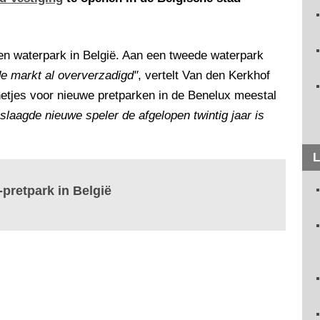
en waterpark in België. Aan een tweede waterpark
de markt al oververzadigd"
, vertelt Van den Kerkhof
netjes voor nieuwe pretparken in de Benelux meestal
laagde nieuwe speler de afgelopen twintig jaar is
L
pretpark in België