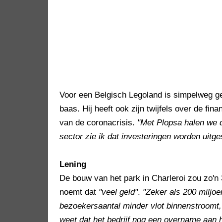
Voor een Belgisch Legoland is simpelweg ge
baas. Hij heeft ook zijn twijfels over de fina
van de coronacrisis.
"Met Plopsa halen we d
sector zie ik dat investeringen worden uitge
Lening
De bouw van het park in Charleroi zou zo'n
noemt dat
"veel geld"
.
"Zeker als 200 miljoe
bezoekersaantal minder vlot binnenstroomt, 
weet dat het bedrijf nog een overname aan h