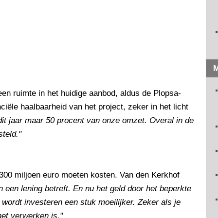
M
en ruimte in het huidige aanbod, aldus de Plopsa-
nciële haalbaarheid van het project, zeker in het licht
it jaar maar 50 procent van onze omzet. Overal in de
steld."
 300 miljoen euro moeten kosten. Van den Kerkhof
n een lening betreft. En nu het geld door het beperkte
wordt investeren een stuk moeilijker. Zeker als je
et verwerken is."