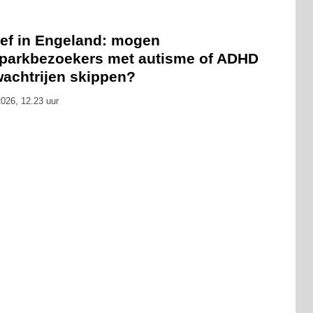
ef in Engeland: mogen
tparkbezoekers met autisme of ADHD
wachtrijen skippen?
026, 12.23 uur