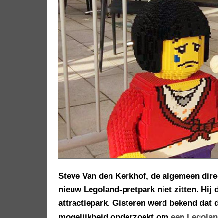
Steve Van den Kerkhof, de algemeen dire
nieuw Legoland-pretpark niet zitten. Hij 
attractiepark. Gisteren werd bekend dat 
mogelijkheid onderzoekt om
een Legolan