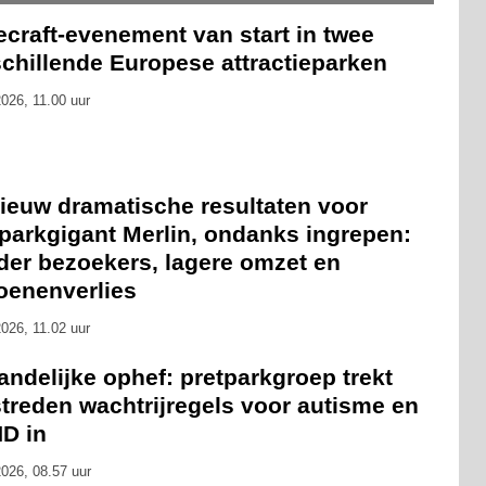
craft-evenement van start in twee
chillende Europese attractieparken
026, 11.00 uur
ieuw dramatische resultaten voor
tparkgigant Merlin, ondanks ingrepen:
der bezoekers, lagere omzet en
oenenverlies
026, 11.02 uur
andelijke ophef: pretparkgroep trekt
treden wachtrijregels voor autisme en
D in
026, 08.57 uur