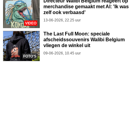
Directeur Walibi Belgium reageert op
merchandise gemaakt met AI: 'Ik was
zelf ook verbaasd'
13-06-2026, 22.25 uur
VIDEO
The Last Full Moon: speciale
afscheidssouvenirs Walibi Belgium
vliegen de winkel uit
09-06-2026, 10.45 uur
FOTO'S