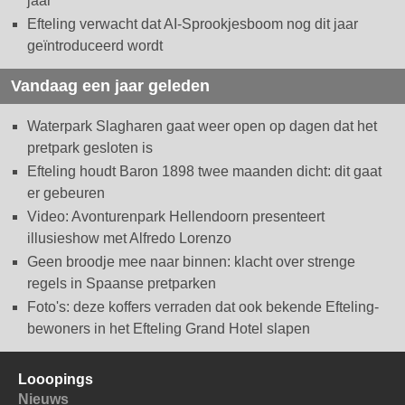
jaar
Efteling verwacht dat AI-Sprookjesboom nog dit jaar
geïntroduceerd wordt
Vandaag een jaar geleden
Waterpark Slagharen gaat weer open op dagen dat het
pretpark gesloten is
Efteling houdt Baron 1898 twee maanden dicht: dit gaat
er gebeuren
Video: Avonturenpark Hellendoorn presenteert
illusieshow met Alfredo Lorenzo
Geen broodje mee naar binnen: klacht over strenge
regels in Spaanse pretparken
Foto's: deze koffers verraden dat ook bekende Efteling-
bewoners in het Efteling Grand Hotel slapen
Looopings
Nieuws