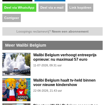
Deel via WhatsApp
Deel via e-mail
Link kopiëren
Corrigeer
Looopings reclamevrij?
Neem een abonnement
Meer Walibi Belgium
Walibi Belgium verhoogt entreeprijs
opnieuw: nu maximaal 57 euro
11-07-2026, 09.31 uur
Walibi Belgium haalt tv-held binnen
voor nieuwe kindershow
22-06-2026, 21.43 uur
FOTO'S