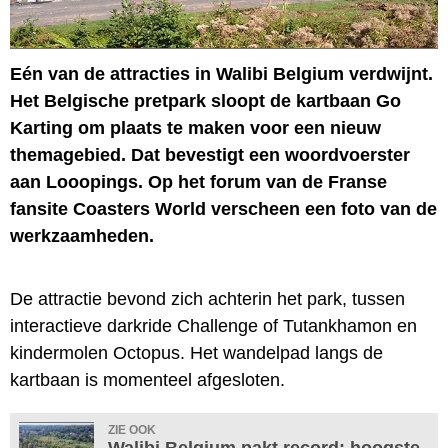
Eén van de attracties in Walibi Belgium verdwijnt.
Het Belgische pretpark sloopt de kartbaan Go
Karting om plaats te maken voor een nieuw
themagebied. Dat bevestigt een woordvoerster
aan Looopings. Op het forum van de Franse
fansite Coasters World verscheen een foto van de
werkzaamheden.
De attractie bevond zich achterin het park, tussen
interactieve darkride Challenge of Tutankhamon en
kindermolen Octopus. Het wandelpad langs de
kartbaan is momenteel afgesloten.
ZIE OOK
Walibi Belgium pakt record: hoogste