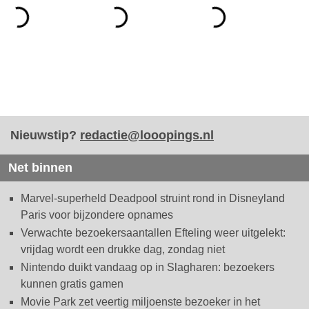
Nieuwstip?
redactie@looopings.nl
Net binnen
Marvel-superheld Deadpool struint rond in Disneyland
Paris voor bijzondere opnames
Verwachte bezoekersaantallen Efteling weer uitgelekt:
vrijdag wordt een drukke dag, zondag niet
Nintendo duikt vandaag op in Slagharen: bezoekers
kunnen gratis gamen
Movie Park zet veertig miljoenste bezoeker in het