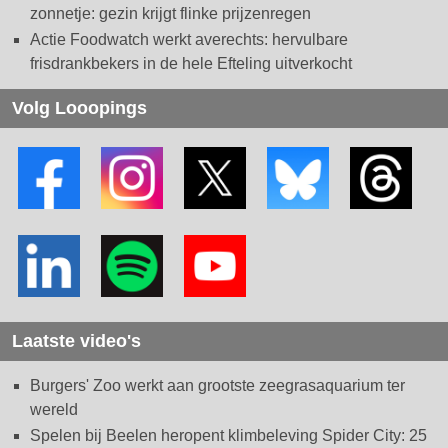
zonnetje: gezin krijgt flinke prijzenregen
Actie Foodwatch werkt averechts: hervulbare
frisdrankbekers in de hele Efteling uitverkocht
Volg Looopings
Laatste video's
Burgers' Zoo werkt aan grootste zeegrasaquarium ter
wereld
Spelen bij Beelen heropent klimbeleving Spider City: 25