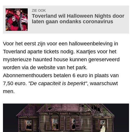
ZIE OOK
Toverland wil Halloween Nights door
laten gaan ondanks coronavirus
Voor het eerst zijn voor een halloweenbeleving in
Toverland aparte tickets nodig. Kaartjes voor het
mysterieuze haunted house kunnen gereserveerd
worden via de website van het park.
Abonnementhouders betalen 6 euro in plaats van
7,50 euro.
"De capaciteit is beperkt"
, waarschuwt
men.