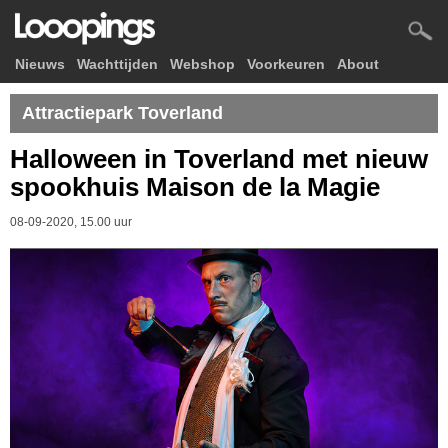
Nieuws
Wachttijden
Webshop
Voorkeuren
About
Attractiepark Toverland
Halloween in Toverland met nieuw
spookhuis Maison de la Magie
08-09-2020, 15.00 uur