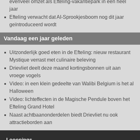
evenveel omzet als Efteling-vakantiepark in een heel
jaar
Efteling verwacht dat AI-Sprookjesboom nog dit jaar
geïntroduceerd wordt
Vandaag een jaar geleden
Uitzonderlijk goed eten in de Efteling: nieuw restaurant
Mystique verrast met culinaire beleving
Drievliet deelt deze maand kortingsbonnen uit aan
vroege vogels
Video: in een klein gedeelte van Walibi Belgium is het al
Halloween
Video: lichteffecten in de Magische Pendule boven het
Efteling Grand Hotel
Naast achtbaanonderdelen biedt Drievliet nu ook
attractieborden aan
Looopings