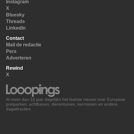
Instagram
X
Bluesky
Threads
LinkedIn
Contact
Mail de redactie
Pers
Adverteren
Rewind
X
Al meer dan 16 jaar dagelijks het laatste nieuws over Europese
pretparken, achtbanen, dierentuinen, kermissen en andere
dagattracties.