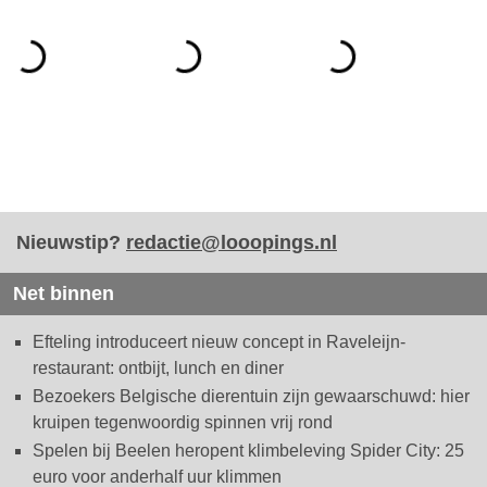
Nieuwstip?
redactie@looopings.nl
Net binnen
Efteling introduceert nieuw concept in Raveleijn-
restaurant: ontbijt, lunch en diner
Bezoekers Belgische dierentuin zijn gewaarschuwd: hier
kruipen tegenwoordig spinnen vrij rond
Spelen bij Beelen heropent klimbeleving Spider City: 25
euro voor anderhalf uur klimmen