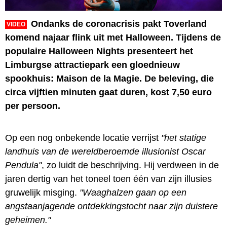
Ondanks de coronacrisis pakt Toverland
VIDEO
komend najaar flink uit met Halloween. Tijdens de
populaire Halloween Nights presenteert het
Limburgse attractiepark een gloednieuw
spookhuis: Maison de la Magie. De beleving, die
circa vijftien minuten gaat duren, kost 7,50 euro
per persoon.
Op een nog onbekende locatie verrijst
"het statige
landhuis van de wereldberoemde illusionist Oscar
Pendula"
, zo luidt de beschrijving. Hij verdween in de
jaren dertig van het toneel toen één van zijn illusies
gruwelijk misging.
"Waaghalzen gaan op een
angstaanjagende ontdekkingstocht naar zijn duistere
geheimen."