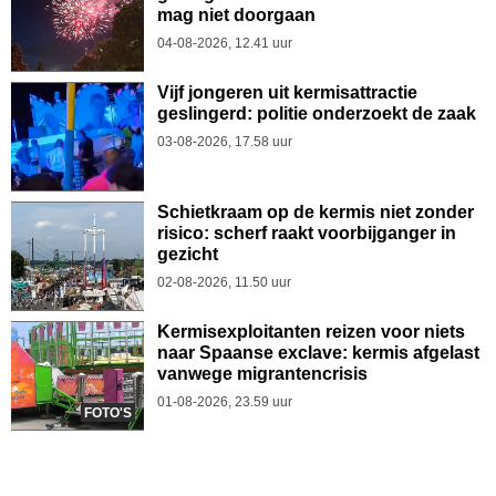
mag niet doorgaan
04-08-2026, 12.41 uur
Vijf jongeren uit kermisattractie
geslingerd: politie onderzoekt de zaak
03-08-2026, 17.58 uur
Schietkraam op de kermis niet zonder
risico: scherf raakt voorbijganger in
gezicht
02-08-2026, 11.50 uur
Kermisexploitanten reizen voor niets
naar Spaanse exclave: kermis afgelast
vanwege migrantencrisis
01-08-2026, 23.59 uur
FOTO'S