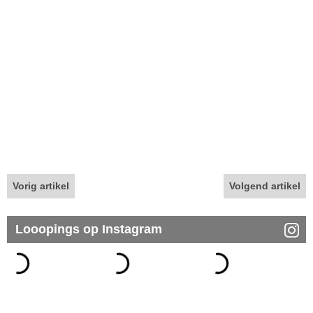
Vorig artikel
Volgend artikel
Looopings op Instagram