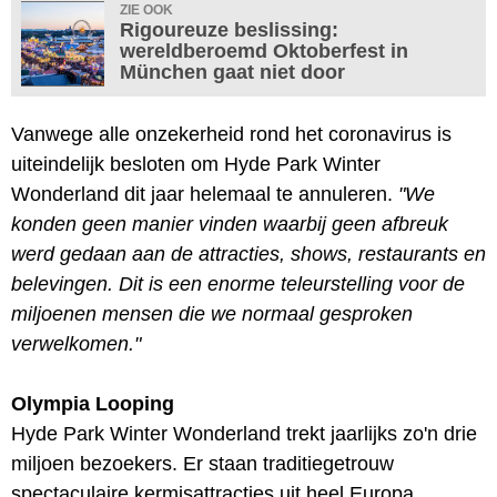
ZIE OOK
Rigoureuze beslissing:
wereldberoemd Oktoberfest in
München gaat niet door
Vanwege alle onzekerheid rond het coronavirus is
uiteindelijk besloten om Hyde Park Winter
Wonderland dit jaar helemaal te annuleren.
"We
konden geen manier vinden waarbij geen afbreuk
werd gedaan aan de attracties, shows, restaurants en
belevingen. Dit is een enorme teleurstelling voor de
miljoenen mensen die we normaal gesproken
verwelkomen."
Olympia Looping
Hyde Park Winter Wonderland trekt jaarlijks zo'n drie
miljoen bezoekers. Er staan traditiegetrouw
spectaculaire kermisattracties uit heel Europa,