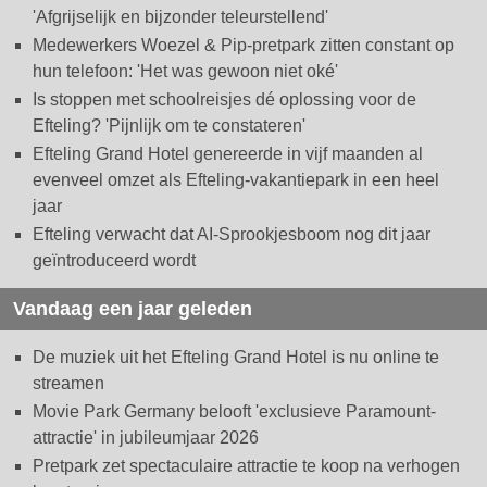
'Afgrijselijk en bijzonder teleurstellend'
Medewerkers Woezel & Pip-pretpark zitten constant op
hun telefoon: 'Het was gewoon niet oké'
Is stoppen met schoolreisjes dé oplossing voor de
Efteling? 'Pijnlijk om te constateren'
Efteling Grand Hotel genereerde in vijf maanden al
evenveel omzet als Efteling-vakantiepark in een heel
jaar
Efteling verwacht dat AI-Sprookjesboom nog dit jaar
geïntroduceerd wordt
Vandaag een jaar geleden
De muziek uit het Efteling Grand Hotel is nu online te
streamen
Movie Park Germany belooft 'exclusieve Paramount-
attractie' in jubileumjaar 2026
Pretpark zet spectaculaire attractie te koop na verhogen