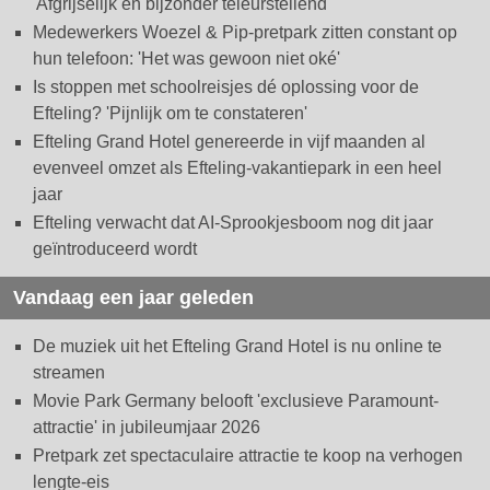
'Afgrijselijk en bijzonder teleurstellend'
Medewerkers Woezel & Pip-pretpark zitten constant op
hun telefoon: 'Het was gewoon niet oké'
Is stoppen met schoolreisjes dé oplossing voor de
Efteling? 'Pijnlijk om te constateren'
Efteling Grand Hotel genereerde in vijf maanden al
evenveel omzet als Efteling-vakantiepark in een heel
jaar
Efteling verwacht dat AI-Sprookjesboom nog dit jaar
geïntroduceerd wordt
Vandaag een jaar geleden
De muziek uit het Efteling Grand Hotel is nu online te
streamen
Movie Park Germany belooft 'exclusieve Paramount-
attractie' in jubileumjaar 2026
Pretpark zet spectaculaire attractie te koop na verhogen
lengte-eis