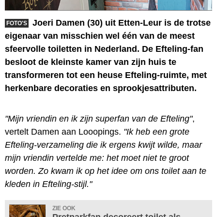
Joeri Damen (30) uit Etten-Leur is de trotse
FOTO'S
eigenaar van misschien wel één van de meest
sfeervolle toiletten in Nederland. De Efteling-fan
besloot de kleinste kamer van zijn huis te
transformeren tot een heuse Efteling-ruimte, met
herkenbare decoraties en sprookjesattributen.
"Mijn vriendin en ik zijn superfan van de Efteling"
,
vertelt Damen aan Looopings.
"Ik heb een grote
Efteling-verzameling die ik ergens kwijt wilde, maar
mijn vriendin vertelde me: het moet niet te groot
worden. Zo kwam ik op het idee om ons toilet aan te
kleden in Efteling-stijl."
ZIE OOK
Pretparkfan decoreert toilet als