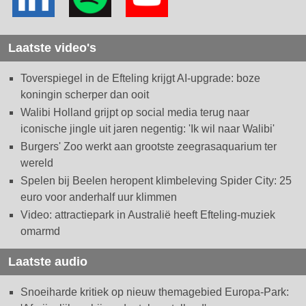
Laatste video's
Toverspiegel in de Efteling krijgt AI-upgrade: boze
koningin scherper dan ooit
Walibi Holland grijpt op social media terug naar
iconische jingle uit jaren negentig: 'Ik wil naar Walibi'
Burgers' Zoo werkt aan grootste zeegrasaquarium ter
wereld
Spelen bij Beelen heropent klimbeleving Spider City: 25
euro voor anderhalf uur klimmen
Video: attractiepark in Australië heeft Efteling-muziek
omarmd
Laatste audio
Snoeiharde kritiek op nieuw themagebied Europa-Park: