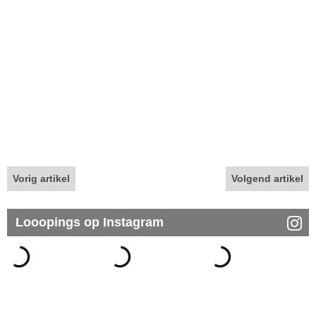
Vorig artikel
Volgend artikel
Looopings op Instagram