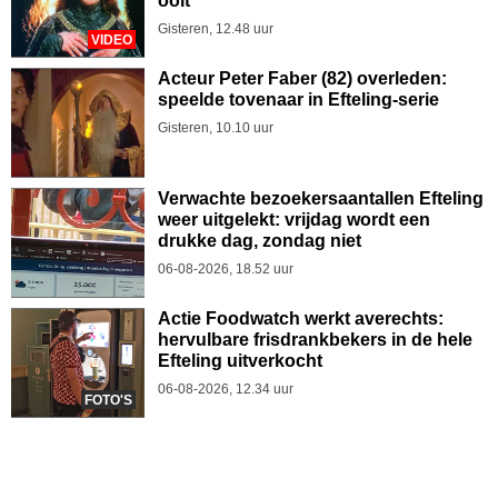
ooit
Gisteren, 12.48 uur
VIDEO
Acteur Peter Faber (82) overleden:
speelde tovenaar in Efteling-serie
Gisteren, 10.10 uur
Verwachte bezoekersaantallen Efteling
weer uitgelekt: vrijdag wordt een
drukke dag, zondag niet
06-08-2026, 18.52 uur
Actie Foodwatch werkt averechts:
hervulbare frisdrankbekers in de hele
Efteling uitverkocht
06-08-2026, 12.34 uur
FOTO'S