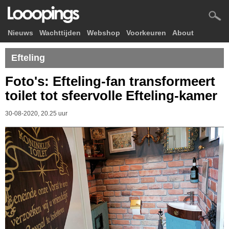
Nieuws
Wachttijden
Webshop
Voorkeuren
About
Efteling
Foto's: Efteling-fan transformeert
toilet tot sfeervolle Efteling-kamer
30-08-2020, 20.25 uur