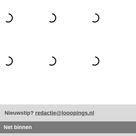
Nieuwstip?
redactie@looopings.nl
Net binnen