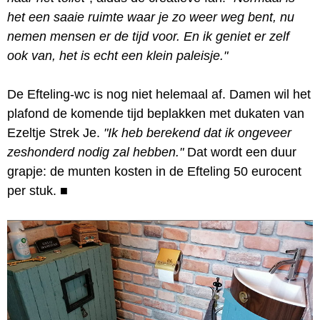
het een saaie ruimte waar je zo weer weg bent, nu
nemen mensen er de tijd voor. En ik geniet er zelf
ook van, het is echt een klein paleisje."
De Efteling-wc is nog niet helemaal af. Damen wil het
plafond de komende tijd beplakken met dukaten van
Ezeltje Strek Je.
"Ik heb berekend dat ik ongeveer
zeshonderd nodig zal hebben."
Dat wordt een duur
grapje: de munten kosten in de Efteling 50 eurocent
per stuk.
■