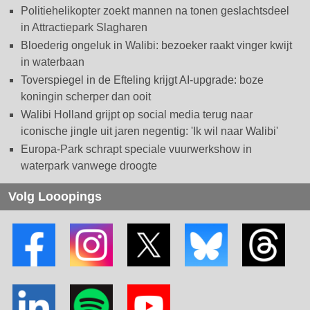
Politiehelikopter zoekt mannen na tonen geslachtsdeel
in Attractiepark Slagharen
Bloederig ongeluk in Walibi: bezoeker raakt vinger kwijt
in waterbaan
Toverspiegel in de Efteling krijgt AI-upgrade: boze
koningin scherper dan ooit
Walibi Holland grijpt op social media terug naar
iconische jingle uit jaren negentig: 'Ik wil naar Walibi'
Europa-Park schrapt speciale vuurwerkshow in
waterpark vanwege droogte
Volg Looopings