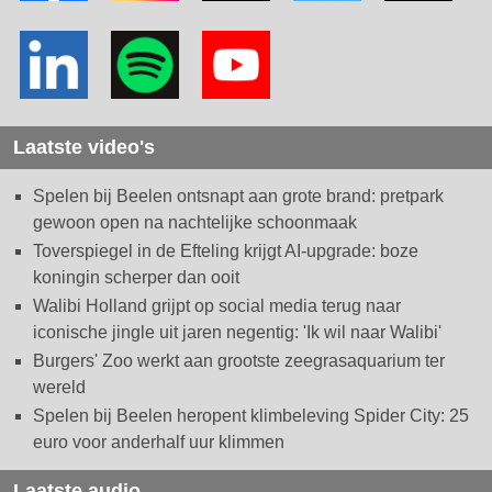
Laatste video's
Spelen bij Beelen ontsnapt aan grote brand: pretpark
gewoon open na nachtelijke schoonmaak
Toverspiegel in de Efteling krijgt AI-upgrade: boze
koningin scherper dan ooit
Walibi Holland grijpt op social media terug naar
iconische jingle uit jaren negentig: 'Ik wil naar Walibi'
Burgers' Zoo werkt aan grootste zeegrasaquarium ter
wereld
Spelen bij Beelen heropent klimbeleving Spider City: 25
euro voor anderhalf uur klimmen
Laatste audio