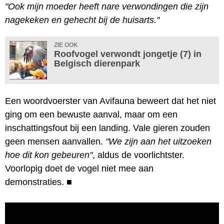
"Ook mijn moeder heeft nare verwondingen die zijn
nagekeken en gehecht bij de huisarts."
ZIE OOK
Roofvogel verwondt jongetje (7) in
Belgisch dierenpark
Een woordvoerster van Avifauna beweert dat het niet
ging om een bewuste aanval, maar om een
inschattingsfout bij een landing. Vale gieren zouden
geen mensen aanvallen.
"We zijn aan het uitzoeken
hoe dit kon gebeuren"
, aldus de voorlichtster.
Voorlopig doet de vogel niet mee aan
demonstraties.
■