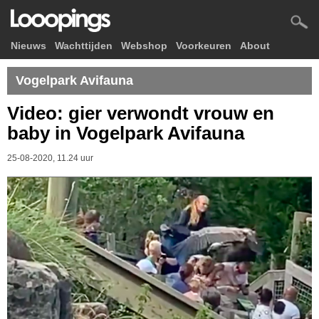
Nieuws
Wachttijden
Webshop
Voorkeuren
About
Vogelpark Avifauna
Video: gier verwondt vrouw en
baby in Vogelpark Avifauna
25-08-2020, 11.24 uur