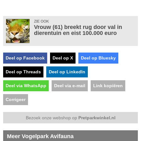
ZIE OOK
Vrouw (61) breekt rug door val in
dierentuin en eist 100.000 euro
Deel op Facebook
Deel op X
Deel op Bluesky
Deel op Threads
Deel op LinkedIn
Deel via WhatsApp
Deel via e-mail
Link kopiëren
Corrigeer
Bezoek onze webshop op
Pretparkwinkel.nl
Meer Vogelpark Avifauna