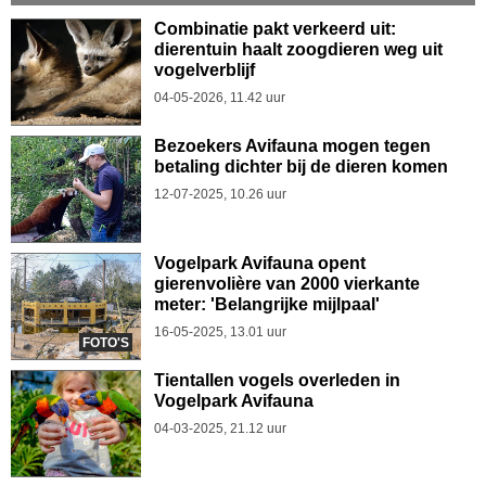
Combinatie pakt verkeerd uit:
dierentuin haalt zoogdieren weg uit
vogelverblijf
04-05-2026, 11.42 uur
Bezoekers Avifauna mogen tegen
betaling dichter bij de dieren komen
12-07-2025, 10.26 uur
Vogelpark Avifauna opent
gierenvolière van 2000 vierkante
meter: 'Belangrijke mijlpaal'
16-05-2025, 13.01 uur
FOTO'S
Tientallen vogels overleden in
Vogelpark Avifauna
04-03-2025, 21.12 uur