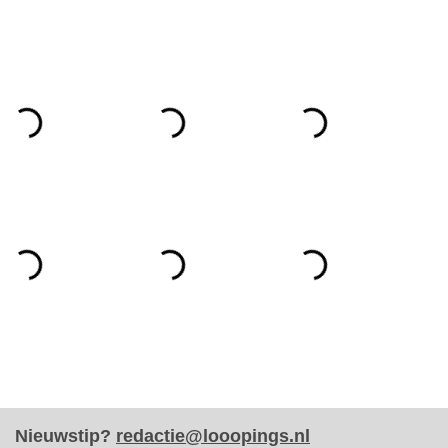
Nieuwstip?
redactie@looopings.nl