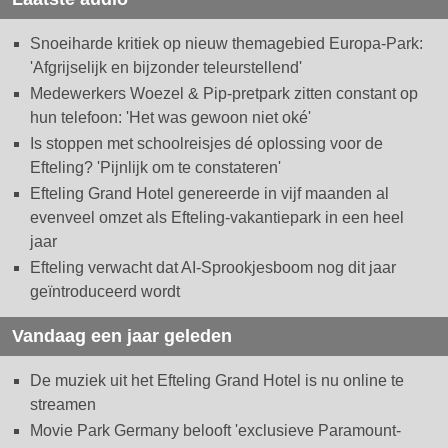
Snoeiharde kritiek op nieuw themagebied Europa-Park:
'Afgrijselijk en bijzonder teleurstellend'
Medewerkers Woezel & Pip-pretpark zitten constant op
hun telefoon: 'Het was gewoon niet oké'
Is stoppen met schoolreisjes dé oplossing voor de
Efteling? 'Pijnlijk om te constateren'
Efteling Grand Hotel genereerde in vijf maanden al
evenveel omzet als Efteling-vakantiepark in een heel
jaar
Efteling verwacht dat AI-Sprookjesboom nog dit jaar
geïntroduceerd wordt
Vandaag een jaar geleden
De muziek uit het Efteling Grand Hotel is nu online te
streamen
Movie Park Germany belooft 'exclusieve Paramount-