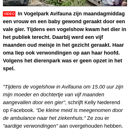
In Vogelpark Avifauna zijn maandagmiddag
VIDEO
een vrouw en een baby gewond geraakt door een
vale gier. Tijdens een vogelshow kwam het dier in
het publiek terecht. Daarbij werd een vijf
maanden oud meisje in het gezicht geraakt. Haar
oma liep ook verwondingen op aan haar hoofd.
Volgens het dierenpark was er geen opzet in het
spel.
"Tijdens de vogelshow in Avifauna om 15.00 uur zijn
mijn moeder en dochtertje van vijf maanden
aangevallen door een gier"
, schrijft Kelly Nederend
op Facebook.
"De kleine meid is meegenomen door
de ambulance naar het ziekenhuis."
Ze zou er
"aardige verwondingen"
aan overgehouden hebben.