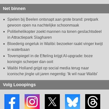
Net binnen
Spelen bij Beelen ontsnapt aan grote brand: pretpark
gewoon open na nachtelijke schoonmaak
Politiehelikopter zoekt mannen na tonen geslachtsdeel
in Attractiepark Slagharen
Bloederig ongeluk in Walibi: bezoeker raakt vinger kwijt
in waterbaan
Toverspiegel in de Efteling krijgt AI-upgrade: boze
koningin scherper dan ooit
Walibi Holland grijpt op social media terug naar
iconische jingle uit jaren negentig: 'Ik wil naar Walibi'
Volg Looopings