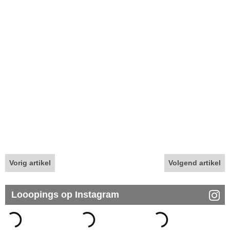
Vorig artikel
Volgend artikel
Looopings op Instagram