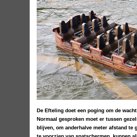
De Efteling doet een poging om de wachtr
Normaal gesproken moet er tussen gezelsc
blijven, om anderhalve meter afstand te
te voorzien van spatschermen, kunnen all