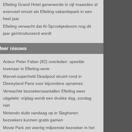
Efteling Grand Hotel genereerde in vijf maanden al
evenveel omzet als Efteling-vakantiepark in een
heel jaar
Efteling verwacht dat AI-Sprookjesboom nog dit
jaar geïntroduceerd wordt
eer nieuws
Acteur Peter Faber (82) overleden: speelde
tovenaar in Efteling-serie
Marvel-superheld Deadpool struint rond in
Disneyland Paris voor bijzondere opnames
Verwachte bezoekersaantallen Efteling weer
uitgelekt: vrijdag wordt een drukke dag, zondag
niet
Nintendo duikt vandaag op in Slagharen:
bezoekers kunnen gratis gamen
Movie Park zet veertig miljoenste bezoeker in het