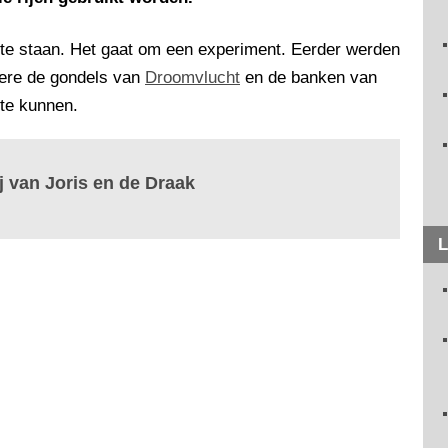
 te staan. Het gaat om een experiment. Eerder werden
ere de gondels van
Droomvlucht
en de banken van
te kunnen.
ij van Joris en de Draak
L