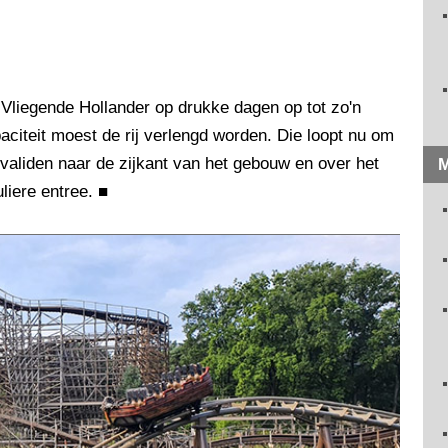
 Vliegende Hollander op drukke dagen op tot zo'n
citeit moest de rij verlengd worden. Die loopt nu om
rvaliden naar de zijkant van het gebouw en over het
M
uliere entree.
■