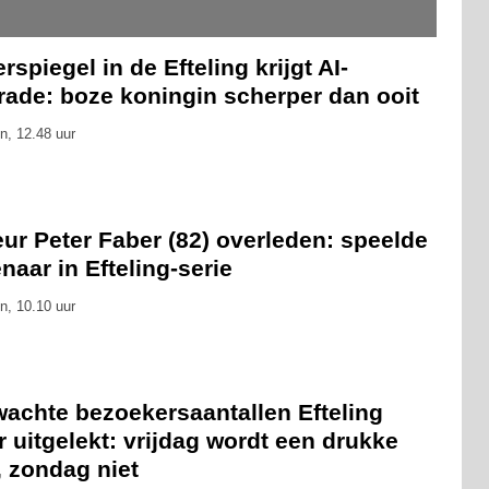
rspiegel in de Efteling krijgt AI-
rade: boze koningin scherper dan ooit
n, 12.48 uur
ur Peter Faber (82) overleden: speelde
naar in Efteling-serie
n, 10.10 uur
wachte bezoekersaantallen Efteling
 uitgelekt: vrijdag wordt een drukke
, zondag niet