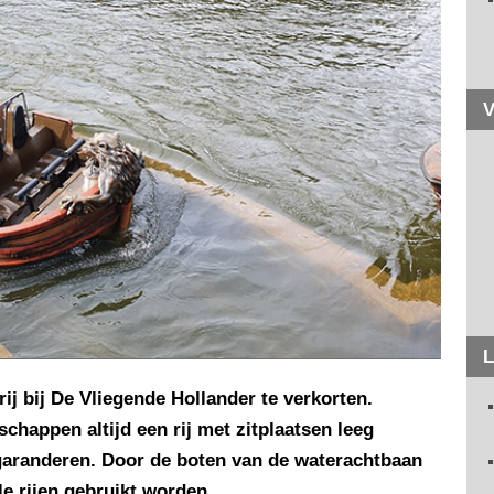
V
L
ij bij De Vliegende Hollander te verkorten.
happen altijd een rij met zitplaatsen leeg
 garanderen. Door de boten van de waterachtbaan
e rijen gebruikt worden.