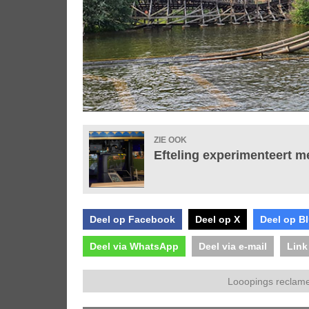
ZIE OOK
Efteling experimenteert m
Deel op Facebook
Deel op X
Deel op B
Deel via WhatsApp
Deel via e-mail
Link
Looopings reclame