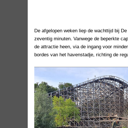
De afgelopen weken liep de wachttijd bij De
zeventig minuten. Vanwege de beperkte capa
de attractie heen, via de ingang voor minde
bordes van het havenstadje, richting de reg