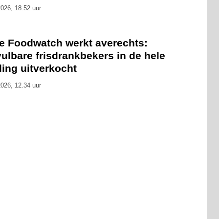
026, 18.52 uur
ie Foodwatch werkt averechts:
ulbare frisdrankbekers in de hele
ling uitverkocht
026, 12.34 uur