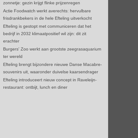
zonnetje: gezin krijgt flinke prijzenregen
Actie Foodwatch werkt averechts: hervulbare
frisdrankbekers in de hele Efteling uitverkocht
Efteling is gestopt met communiceren dat het
bedrijf in 2032 klimaatpositief wil zijn: dit zit
erachter
Burgers' Zoo werkt aan grootste zeegrasaquarium
ter wereld
Efteling brengt bijzondere nieuwe Danse Macabre-
souvenirs uit, waaronder duivelse kaarsendrager
Efteling introduceert nieuw concept in Raveleijn-
restaurant: ontbijt, lunch en diner