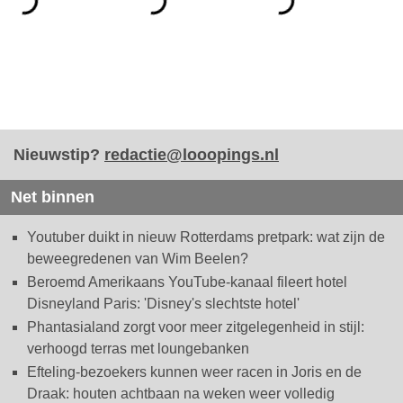
Nieuwstip?
redactie@looopings.nl
Net binnen
Youtuber duikt in nieuw Rotterdams pretpark: wat zijn de
beweegredenen van Wim Beelen?
Beroemd Amerikaans YouTube-kanaal fileert hotel
Disneyland Paris: 'Disney's slechtste hotel'
Phantasialand zorgt voor meer zitgelegenheid in stijl:
verhoogd terras met loungebanken
Efteling-bezoekers kunnen weer racen in Joris en de
Draak: houten achtbaan na weken weer volledig