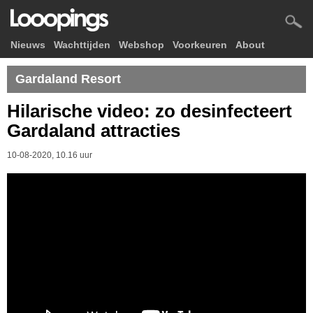
Nieuws
Wachttijden
Webshop
Voorkeuren
About
Gardaland Resort
Hilarische video: zo desinfecteert
Gardaland attracties
10-08-2020, 10.16 uur