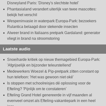
Disneyland Paris: 'Disney's slechtste hotel'
Phantasialand verandert uiterlijk van twee mascottes:
bekijk het verschil
Wespeninvasie in waterpark Europa-Park: bezoekers
Rulantica belaagd door stekende insecten
Alweer brand in Italiaans pretpark Gardaland: generator
vliegt in brand na stroomstoring
Laatste audio
Snoeiharde kritiek op nieuw themagebied Europa-Park:
'Afgrijselijk en bijzonder teleurstellend'
Medewerkers Woezel & Pip-pretpark zitten constant op
hun telefoon: 'Het was gewoon niet oké'
Is stoppen met schoolreisjes dé oplossing voor de
Efteling? 'Pijnlijk om te constateren'
Efteling Grand Hotel genereerde in vijf maanden al
evenveel omzet als Efteling-vakantiepark in een heel