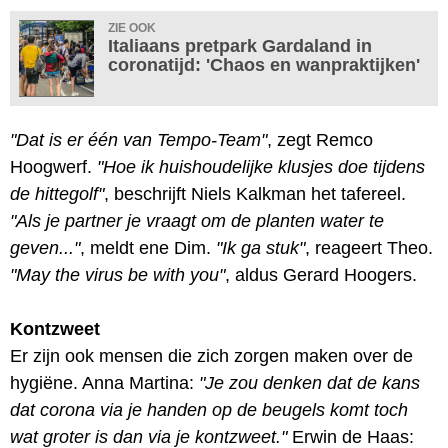
ZIE OOK
Italiaans pretpark Gardaland in
coronatijd: 'Chaos en wanpraktijken'
"Dat is er één van Tempo-Team"
, zegt Remco
Hoogwerf.
"Hoe ik huishoudelijke klusjes doe tijdens
de hittegolf"
, beschrijft Niels Kalkman het tafereel.
"Als je partner je vraagt om de planten water te
geven..."
, meldt ene Dim.
"Ik ga stuk"
, reageert Theo.
"May the virus be with you"
, aldus Gerard Hoogers.
Kontzweet
Er zijn ook mensen die zich zorgen maken over de
hygiëne. Anna Martina:
"Je zou denken dat de kans
dat corona via je handen op de beugels komt toch
wat groter is dan via je kontzweet."
Erwin de Haas: