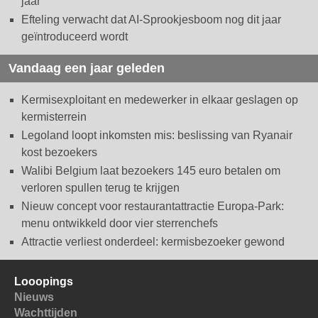
jaar
Efteling verwacht dat AI-Sprookjesboom nog dit jaar
geïntroduceerd wordt
Vandaag een jaar geleden
Kermisexploitant en medewerker in elkaar geslagen op
kermisterrein
Legoland loopt inkomsten mis: beslissing van Ryanair
kost bezoekers
Walibi Belgium laat bezoekers 145 euro betalen om
verloren spullen terug te krijgen
Nieuw concept voor restaurantattractie Europa-Park:
menu ontwikkeld door vier sterrenchefs
Attractie verliest onderdeel: kermisbezoeker gewond
Looopings
Nieuws
Wachttijden