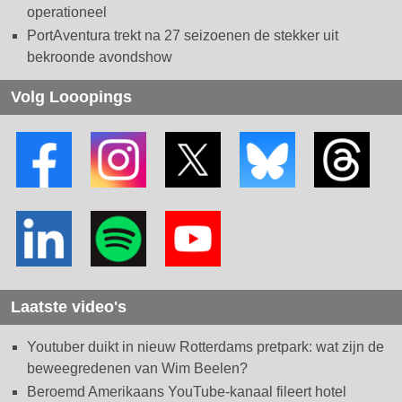
operationeel
PortAventura trekt na 27 seizoenen de stekker uit
bekroonde avondshow
Volg Looopings
Laatste video's
Youtuber duikt in nieuw Rotterdams pretpark: wat zijn de
beweegredenen van Wim Beelen?
Beroemd Amerikaans YouTube-kanaal fileert hotel