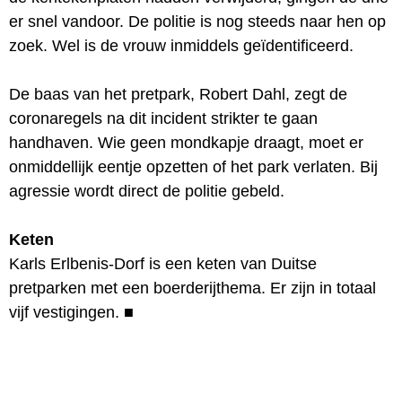
er snel vandoor. De politie is nog steeds naar hen op
zoek. Wel is de vrouw inmiddels geïdentificeerd.
De baas van het pretpark, Robert Dahl, zegt de
coronaregels na dit incident strikter te gaan
handhaven. Wie geen mondkapje draagt, moet er
onmiddellijk eentje opzetten of het park verlaten. Bij
agressie wordt direct de politie gebeld.
Keten
Karls Erlbenis-Dorf is een keten van Duitse
pretparken met een boerderijthema. Er zijn in totaal
vijf vestigingen.
■