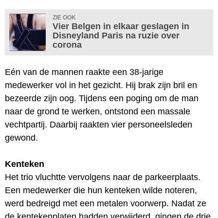
ZIE OOK
Vier Belgen in elkaar geslagen in
Disneyland Paris na ruzie over
corona
Eén van de mannen raakte een 38-jarige
medewerker vol in het gezicht. Hij brak zijn bril en
bezeerde zijn oog. Tijdens een poging om de man
naar de grond te werken, ontstond een massale
vechtpartij. Daarbij raakten vier personeelsleden
gewond.
Kenteken
Het trio vluchtte vervolgens naar de parkeerplaats.
Een medewerker die hun kenteken wilde noteren,
werd bedreigd met een metalen voorwerp. Nadat ze
de kentekenplaten hadden verwijderd, gingen de drie