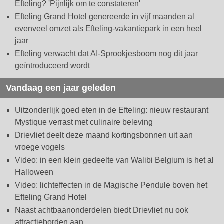
Efteling? 'Pijnlijk om te constateren'
Efteling Grand Hotel genereerde in vijf maanden al
evenveel omzet als Efteling-vakantiepark in een heel
jaar
Efteling verwacht dat AI-Sprookjesboom nog dit jaar
geïntroduceerd wordt
Vandaag een jaar geleden
Uitzonderlijk goed eten in de Efteling: nieuw restaurant
Mystique verrast met culinaire beleving
Drievliet deelt deze maand kortingsbonnen uit aan
vroege vogels
Video: in een klein gedeelte van Walibi Belgium is het al
Halloween
Video: lichteffecten in de Magische Pendule boven het
Efteling Grand Hotel
Naast achtbaanonderdelen biedt Drievliet nu ook
attractieborden aan