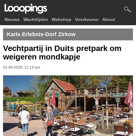
Nieuws
Wachttijden
Webshop
Voorkeuren
About
Karls Erlebnis-Dorf Zirkow
Vechtpartij in Duits pretpark om
weigeren mondkapje
01-08-2020, 12.14 uur