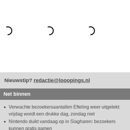
Nieuwstip?
redactie@looopings.nl
Net binnen
Verwachte bezoekersaantallen Efteling weer uitgelekt:
vrijdag wordt een drukke dag, zondag niet
Nintendo duikt vandaag op in Slagharen: bezoekers
kunnen gratis gamen