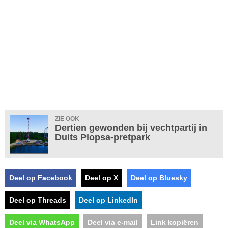
ZIE OOK
Dertien gewonden bij vechtpartij in
Duits Plopsa-pretpark
Deel op Facebook
Deel op X
Deel op Bluesky
Deel op Threads
Deel op LinkedIn
Deel via WhatsApp
Deel via e-mail
Link kopiëren