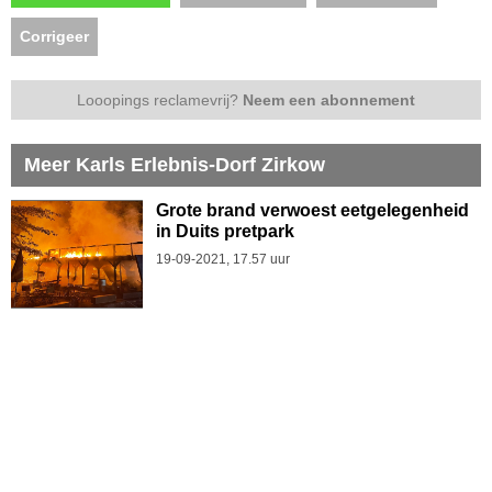
Corrigeer
Looopings reclamevrij?
Neem een abonnement
Meer Karls Erlebnis-Dorf Zirkow
Grote brand verwoest eetgelegenheid
in Duits pretpark
19-09-2021, 17.57 uur