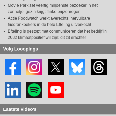
Movie Park zet veertig miljoenste bezoeker in het
zonnetje: gezin krijgt flinke prijzenregen
Actie Foodwatch werkt averechts: hervulbare
frisdrankbekers in de hele Efteling uitverkocht
Efteling is gestopt met communiceren dat het bedrijf in
2032 klimaatpositief wil zijn: dit zit erachter
Volg Looopings
Laatste video's