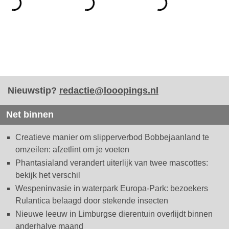
Nieuwstip?
redactie@looopings.nl
Net binnen
Creatieve manier om slipperverbod Bobbejaanland te
omzeilen: afzetlint om je voeten
Phantasialand verandert uiterlijk van twee mascottes:
bekijk het verschil
Wespeninvasie in waterpark Europa-Park: bezoekers
Rulantica belaagd door stekende insecten
Nieuwe leeuw in Limburgse dierentuin overlijdt binnen
anderhalve maand