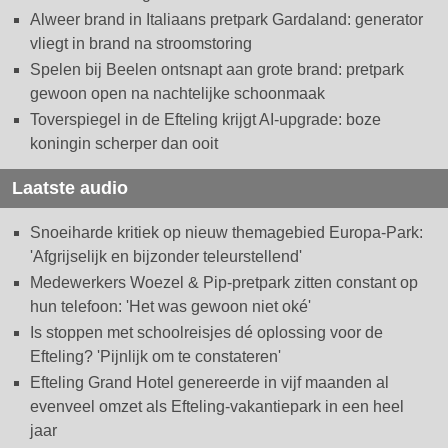
Alweer brand in Italiaans pretpark Gardaland: generator
vliegt in brand na stroomstoring
Spelen bij Beelen ontsnapt aan grote brand: pretpark
gewoon open na nachtelijke schoonmaak
Toverspiegel in de Efteling krijgt AI-upgrade: boze
koningin scherper dan ooit
Laatste audio
Snoeiharde kritiek op nieuw themagebied Europa-Park:
'Afgrijselijk en bijzonder teleurstellend'
Medewerkers Woezel & Pip-pretpark zitten constant op
hun telefoon: 'Het was gewoon niet oké'
Is stoppen met schoolreisjes dé oplossing voor de
Efteling? 'Pijnlijk om te constateren'
Efteling Grand Hotel genereerde in vijf maanden al
evenveel omzet als Efteling-vakantiepark in een heel
jaar