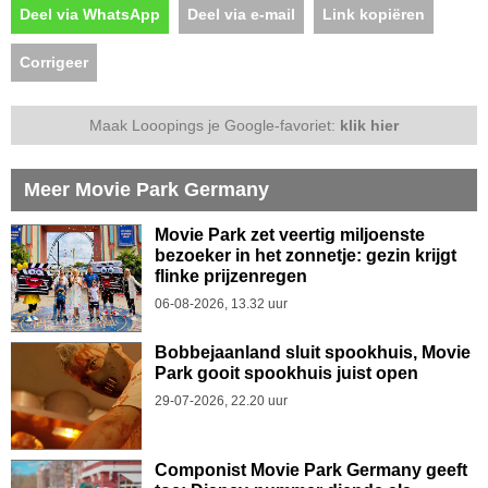
Deel via WhatsApp
Deel via e-mail
Link kopiëren
Corrigeer
Maak Looopings je Google-favoriet:
klik hier
Meer Movie Park Germany
Movie Park zet veertig miljoenste
bezoeker in het zonnetje: gezin krijgt
flinke prijzenregen
06-08-2026, 13.32 uur
Bobbejaanland sluit spookhuis, Movie
Park gooit spookhuis juist open
29-07-2026, 22.20 uur
Componist Movie Park Germany geeft