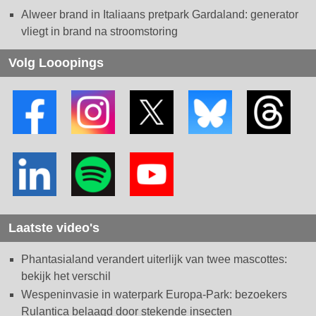
Alweer brand in Italiaans pretpark Gardaland: generator
vliegt in brand na stroomstoring
Volg Looopings
Laatste video's
Phantasialand verandert uiterlijk van twee mascottes:
bekijk het verschil
Wespeninvasie in waterpark Europa-Park: bezoekers
Rulantica belaagd door stekende insecten