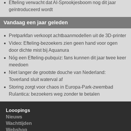
Efteling verwacht dat AI-Sprookjesboom nog dit jaar
geïntroduceerd wordt
Vandaag een jaar geleden
Pretparkfan verkoopt achtbaanmodellen uit de 3D-printer
Video: Efteling-bezoekers zien geen hand voor ogen
door dichte mist bij Aquanura
Nóg een Efteling-pubquiz: fans kunnen dit jaar twee keer
meedoen
Niet langer de grootste douche van Nederland:
Toverland sluit waterval af
Storing zorgt voor chaos in Europa-Park-zwembad
Rulantica: bezoekers weg zonder te betalen
Looopings
Nieuws
Wachttijden
Webshop