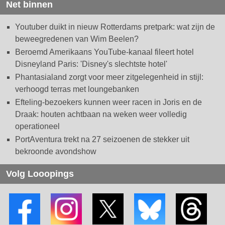
Net binnen
Youtuber duikt in nieuw Rotterdams pretpark: wat zijn de
beweegredenen van Wim Beelen?
Beroemd Amerikaans YouTube-kanaal fileert hotel
Disneyland Paris: 'Disney's slechtste hotel'
Phantasialand zorgt voor meer zitgelegenheid in stijl:
verhoogd terras met loungebanken
Efteling-bezoekers kunnen weer racen in Joris en de
Draak: houten achtbaan na weken weer volledig
operationeel
PortAventura trekt na 27 seizoenen de stekker uit
bekroonde avondshow
Volg Looopings