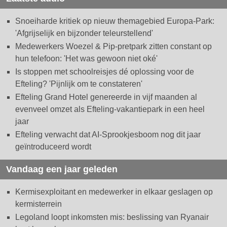
Snoeiharde kritiek op nieuw themagebied Europa-Park:
'Afgrijselijk en bijzonder teleurstellend'
Medewerkers Woezel & Pip-pretpark zitten constant op
hun telefoon: 'Het was gewoon niet oké'
Is stoppen met schoolreisjes dé oplossing voor de
Efteling? 'Pijnlijk om te constateren'
Efteling Grand Hotel genereerde in vijf maanden al
evenveel omzet als Efteling-vakantiepark in een heel
jaar
Efteling verwacht dat AI-Sprookjesboom nog dit jaar
geïntroduceerd wordt
Vandaag een jaar geleden
Kermisexploitant en medewerker in elkaar geslagen op
kermisterrein
Legoland loopt inkomsten mis: beslissing van Ryanair