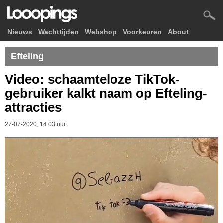
Nieuws
Wachttijden
Webshop
Voorkeuren
About
Efteling
Video: schaamteloze TikTok-
gebruiker kalkt naam op Efteling-
attracties
27-07-2020, 14.03 uur