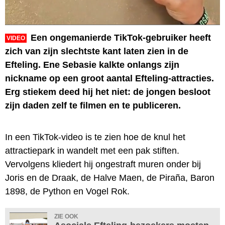
Een ongemanierde TikTok-gebruiker heeft
VIDEO
zich van zijn slechtste kant laten zien in de
Efteling. Ene Sebasie kalkte onlangs zijn
nickname op een groot aantal Efteling-attracties.
Erg stiekem deed hij het niet: de jongen besloot
zijn daden zelf te filmen en te publiceren.
In een TikTok-video is te zien hoe de knul het
attractiepark in wandelt met een pak stiften.
Vervolgens kliedert hij ongestraft muren onder bij
Joris en de Draak, de Halve Maen, de Piraña, Baron
1898, de Python en Vogel Rok.
ZIE OOK