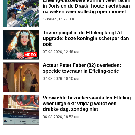
Efteling-bezoekers kunnen weer racen
in Joris en de Draak: houten achtbaan
na weken weer volledig operationeel
Gisteren, 14.22 uur
Toverspiegel in de Efteling krijgt AI-
upgrade: boze koningin scherper dan
ooit
07-08-2026, 12.48 uur
VIDEO
Acteur Peter Faber (82) overleden:
speelde tovenaar in Efteling-serie
07-08-2026, 10.10 uur
Verwachte bezoekersaantallen Efteling
weer uitgelekt: vrijdag wordt een
drukke dag, zondag niet
06-08-2026, 18.52 uur