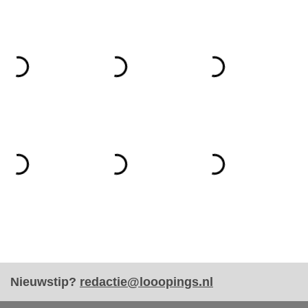
Nieuwstip?
redactie@looopings.nl