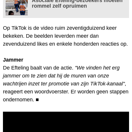
Asociale Efteling-bezoekers moeten
rommel zelf opruimen
Op TikTok is de video ruim zeventigduizend keer
bekeken. De beelden leverden meer dan
zevenduizend likes en enkele honderden reacties op.
Jammer
De Efteling baalt van de actie.
"We vinden het erg
jammer om te zien dat hij de muren van onze
wachtrijen inzet ter promotie van zijn TikTok-kanaal"
,
reageert een woordvoerster. Er worden geen stappen
ondernomen.
■