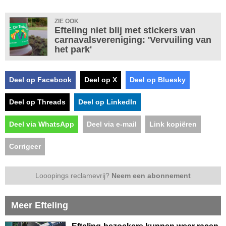
ZIE OOK
Efteling niet blij met stickers van
carnavalsvereniging: 'Vervuiling van
het park'
Deel op Facebook
Deel op X
Deel op Bluesky
Deel op Threads
Deel op LinkedIn
Deel via WhatsApp
Deel via e-mail
Link kopiëren
Corrigeer
Looopings reclamevrij?
Neem een abonnement
Meer Efteling