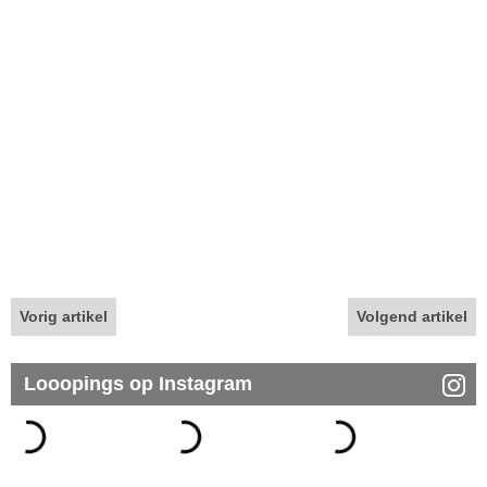
Vorig artikel
Volgend artikel
Looopings op Instagram