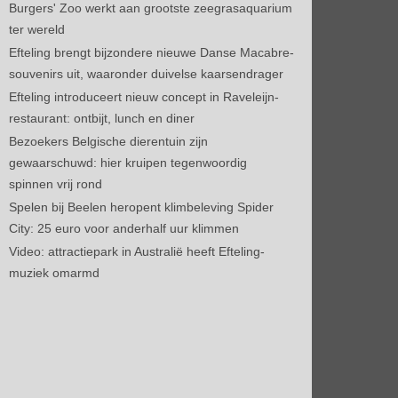
Burgers' Zoo werkt aan grootste zeegrasaquarium
ter wereld
Efteling brengt bijzondere nieuwe Danse Macabre-
souvenirs uit, waaronder duivelse kaarsendrager
Efteling introduceert nieuw concept in Raveleijn-
restaurant: ontbijt, lunch en diner
Bezoekers Belgische dierentuin zijn
gewaarschuwd: hier kruipen tegenwoordig
spinnen vrij rond
Spelen bij Beelen heropent klimbeleving Spider
City: 25 euro voor anderhalf uur klimmen
Video: attractiepark in Australië heeft Efteling-
muziek omarmd