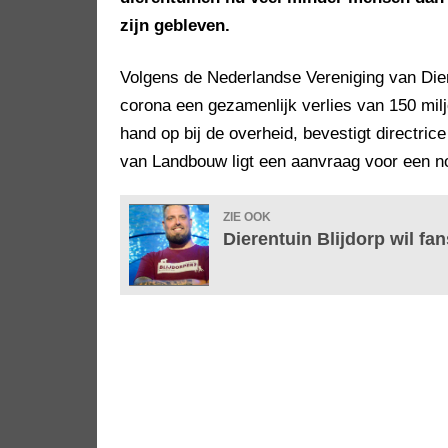
zijn gebleven.
Volgens de Nederlandse Vereniging van Die
corona een gezamenlijk verlies van 150 mil
hand op bij de overheid, bevestigt directric
van Landbouw ligt een aanvraag voor een n
ZIE OOK
Dierentuin Blijdorp wil f