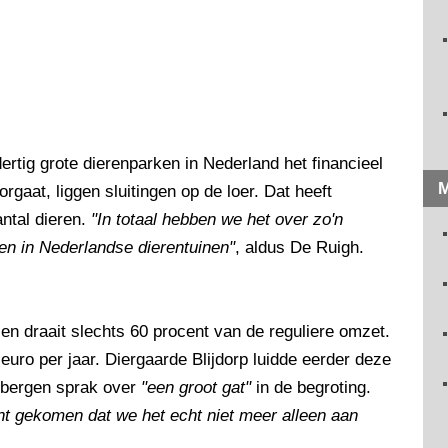
ertig grote dierenparken in Nederland het financieel
M
gaat, liggen sluitingen op de loer. Dat heeft
ntal dieren.
"In totaal hebben we het over zo'n
en in Nederlandse dierentuinen"
, aldus De Ruigh.
 draait slechts 60 procent van de reguliere omzet.
 euro per jaar. Diergaarde Blijdorp luidde eerder deze
nbergen sprak over
"een groot gat"
in de begroting.
punt gekomen dat we het echt niet meer alleen aan