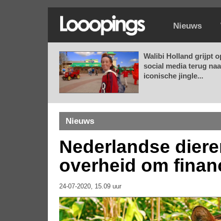
Nieuws
Walibi Holland grijpt o
social media terug naa
iconische jingle...
Nieuws
Nederlandse diere
overheid om finan
24-07-2020, 15.09 uur