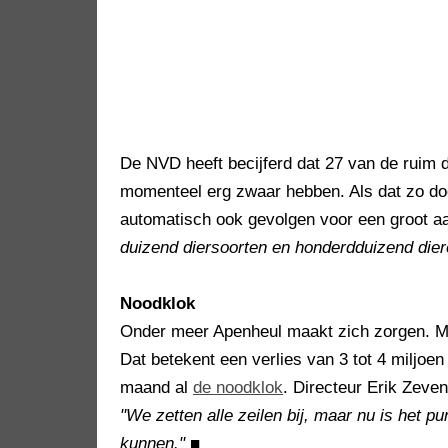
De NVD heeft becijferd dat 27 van de ruim d
momenteel erg zwaar hebben. Als dat zo door
automatisch ook gevolgen voor een groot aa
duizend diersoorten en honderdduizend dier
Noodklok
Onder meer Apenheul maakt zich zorgen. Men
Dat betekent een verlies van 3 tot 4 miljoen
maand al
de noodklok
. Directeur Erik Zeve
"We zetten alle zeilen bij, maar nu is het 
kunnen."
■