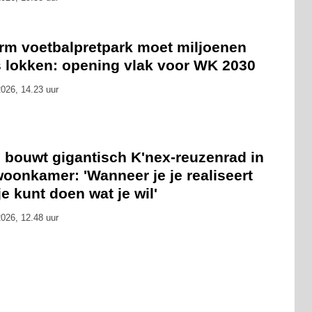
rm voetbalpretpark moet miljoenen
s lokken: opening vlak voor WK 2030
026, 14.23 uur
 bouwt gigantisch K'nex-reuzenrad in
oonkamer: 'Wanneer je je realiseert
je kunt doen wat je wil'
026, 12.48 uur