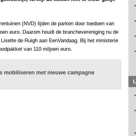
rentuinen (NVD) lijden de parken door toedoen van
joen euro. Daarom houdt de branchevereniging nu de
e Lisette de Ruigh aan EenVandaag. Bij het ministerie
oodpakket van 110 miljoen euro.
ans mobiliseren met nieuwe campagne
L