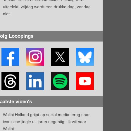
uitgelekt: vrijdag wordt een drukke dag, zondag
niet
olg Looopings
aatste video's
Walibi Holland grijpt op social media terug naar
iconische jingle uit jaren negentig: 'Ik wil naar
Walibi'