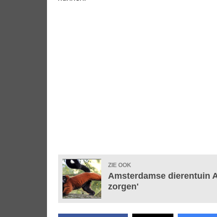
ZIE OOK
Amsterdamse dierentuin Ar
zorgen'