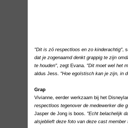
"Dit is zó respectloos en zo kinderachtig"
, 
dat je zogenaamd denkt grappig te zijn omd
te houden"
, zegt Evana.
"Dit moet wel het m
aldus Jess.
"Hoe egoïstisch kan je zijn, in
Grap
Vivianne, eerder werkzaam bij het Disneyla
respectloos tegenover de medewerker die g
Jasper de Jong is boos.
"Echt belachelijk d
alsjeblieft deze foto van deze cast member t