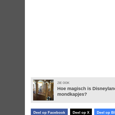
ZIE OOK
Hoe magisch is Disneylan
mondkapjes?
Deel op Facebook
Deel op X
Deel op B