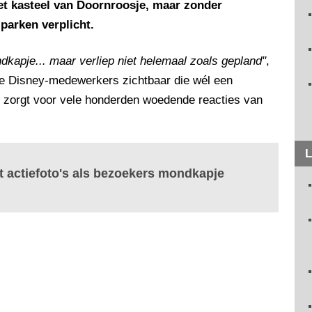
t kasteel van Doornroosje, maar zonder
parken verplicht.
kapje... maar verliep niet helemaal zoals gepland"
,
twee Disney-medewerkers zichtbaar die wél een
zorgt voor vele honderden woedende reacties van
L
t actiefoto's als bezoekers mondkapje