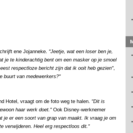
M
schrijft ene Jojanneke.
"Jeetje, wat een loser ben je,
at je te kinderachtig bent om een masker op je smoel
eest respectloze bericht zijn dat ik ooit heb gezien"
,
 de buurt van medewerkers?"
nd Hotel, vraagt om de foto weg te halen.
"Dit is
ewoon haar werk doet."
Ook Disney-werknemer
at je er een soort van grap van maakt. Ik vraag je om
e verwijderen. Heel erg respectloos dit."