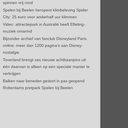
spinnen vrij rond
Spelen bij Beelen heropent klimbeleving Spider
City: 25 euro voor anderhalf uur klimmen
Video: attractiepark in Australië heeft Efteling-
muziek omarmd
Bijzonder archief van fanclub Disneyland Paris
online: meer dan 1200 pagina's aan Disney-
nostalgie
Toverland brengt zes nieuwe achtbaanpins uit:
één daarvan is alleen op een speciale manier te
verkrijgen
Balken naar beneden gestort in pas geopend
Rotterdams pretpark Spelen bij Beelen