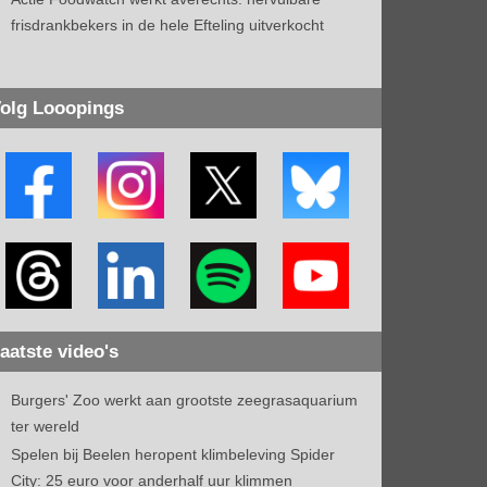
frisdrankbekers in de hele Efteling uitverkocht
olg Looopings
aatste video's
Burgers' Zoo werkt aan grootste zeegrasaquarium
ter wereld
Spelen bij Beelen heropent klimbeleving Spider
City: 25 euro voor anderhalf uur klimmen