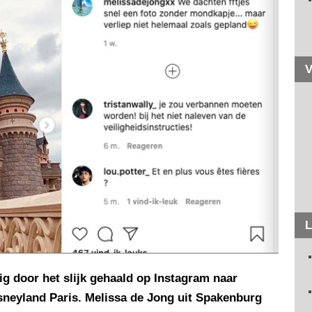
V
L
g door het slijk gehaald op Instagram naar
sneyland Paris. Melissa de Jong uit Spakenburg