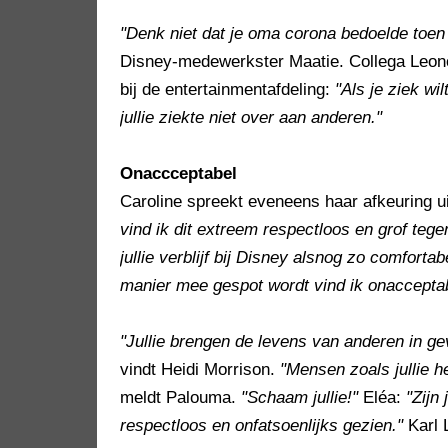
"Denk niet dat je oma corona bedoelde toen
Disney-medewerkster Maatie. Collega Leon
bij de entertainmentafdeling:
"Als je ziek wi
jullie ziekte niet over aan anderen."
Onaccceptabel
Caroline spreekt eveneens haar afkeuring 
vind ik dit extreem respectloos en grof teg
jullie verblijf bij Disney alsnog zo comfort
manier mee gespot wordt vind ik onacceptab
"Jullie brengen de levens van anderen in g
vindt Heidi Morrison.
"Mensen zoals jullie h
meldt Palouma.
"Schaam jullie!"
Eléa:
"Zijn 
respectloos en onfatsoenlijks gezien."
Karl 