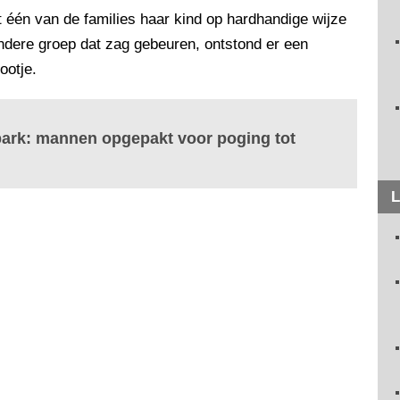
 één van de families haar kind op hardhandige wijze
ndere groep dat zag gebeuren, ontstond er een
ootje.
tpark: mannen opgepakt voor poging tot
L