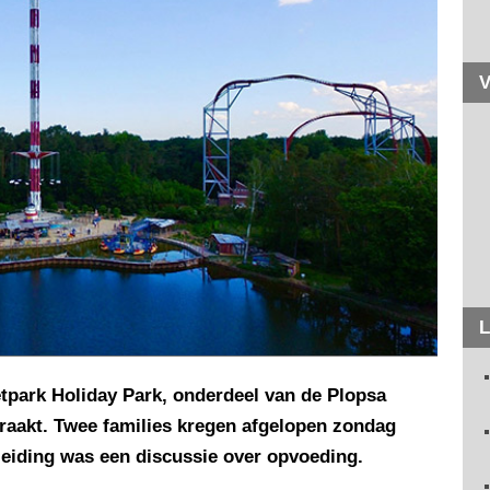
V
L
retpark Holiday Park, onderdeel van de Plopsa
raakt. Twee families kregen afgelopen zondag
nleiding was een discussie over opvoeding.