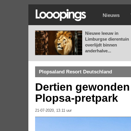
Nieuws
Nieuwe leeuw in
Limburgse dierentuin
overlijdt binnen
anderhalve...
Plopsaland Resort Deutschland
Dertien gewonden b
Plopsa-pretpark
21-07-2020, 13.11 uur