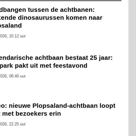
dbangen tussen de achtbanen:
kende dinosaurussen komen naar
psaland
026, 10.12 uur
endarische achtbaan bestaat 25 jaar:
park pakt uit met feestavond
026, 08.40 uur
eo: nieuwe Plopsaland-achtbaan loopt
t met bezoekers erin
026, 22.25 uur