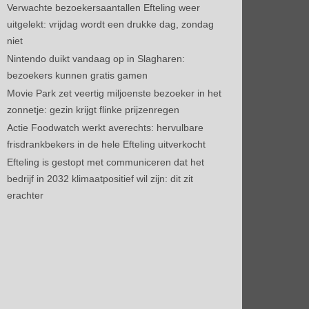
Verwachte bezoekersaantallen Efteling weer
uitgelekt: vrijdag wordt een drukke dag, zondag
niet
Nintendo duikt vandaag op in Slagharen:
bezoekers kunnen gratis gamen
Movie Park zet veertig miljoenste bezoeker in het
zonnetje: gezin krijgt flinke prijzenregen
Actie Foodwatch werkt averechts: hervulbare
frisdrankbekers in de hele Efteling uitverkocht
Efteling is gestopt met communiceren dat het
bedrijf in 2032 klimaatpositief wil zijn: dit zit
erachter