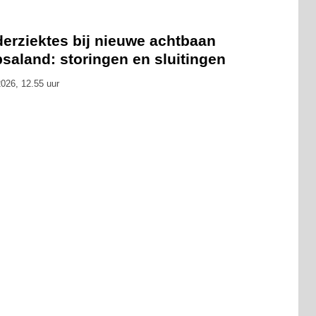
derziektes bij nieuwe achtbaan
saland: storingen en sluitingen
026, 12.55 uur