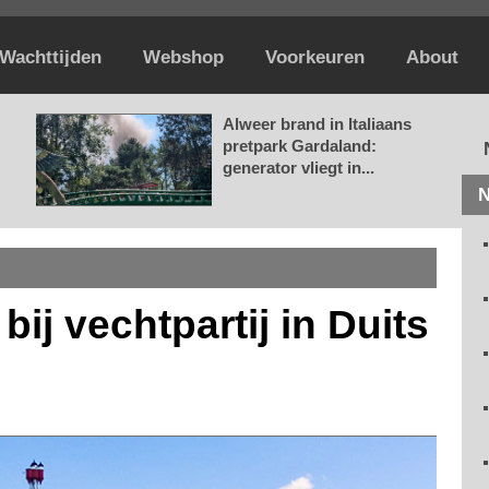
Wachttijden
Webshop
Voorkeuren
About
Alweer brand in Italiaans
pretpark Gardaland:
generator vliegt in...
N
ij vechtpartij in Duits