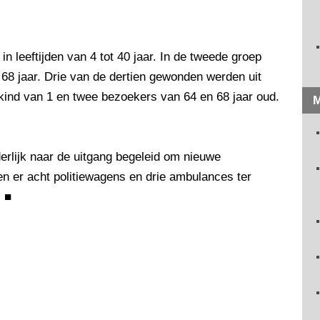
in leeftijden van 4 tot 40 jaar. In de tweede groep
t 68 jaar. Drie van de dertien gewonden werden uit
 kind van 1 en twee bezoekers van 64 en 68 jaar oud.
M
erlijk naar de uitgang begeleid om nieuwe
en er acht politiewagens en drie ambulances ter
.
■