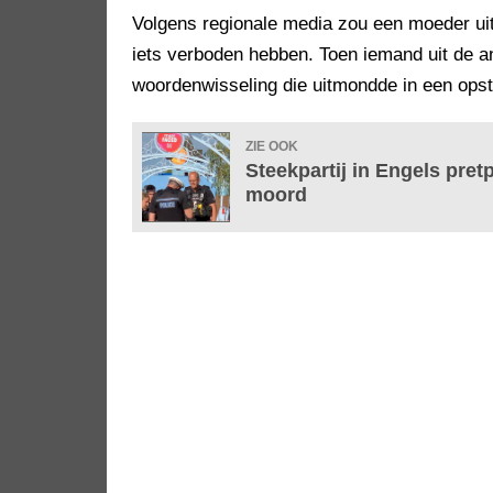
Volgens regionale media zou een moeder uit
iets verboden hebben. Toen iemand uit de a
woordenwisseling die uitmondde in een opst
ZIE OOK
Steekpartij in Engels pre
moord