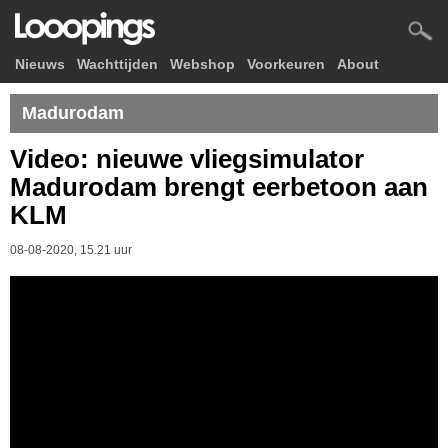
Nieuws
Wachttijden
Webshop
Voorkeuren
About
Madurodam
Video: nieuwe vliegsimulator
Madurodam brengt eerbetoon aan
KLM
08-08-2020, 15.21 uur