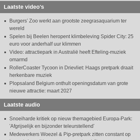
Laatste video's
Burgers' Zoo werkt aan grootste zeegrasaquarium ter
wereld
Spelen bij Beelen heropent klimbeleving Spider City: 25
euro voor anderhalf uur klimmen
Video: attractiepark in Australië heeft Efteling-muziek
omarmd
RollerCoaster Tycoon in Drievliet: Haags pretpark draait
herkenbare muziek
Plopsaland Belgium onthult openingsdatum van grote
nieuwe attractie: maart 2027
Laatste audio
Snoeiharde kritiek op nieuw themagebied Europa-Park:
'Afgrijselijk en bijzonder teleurstellend'
Medewerkers Woezel & Pip-pretpark zitten constant op