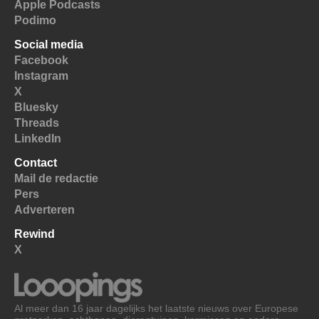
Apple Podcasts
Podimo
Social media
Facebook
Instagram
X
Bluesky
Threads
LinkedIn
Contact
Mail de redactie
Pers
Adverteren
Rewind
X
Al meer dan 16 jaar dagelijks het laatste nieuws over Europese