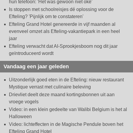
hun telefoon: 'Het was gewoon niet oké'
Is stoppen met schoolreisjes dé oplossing voor de
Efteling? 'Pijnlijk om te constateren'
Efteling Grand Hotel genereerde in vijf maanden al
evenveel omzet als Efteling-vakantiepark in een heel
jaar
Efteling verwacht dat AI-Sprookjesboom nog dit jaar
geïntroduceerd wordt
Vandaag een jaar geleden
Uitzonderlijk goed eten in de Efteling: nieuw restaurant
Mystique verrast met culinaire beleving
Drievliet deelt deze maand kortingsbonnen uit aan
vroege vogels
Video: in een klein gedeelte van Walibi Belgium is het al
Halloween
Video: lichteffecten in de Magische Pendule boven het
Efteling Grand Hotel