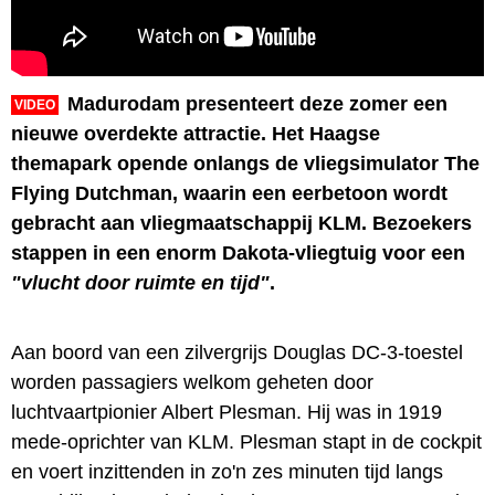
Madurodam presenteert deze zomer een
VIDEO
nieuwe overdekte attractie. Het Haagse
themapark opende onlangs de vliegsimulator The
Flying Dutchman, waarin een eerbetoon wordt
gebracht aan vliegmaatschappij KLM. Bezoekers
stappen in een enorm Dakota-vliegtuig voor een
"vlucht door ruimte en tijd"
.
Aan boord van een zilvergrijs Douglas DC-3-toestel
worden passagiers welkom geheten door
luchtvaartpionier Albert Plesman. Hij was in 1919
mede-oprichter van KLM. Plesman stapt in de cockpit
en voert inzittenden in zo'n zes minuten tijd langs