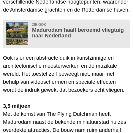
verschillende Nederlandse hoogtepunten, waaronder
de Amsterdamse grachten en de Rotterdamse haven.
ZIE OOK
Madurodam haalt beroemd vliegtuig
naar Nederland
Ook is er een abstracte duik in kunstzinnige en
architectonische meesterwerken en de muzikale
wereld. Het toestel zelf beweegt niet, maar met
behulp van videoschermen en speciale effecten
wordt de indruk gewekt dat bezoekers echt vliegen.
3,5 miljoen
Met de komst van The Flying Dutchman heeft
Madurodam naast de bekende miniatuurstad nu zes
overdekte attracties. De bouw nam ruim anderhalf