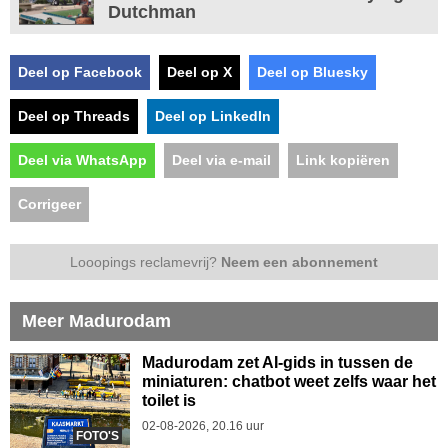
Dutchman
Deel op Facebook
Deel op X
Deel op Bluesky
Deel op Threads
Deel op LinkedIn
Deel via WhatsApp
Deel via e-mail
Link kopiëren
Corrigeer
Looopings reclamevrij?
Neem een abonnement
Meer Madurodam
Madurodam zet AI-gids in tussen de
miniaturen: chatbot weet zelfs waar het
toilet is
02-08-2026, 20.16 uur
FOTO'S