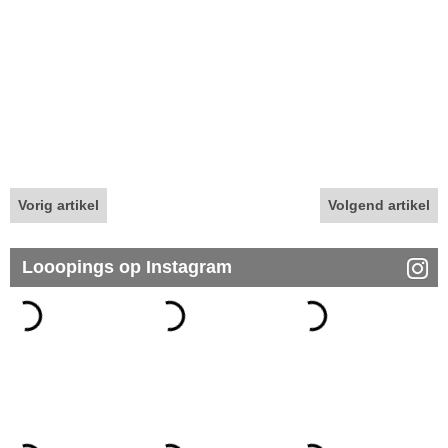
Vorig artikel
Volgend artikel
Looopings op Instagram