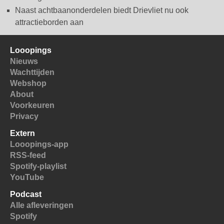
Naast achtbaanonderdelen biedt Drievliet nu ook
attractieborden aan
Looopings
Nieuws
Wachttijden
Webshop
About
Voorkeuren
Privacy
Extern
Looopings-app
RSS-feed
Spotify-playlist
YouTube
Podcast
Alle afleveringen
Spotify