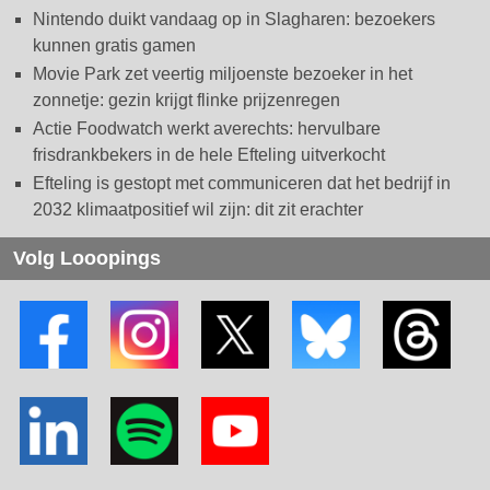
Nintendo duikt vandaag op in Slagharen: bezoekers
kunnen gratis gamen
Movie Park zet veertig miljoenste bezoeker in het
zonnetje: gezin krijgt flinke prijzenregen
Actie Foodwatch werkt averechts: hervulbare
frisdrankbekers in de hele Efteling uitverkocht
Efteling is gestopt met communiceren dat het bedrijf in
2032 klimaatpositief wil zijn: dit zit erachter
Volg Looopings