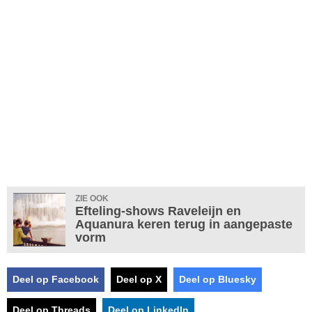
ZIE OOK
Efteling-shows Raveleijn en
Aquanura keren terug in aangepaste
vorm
Deel op Facebook
Deel op X
Deel op Bluesky
Deel op Threads
Deel op LinkedIn