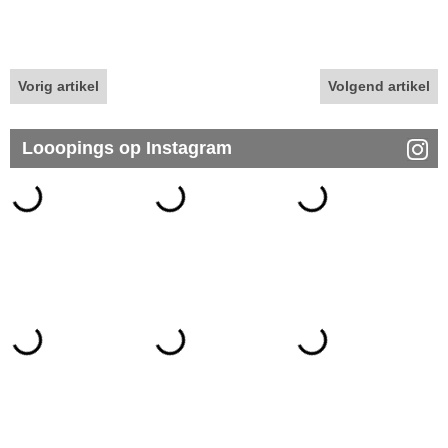
Vorig artikel
Volgend artikel
Looopings op Instagram