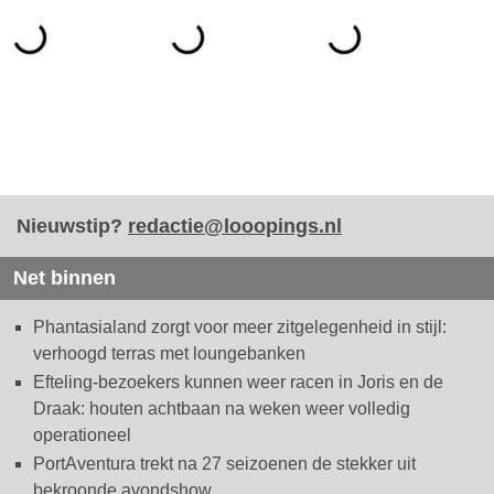
Nieuwstip?
redactie@looopings.nl
Net binnen
Phantasialand zorgt voor meer zitgelegenheid in stijl:
verhoogd terras met loungebanken
Efteling-bezoekers kunnen weer racen in Joris en de
Draak: houten achtbaan na weken weer volledig
operationeel
PortAventura trekt na 27 seizoenen de stekker uit
bekroonde avondshow