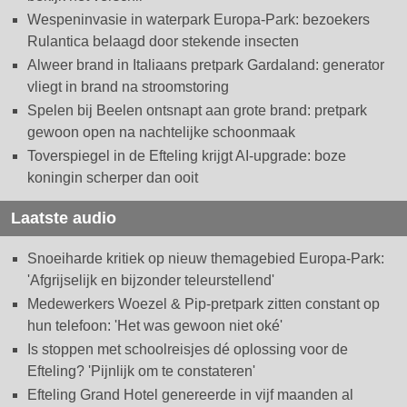
Wespeninvasie in waterpark Europa-Park: bezoekers
Rulantica belaagd door stekende insecten
Alweer brand in Italiaans pretpark Gardaland: generator
vliegt in brand na stroomstoring
Spelen bij Beelen ontsnapt aan grote brand: pretpark
gewoon open na nachtelijke schoonmaak
Toverspiegel in de Efteling krijgt AI-upgrade: boze
koningin scherper dan ooit
Laatste audio
Snoeiharde kritiek op nieuw themagebied Europa-Park:
'Afgrijselijk en bijzonder teleurstellend'
Medewerkers Woezel & Pip-pretpark zitten constant op
hun telefoon: 'Het was gewoon niet oké'
Is stoppen met schoolreisjes dé oplossing voor de
Efteling? 'Pijnlijk om te constateren'
Efteling Grand Hotel genereerde in vijf maanden al