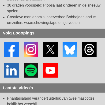
38 graden voorspeld: Plopsa laat kinderen in de sneeuw
spelen
Creatieve manier om slipperverbod Bobbejaanland te
omzeilen: waarschuwingstape om je voeten
Volg Looopings
Laatste video's
Phantasialand verandert uiterlijk van twee mascottes:
bekijk het verschil