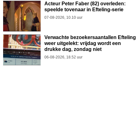
Acteur Peter Faber (82) overleden:
speelde tovenaar in Efteling-serie
07-08-2026, 10.10 uur
Verwachte bezoekersaantallen Efteling
weer uitgelekt: vrijdag wordt een
drukke dag, zondag niet
06-08-2026, 18.52 uur