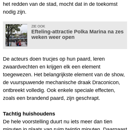
het redden van de stad, mocht dat in de toekomst
nodig zijn.
ZIE OOK
Efteling-attractie Polka Marina na zes
weken weer open
De acteurs doen trucjes op hun paard, leren
zwaardvechten en krijgen elk een element
toegewezen. Het belangrijkste element van de show,
de vuurspuwende mechanische draak Draconicon,
ontbreekt volledig. Ook enkele speciale effecten,
zoals een brandend paard, zijn geschrapt.
Tachtig huishoudens
De hele voorstelling duurt nu iets meer dan tien
minuten in plaats van ruim twintig minuten. Daarnaast