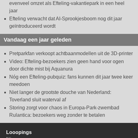
evenveel omzet als Efteling-vakantiepark in een heel
jaar
Efteling verwacht dat AI-Sprookjesboom nog dit jaar
geïntroduceerd wordt
Vandaag een jaar geleden
Pretparkfan verkoopt achtbaanmodellen uit de 3D-printer
Video: Efteling-bezoekers zien geen hand voor ogen
door dichte mist bij Aquanura
Nóg een Efteling-pubquiz: fans kunnen dit jaar twee keer
meedoen
Niet langer de grootste douche van Nederland:
Toverland sluit waterval af
Storing zorgt voor chaos in Europa-Park-zwembad
Rulantica: bezoekers weg zonder te betalen
Looopings