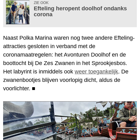
ZIE OOK
Efteling heropent doolhof ondanks
corona
Naast Polka Marina waren nog twee andere Efteling-
attracties gesloten in verband met de
coronamaatregelen: het Avonturen Doolhof en de
boottocht bij De Zes Zwanen in het Sprookjesbos.
Het labyrint is inmiddels ook
weer toegankelijk
. De
zwanenbootjes blijven voorlopig dicht, aldus de
voorlichter.
■