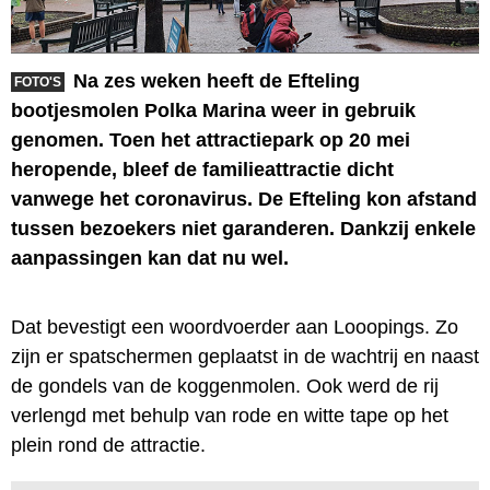
Na zes weken heeft de Efteling
FOTO'S
bootjesmolen Polka Marina weer in gebruik
genomen. Toen het attractiepark op 20 mei
heropende, bleef de familieattractie dicht
vanwege het coronavirus. De Efteling kon afstand
tussen bezoekers niet garanderen. Dankzij enkele
aanpassingen kan dat nu wel.
Dat bevestigt een woordvoerder aan Looopings. Zo
zijn er spatschermen geplaatst in de wachtrij en naast
de gondels van de koggenmolen. Ook werd de rij
verlengd met behulp van rode en witte tape op het
plein rond de attractie.