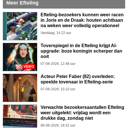
Meer Efteling
Efteling-bezoekers kunnen weer racen
in Joris en de Draak: houten achtbaan
na weken weer volledig operationeel
Vandaag, 14.22 uur
Toverspiegel in de Efteling krijgt AI-
upgrade: boze koningin scherper dan
ooit
07-08-2026, 12.48 uur
VIDEO
Acteur Peter Faber (82) overleden:
speelde tovenaar in Efteling-serie
07-08-2026, 10.10 uur
Verwachte bezoekersaantallen Efteling
weer uitgelekt: vrijdag wordt een
drukke dag, zondag niet
06-08-2026, 18.52 uur