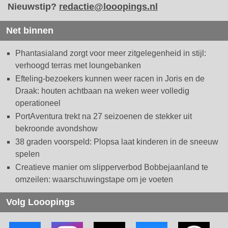
Nieuwstip?
redactie@looopings.nl
Net binnen
Phantasialand zorgt voor meer zitgelegenheid in stijl:
verhoogd terras met loungebanken
Efteling-bezoekers kunnen weer racen in Joris en de
Draak: houten achtbaan na weken weer volledig
operationeel
PortAventura trekt na 27 seizoenen de stekker uit
bekroonde avondshow
38 graden voorspeld: Plopsa laat kinderen in de sneeuw
spelen
Creatieve manier om slipperverbod Bobbejaanland te
omzeilen: waarschuwingstape om je voeten
Volg Looopings