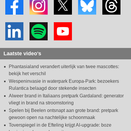
Laatste video's
Phantasialand verandert uiterlijk van twee mascottes:
bekijk het verschil
Wespeninvasie in waterpark Europa-Park: bezoekers
Rulantica belaagd door stekende insecten
Alweer brand in Italiaans pretpark Gardaland: generator
vliegt in brand na stroomstoring
Spelen bij Beelen ontsnapt aan grote brand: pretpark
gewoon open na nachtelijke schoonmaak
Toverspiegel in de Efteling krijgt AI-upgrade: boze