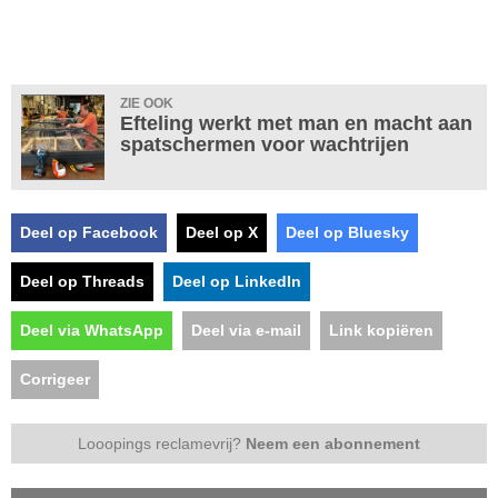
ZIE OOK
Efteling werkt met man en macht aan
spatschermen voor wachtrijen
Deel op Facebook
Deel op X
Deel op Bluesky
Deel op Threads
Deel op LinkedIn
Deel via WhatsApp
Deel via e-mail
Link kopiëren
Corrigeer
Looopings reclamevrij?
Neem een abonnement