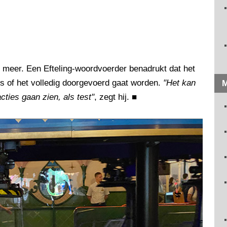
t meer. Een Efteling-woordvoerder benadrukt dat het
is of het volledig doorgevoerd gaat worden.
"Het kan
M
acties gaan zien, als test"
, zegt hij.
■