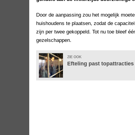
Door de aanpassing zou het mogelijk moet
huishoudens te plaatsen, zodat de capaciteit
zijn per twee gekoppeld. Tot nu toe bleef éé
gezelschappen.
ZIE OOK
Efteling past topattracti