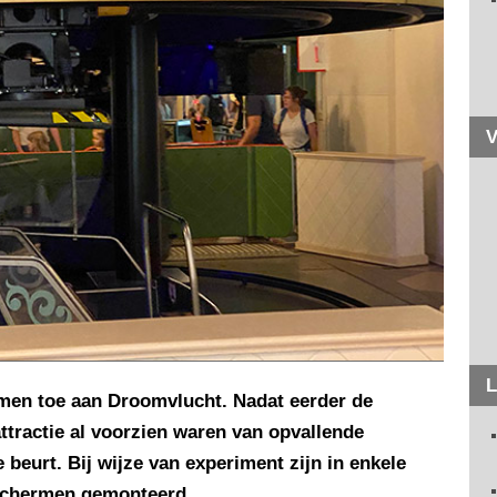
V
L
men toe aan Droomvlucht. Nadat eerder de
attractie al voorzien waren van opvallende
 beurt. Bij wijze van experiment zijn in enkele
 schermen gemonteerd.