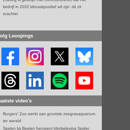
bedrijf in 2032 klimaatpositief wil zijn: dit zit
erachter
olg Looopings
aatste video's
Burgers' Zoo werkt aan grootste zeegrasaquarium
ter wereld
Spelen bij Beelen heropent klimbeleving Spider