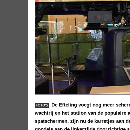
De Efteling voegt nog meer scher
FOTO'S
wachtrij en het station van de populaire 
spatschermen, zijn nu de karretjes aan de
gondels aan de linkerzijde doorzichtige