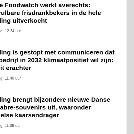
ie Foodwatch werkt averechts:
ulbare frisdrankbekers in de hele
ling uitverkocht
g, 12.34 uur
eling is gestopt met communiceren dat
bedrijf in 2032 klimaatpositief wil zijn:
zit erachter
g, 11.40 uur
eling brengt bijzondere nieuwe Danse
abre-souvenirs uit, waaronder
velse kaarsendrager
g, 11.09 uur