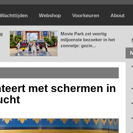
Wachttijden
Webshop
Voorkeuren
About
ag
Movie Park zet veertig
miljoenste bezoeker in het
zonnetje: gezin...
N
nteert met schermen in
ucht