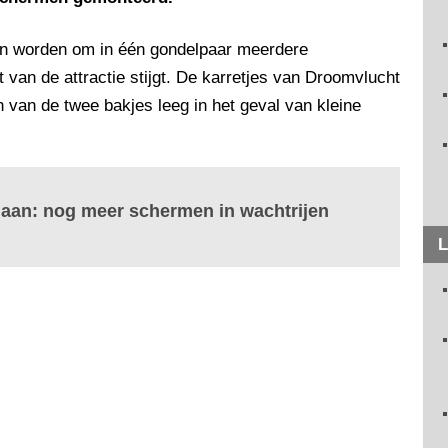
en worden om in één gondelpaar meerdere
 van de attractie stijgt. De karretjes van Droomvlucht
n van de twee bakjes leeg in het geval van kleine
es aan: nog meer schermen in wachtrijen
L