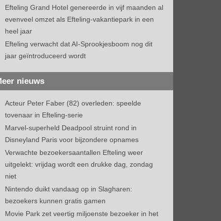
Efteling Grand Hotel genereerde in vijf maanden al
evenveel omzet als Efteling-vakantiepark in een
heel jaar
Efteling verwacht dat AI-Sprookjesboom nog dit
jaar geïntroduceerd wordt
eer nieuws
Acteur Peter Faber (82) overleden: speelde
tovenaar in Efteling-serie
Marvel-superheld Deadpool struint rond in
Disneyland Paris voor bijzondere opnames
Verwachte bezoekersaantallen Efteling weer
uitgelekt: vrijdag wordt een drukke dag, zondag
niet
Nintendo duikt vandaag op in Slagharen:
bezoekers kunnen gratis gamen
Movie Park zet veertig miljoenste bezoeker in het