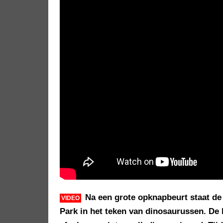
Na een grote opknapbeurt staat de
VIDEO
Park in het teken van dinosaurussen. De 