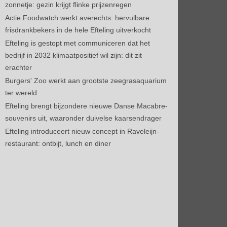
zonnetje: gezin krijgt flinke prijzenregen
Actie Foodwatch werkt averechts: hervulbare
frisdrankbekers in de hele Efteling uitverkocht
Efteling is gestopt met communiceren dat het
bedrijf in 2032 klimaatpositief wil zijn: dit zit
erachter
Burgers' Zoo werkt aan grootste zeegrasaquarium
ter wereld
Efteling brengt bijzondere nieuwe Danse Macabre-
souvenirs uit, waaronder duivelse kaarsendrager
Efteling introduceert nieuw concept in Raveleijn-
restaurant: ontbijt, lunch en diner