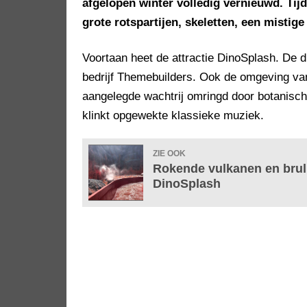
afgelopen winter volledig vernieuwd. Ti
grote rotspartijen, skeletten, een mistige
Voortaan heet de attractie DinoSplash. De 
bedrijf Themebuilders. Ook de omgeving v
aangelegde wachtrij omringd door botanisch
klinkt opgewekte klassieke muziek.
ZIE OOK
Rokende vulkanen en brul
DinoSplash