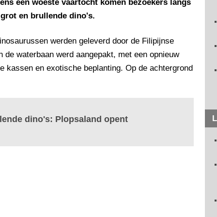
jdens een woeste vaartocht komen bezoekers langs
 grot en brullende dino's.
dinosaurussen werden geleverd door de Filipijnse
an de waterbaan werd aangepakt, met een opnieuw
e kassen en exotische beplanting. Op de achtergrond
L
lende dino's: Plopsaland opent