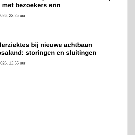
t met bezoekers erin
026, 22.25 uur
derziektes bij nieuwe achtbaan
saland: storingen en sluitingen
026, 12.55 uur