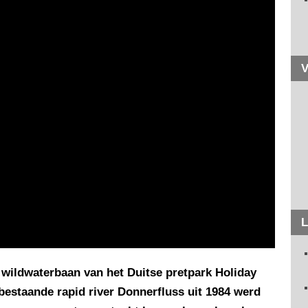
V
L
 wildwaterbaan van het Duitse pretpark Holiday
bestaande rapid river Donnerfluss uit 1984 werd