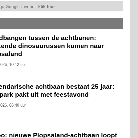
je Google-favoriet:
klik hier
dbangen tussen de achtbanen:
kende dinosaurussen komen naar
psaland
026, 10.12 uur
endarische achtbaan bestaat 25 jaar:
park pakt uit met feestavond
026, 08.40 uur
eo: nieuwe Plopsaland-achtbaan loopt