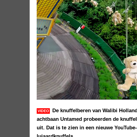
De knuffelberen van Walibi Holland
VIDEO
achtbaan Untamed probeerden de knuffe
uit. Dat is te zien in een nieuwe YouTube
luiaardknuffels.