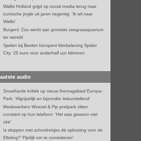
Walibi Holland grijpt op social media terug naar
iconische jingle uit jaren negentig: 'Ik wil naar
Walibi'
Burgers' Zoo werkt aan grootste zeegrasaquarium
ter wereld
Spelen bij Beelen heropent klimbeleving Spider
City: 25 euro voor anderhalf uur klimmen
aatste audio
Snoeiharde kritiek op nieuw themagebied Europa-
Park: 'Afgrijselijk en bijzonder teleurstellend'
Medewerkers Woezel & Pip-pretpark zitten
constant op hun telefoon: 'Het was gewoon niet
oké'
Is stoppen met schoolreisjes dé oplossing voor de
Efteling? 'Pijnlijk om te constateren'