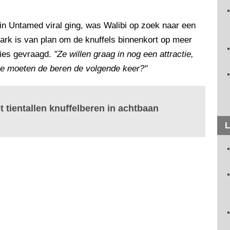
n Untamed viral ging, was Walibi op zoek naar een
ark is van plan om de knuffels binnenkort op meer
vies gevraagd.
"Ze willen graag in nog een attractie,
tie moeten de beren de volgende keer?"
t tientallen knuffelberen in achtbaan
L