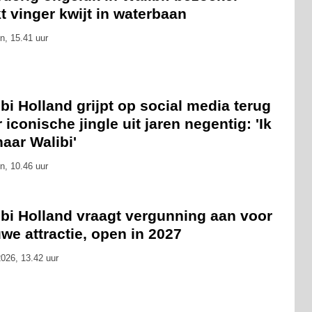
t vinger kwijt in waterbaan
n, 15.41 uur
bi Holland grijpt op social media terug
 iconische jingle uit jaren negentig: 'Ik
naar Walibi'
n, 10.46 uur
ibi Holland vraagt vergunning aan voor
we attractie, open in 2027
026, 13.42 uur