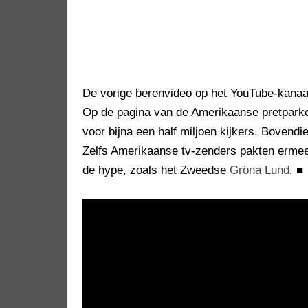
De vorige berenvideo op het YouTube-kanaa
Op de pagina van de Amerikaanse pretpark
voor bijna een half miljoen kijkers. Bovend
Zelfs Amerikaanse tv-zenders pakten ermee 
de hype, zoals het Zweedse
Gröna Lund
.
■