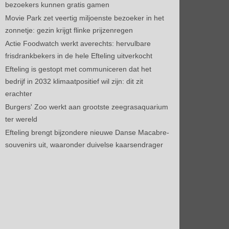
bezoekers kunnen gratis gamen
Movie Park zet veertig miljoenste bezoeker in het
zonnetje: gezin krijgt flinke prijzenregen
Actie Foodwatch werkt averechts: hervulbare
frisdrankbekers in de hele Efteling uitverkocht
Efteling is gestopt met communiceren dat het
bedrijf in 2032 klimaatpositief wil zijn: dit zit
erachter
Burgers' Zoo werkt aan grootste zeegrasaquarium
ter wereld
Efteling brengt bijzondere nieuwe Danse Macabre-
souvenirs uit, waaronder duivelse kaarsendrager