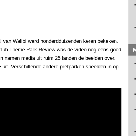
l van Walibi werd honderdduizenden keren bekeken.
club Theme Park Review was de video nog eens goed
M
ien namen media uit ruim 25 landen de beelden over.
uit. Verschillende andere pretparken speelden in op