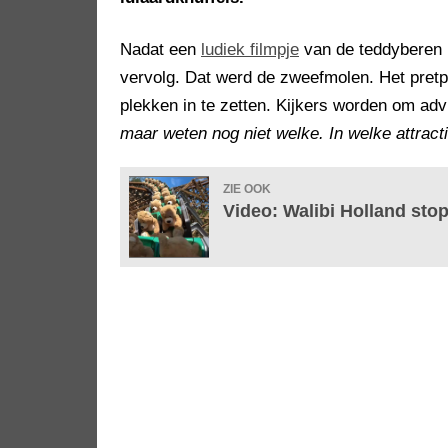
Nadat een
ludiek filmpje
van de teddyberen i
vervolg. Dat werd de zweefmolen. Het pretp
plekken in te zetten. Kijkers worden om ad
maar weten nog niet welke. In welke attrac
ZIE OOK
Video: Walibi Holland stop