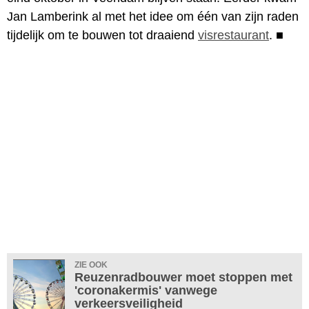
Jan Lamberink al met het idee om één van zijn raden
tijdelijk om te bouwen tot draaiend
visrestaurant
.
■
ZIE OOK
Reuzenradbouwer moet stoppen met
'coronakermis' vanwege
verkeersveiligheid