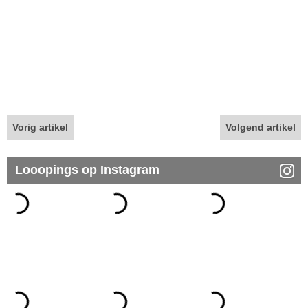
Vorig artikel
Volgend artikel
Looopings op Instagram