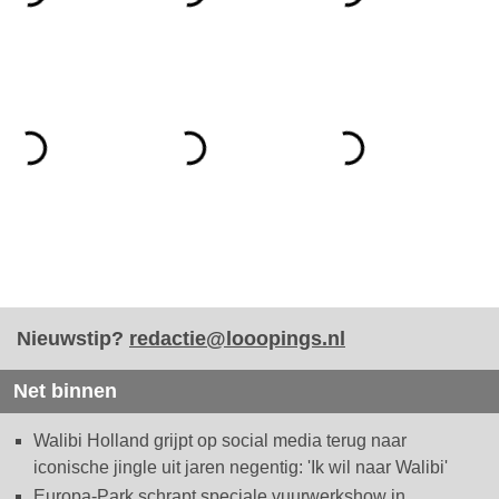
Nieuwstip?
redactie@looopings.nl
Net binnen
Walibi Holland grijpt op social media terug naar
iconische jingle uit jaren negentig: 'Ik wil naar Walibi'
Europa-Park schrapt speciale vuurwerkshow in