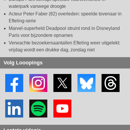
waterpark vanwege droogte
Acteur Peter Faber (82) overleden: speelde tovenaar in
Efteling-serie
Marvel-superheld Deadpool struint rond in Disneyland
Paris voor bijzondere opnames
Verwachte bezoekersaantallen Efteling weer uitgelekt:
vrijdag wordt een drukke dag, zondag niet
Volg Looopings