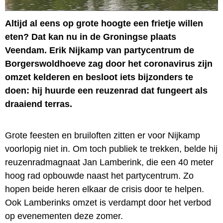
Altijd al eens op grote hoogte een frietje willen
eten? Dat kan nu in de Groningse plaats
Veendam. Erik Nijkamp van partycentrum de
Borgerswoldhoeve zag door het coronavirus zijn
omzet kelderen en besloot iets bijzonders te
doen: hij huurde een reuzenrad dat fungeert als
draaiend terras.
Grote feesten en bruiloften zitten er voor Nijkamp
voorlopig niet in. Om toch publiek te trekken, belde hij
reuzenradmagnaat Jan Lamberink, die een 40 meter
hoog rad opbouwde naast het partycentrum. Zo
hopen beide heren elkaar de crisis door te helpen.
Ook Lamberinks omzet is verdampt door het verbod
op evenementen deze zomer.