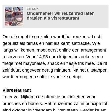
ZIE OOK
Ondernemer wil reuzenrad laten
draaien als visrestaurant
Om die regel te omzeilen wordt het reuzenrad echt
gebruikt als terras en niet als kermisattractie. Wie
langs wil komen, moet eerst online een arrangement
reserveren. Voor 14,95 euro krijgen bezoekers een
frietje met mayonaise, snack en flesje fris mee. De rit
zelf duurt ongeveer dertig minuten. Na het uitstappen
wordt er nog een softijsje voor ze getapt.
Visrestaurant
Later zal Nijkamp de attractie ook inzetten voor
brunches en borrels. Het reuzenrad zal in principe tot
eind oktober in Veendam blijven staan. Eerder kwam