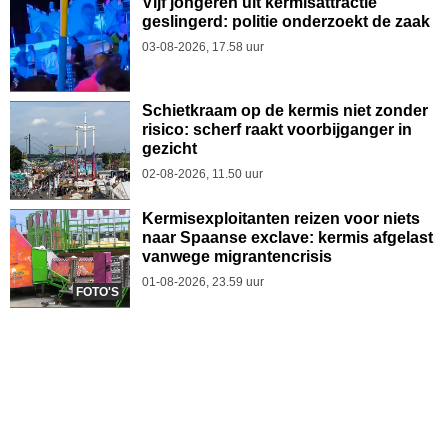
Vijf jongeren uit kermisattractie
geslingerd: politie onderzoekt de zaak
03-08-2026, 17.58 uur
Schietkraam op de kermis niet zonder
risico: scherf raakt voorbijganger in
gezicht
02-08-2026, 11.50 uur
Kermisexploitanten reizen voor niets
naar Spaanse exclave: kermis afgelast
vanwege migrantencrisis
01-08-2026, 23.59 uur
FOTO'S