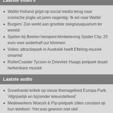
Laatste video's
Walibi Holland grijpt op social media terug naar
iconische jingle uit jaren negentig: 'Ik wil naar Walibi'
Burgers' Zoo werkt aan grootste zeegrasaquarium ter
wereld
Spelen bij Beelen heropent klimbeleving Spider City: 25
euro voor anderhalf uur klimmen
Video: attractiepark in Australië heeft Efteling-muziek
omarmd
RollerCoaster Tycoon in Drievliet: Haags pretpark draait
herkenbare muziek
Laatste audio
Snoeiharde kritiek op nieuw themagebied Europa-Park:
'Afgrijselijk en bijzonder teleurstellend'
Medewerkers Woezel & Pip-pretpark zitten constant op
hun telefoon: 'Het was gewoon niet oké'