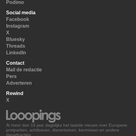
Podimo
Social media
Facebook
Instagram
X
Bluesky
Threads
LinkedIn
Contact
Mail de redactie
Pers
Adverteren
Rewind
X
Al meer dan 16 jaar dagelijks het laatste nieuws over Europese
pretparken, achtbanen, dierentuinen, kermissen en andere
dagattracties.