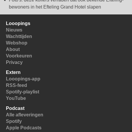
bewoners in het Efteling Grand Hotel slapen
Looopings
Nieuws
Wachttijden
Webshop
About
Voorkeuren
Privacy
Extern
Looopings-app
RSS-feed
Spotify-playlist
YouTube
Podcast
Alle afleveringen
Spotify
Apple Podcasts