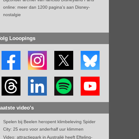
online: meer dan 1200 pagina's aan Disney-
nostalgie
olg Looopings
aatste video's
Spelen bij Beelen heropent klimbeleving Spider
City: 25 euro voor anderhalf uur klimmen
Video: attractiepark in Australië heeft Efteling-