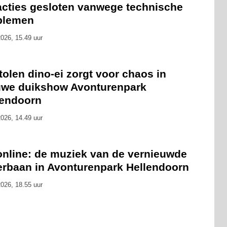
racties gesloten vanwege technische
blemen
026, 15.49 uur
olen dino-ei zorgt voor chaos in
uwe duikshow Avonturenpark
lendoorn
026, 14.49 uur
online: de muziek van de vernieuwde
erbaan in Avonturenpark Hellendoorn
026, 18.55 uur