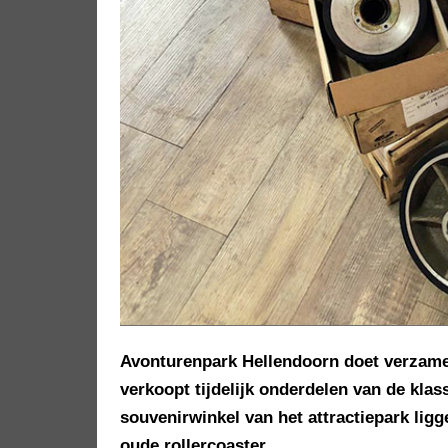
Avonturenpark Hellendoorn doet verzamel
verkoopt tijdelijk onderdelen van de kla
souvenirwinkel van het attractiepark ligg
oude rollercoaster.