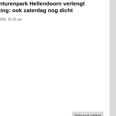
nturenpark Hellendoorn verlengt
ting: ook zaterdag nog dicht
026, 15.26 uur
Volgend artikel