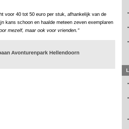
t voor 40 tot 50 euro per stuk, afhankelijk van de
zijn kans schoon en haalde meteen zeven exemplaren
voor mezelf, maar ook voor vrienden."
baan Avonturenpark Hellendoorn
L