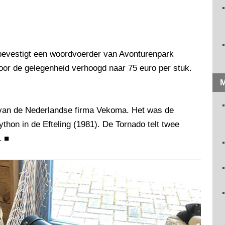
, bevestigt een woordvoerder van Avonturenpark
oor de gelegenheid verhoogd naar 75 euro per stuk.
M
 van de Nederlandse firma Vekoma. Het was de
hon in de Efteling (1981). De Tornado telt twee
.
■