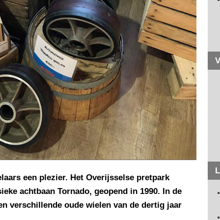
V
L
aars een plezier. Het Overijsselse pretpark
ssieke achtbaan Tornado, geopend in 1990. In de
en verschillende oude wielen van de dertig jaar