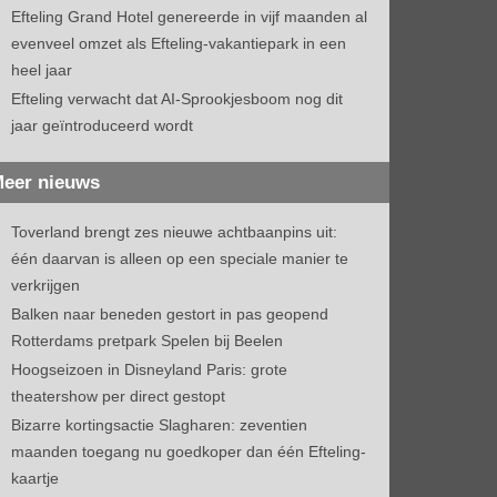
Efteling Grand Hotel genereerde in vijf maanden al
evenveel omzet als Efteling-vakantiepark in een
heel jaar
Efteling verwacht dat AI-Sprookjesboom nog dit
jaar geïntroduceerd wordt
eer nieuws
Toverland brengt zes nieuwe achtbaanpins uit:
één daarvan is alleen op een speciale manier te
verkrijgen
Balken naar beneden gestort in pas geopend
Rotterdams pretpark Spelen bij Beelen
Hoogseizoen in Disneyland Paris: grote
theatershow per direct gestopt
Bizarre kortingsactie Slagharen: zeventien
maanden toegang nu goedkoper dan één Efteling-
kaartje