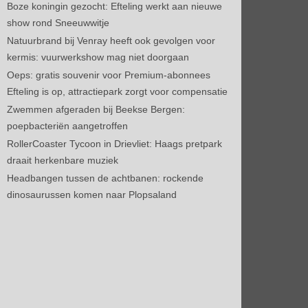
Boze koningin gezocht: Efteling werkt aan nieuwe
show rond Sneeuwwitje
Natuurbrand bij Venray heeft ook gevolgen voor
kermis: vuurwerkshow mag niet doorgaan
Oeps: gratis souvenir voor Premium-abonnees
Efteling is op, attractiepark zorgt voor compensatie
Zwemmen afgeraden bij Beekse Bergen:
poepbacteriën aangetroffen
RollerCoaster Tycoon in Drievliet: Haags pretpark
draait herkenbare muziek
Headbangen tussen de achtbanen: rockende
dinosaurussen komen naar Plopsaland