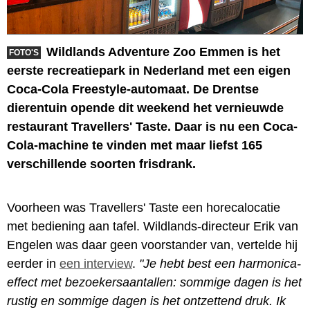
Wildlands Adventure Zoo Emmen is het
FOTO'S
eerste recreatiepark in Nederland met een eigen
Coca-Cola Freestyle-automaat. De Drentse
dierentuin opende dit weekend het vernieuwde
restaurant Travellers' Taste. Daar is nu een Coca-
Cola-machine te vinden met maar liefst 165
verschillende soorten frisdrank.
Voorheen was Travellers' Taste een horecalocatie
met bediening aan tafel. Wildlands-directeur Erik van
Engelen was daar geen voorstander van, vertelde hij
eerder in
een interview
.
"Je hebt best een harmonica-
effect met bezoekersaantallen: sommige dagen is het
rustig en sommige dagen is het ontzettend druk. Ik