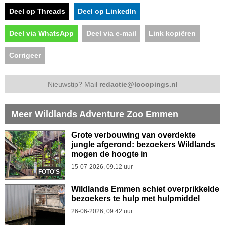
Deel op Threads
Deel op LinkedIn
Deel via WhatsApp
Deel via e-mail
Link kopiëren
Corrigeer
Nieuwstip? Mail
redactie@looopings.nl
Meer Wildlands Adventure Zoo Emmen
Grote verbouwing van overdekte
jungle afgerond: bezoekers Wildlands
mogen de hoogte in
15-07-2026, 09.12 uur
FOTO'S
Wildlands Emmen schiet overprikkelde
bezoekers te hulp met hulpmiddel
26-06-2026, 09.42 uur