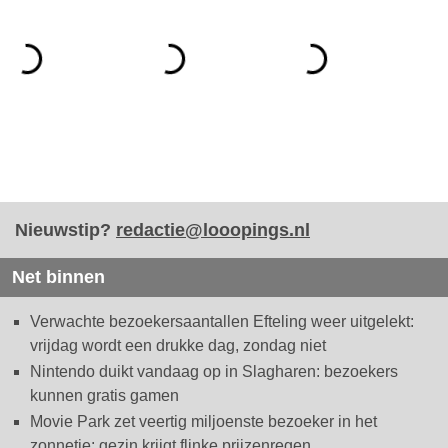
Nieuwstip?
redactie@looopings.nl
Net binnen
Verwachte bezoekersaantallen Efteling weer uitgelekt:
vrijdag wordt een drukke dag, zondag niet
Nintendo duikt vandaag op in Slagharen: bezoekers
kunnen gratis gamen
Movie Park zet veertig miljoenste bezoeker in het
zonnetje: gezin krijgt flinke prijzenregen