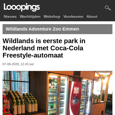
Nieuws
Wachttijden
Webshop
Voorkeuren
About
Wildlands Adventure Zoo Emmen
Wildlands is eerste park in
Nederland met Coca-Cola
Freestyle-automaat
07-06-2020, 12.43 uur