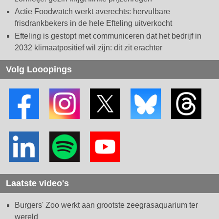
Actie Foodwatch werkt averechts: hervulbare
frisdrankbekers in de hele Efteling uitverkocht
Efteling is gestopt met communiceren dat het bedrijf in
2032 klimaatpositief wil zijn: dit zit erachter
Volg Looopings
Laatste video's
Burgers' Zoo werkt aan grootste zeegrasaquarium ter
wereld