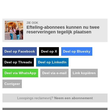
ZIE OOK
Efteling-abonnees kunnen nu twee
reserveringen tegelijk plaatsen
Deel op Facebook
Deel op X
Deel op Bluesky
Deel op Threads
Deel op LinkedIn
Deel via WhatsApp
Deel via e-mail
Link kopiëren
Corrigeer
Looopings reclamevrij?
Neem een abonnement