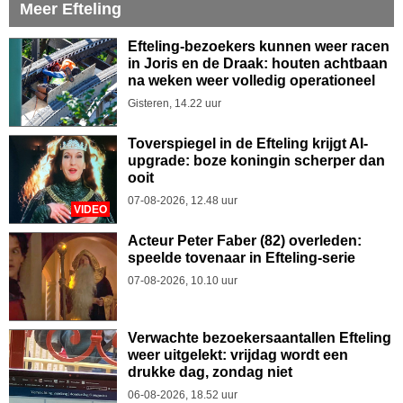
Meer Efteling
Efteling-bezoekers kunnen weer racen
in Joris en de Draak: houten achtbaan
na weken weer volledig operationeel
Gisteren, 14.22 uur
Toverspiegel in de Efteling krijgt AI-
upgrade: boze koningin scherper dan
ooit
07-08-2026, 12.48 uur
VIDEO
Acteur Peter Faber (82) overleden:
speelde tovenaar in Efteling-serie
07-08-2026, 10.10 uur
Verwachte bezoekersaantallen Efteling
weer uitgelekt: vrijdag wordt een
drukke dag, zondag niet
06-08-2026, 18.52 uur