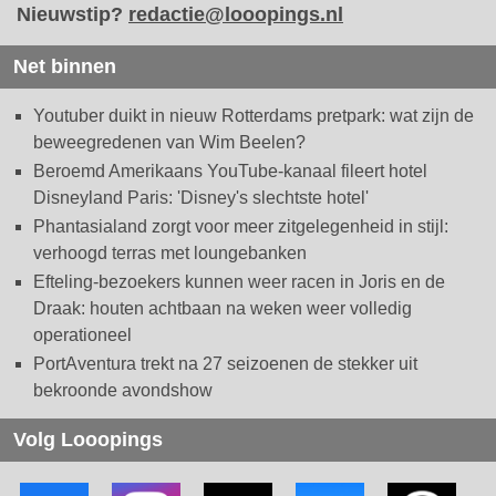
Nieuwstip?
redactie@looopings.nl
Net binnen
Youtuber duikt in nieuw Rotterdams pretpark: wat zijn de
beweegredenen van Wim Beelen?
Beroemd Amerikaans YouTube-kanaal fileert hotel
Disneyland Paris: 'Disney's slechtste hotel'
Phantasialand zorgt voor meer zitgelegenheid in stijl:
verhoogd terras met loungebanken
Efteling-bezoekers kunnen weer racen in Joris en de
Draak: houten achtbaan na weken weer volledig
operationeel
PortAventura trekt na 27 seizoenen de stekker uit
bekroonde avondshow
Volg Looopings