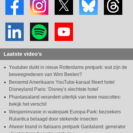
Laatste video's
Youtuber duikt in nieuw Rotterdams pretpark: wat zijn de
beweegredenen van Wim Beelen?
Beroemd Amerikaans YouTube-kanaal fileert hotel
Disneyland Paris: 'Disney's slechtste hotel'
Phantasialand verandert uiterlijk van twee mascottes:
bekijk het verschil
Wespeninvasie in waterpark Europa-Park: bezoekers
Rulantica belaagd door stekende insecten
Alweer brand in Italiaans pretpark Gardaland: generator