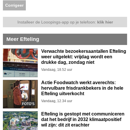
Corrigeer
Installeer de Looopings-app op je telefoon:
klik hier
Meer Efteling
Verwachte bezoekersaantallen Efteling
weer uitgelekt: vrijdag wordt een
drukke dag, zondag niet
Vandaag, 18.52 uur
Actie Foodwatch werkt averechts:
hervulbare frisdrankbekers in de hele
Efteling uitverkocht
Vandaag, 12.34 uur
FOTO'S
Efteling is gestopt met communiceren
dat het bedrijf in 2032 klimaatpositief
wil zijn: dit zit erachter