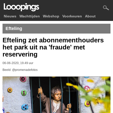
Nieuws
Wachttijden
Webshop
Voorkeuren
About
Efteling
Efteling zet abonnementhouders
het park uit na 'fraude' met
reservering
06-06-2020, 19.49 uur
Beeld: @promenadefotos