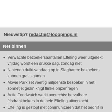
Nieuwstip?
redactie@looopings.nl
Net binnen
Verwachte bezoekersaantallen Efteling weer uitgelekt:
vrijdag wordt een drukke dag, zondag niet
Nintendo duikt vandaag op in Slagharen: bezoekers
kunnen gratis gamen
Movie Park zet veertig miljoenste bezoeker in het
zonnetje: gezin krijgt flinke prijzenregen
Actie Foodwatch werkt averechts: hervulbare
frisdrankbekers in de hele Efteling uitverkocht
Efteling is gestopt met communiceren dat het bedrijf in