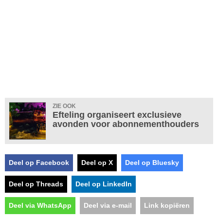
ZIE OOK
Efteling organiseert exclusieve
avonden voor abonnementhouders
Deel op Facebook
Deel op X
Deel op Bluesky
Deel op Threads
Deel op LinkedIn
Deel via WhatsApp
Deel via e-mail
Link kopiëren