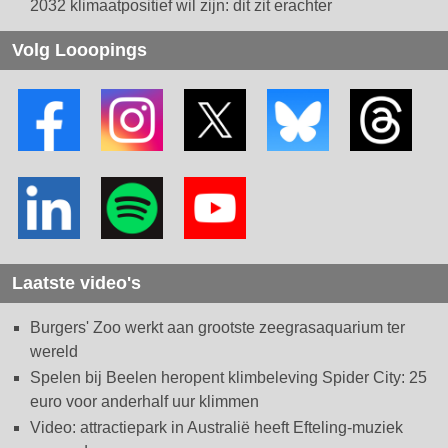
2032 klimaatpositief wil zijn: dit zit erachter
Volg Looopings
Laatste video's
Burgers' Zoo werkt aan grootste zeegrasaquarium ter
wereld
Spelen bij Beelen heropent klimbeleving Spider City: 25
euro voor anderhalf uur klimmen
Video: attractiepark in Australië heeft Efteling-muziek