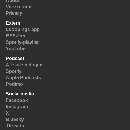
About
Voorkeuren
Privacy
Extern
Looopings-app
RSS-feed
Spotify-playlist
YouTube
Podcast
Alle afleveringen
Spotify
Apple Podcasts
Podimo
Social media
Facebook
Instagram
X
Bluesky
Threads