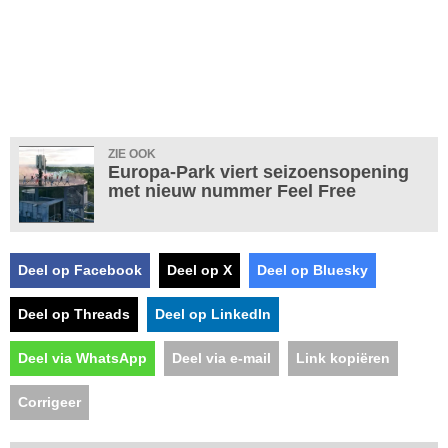
ZIE OOK
Europa-Park viert seizoensopening
met nieuw nummer Feel Free
Deel op Facebook
Deel op X
Deel op Bluesky
Deel op Threads
Deel op LinkedIn
Deel via WhatsApp
Deel via e-mail
Link kopiëren
Corrigeer