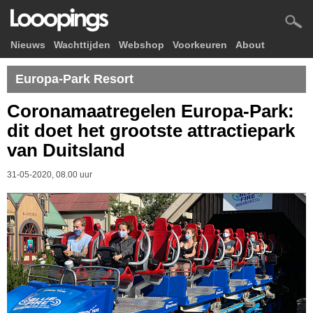
Nieuws
Wachttijden
Webshop
Voorkeuren
About
Europa-Park Resort
Coronamaatregelen Europa-Park:
dit doet het grootste attractiepark
van Duitsland
31-05-2020, 08.00 uur