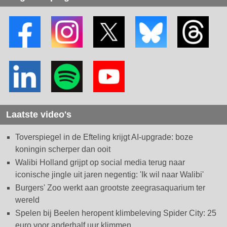
Laatste video's
Toverspiegel in de Efteling krijgt AI-upgrade: boze
koningin scherper dan ooit
Walibi Holland grijpt op social media terug naar
iconische jingle uit jaren negentig: 'Ik wil naar Walibi'
Burgers' Zoo werkt aan grootste zeegrasaquarium ter
wereld
Spelen bij Beelen heropent klimbeleving Spider City: 25
euro voor anderhalf uur klimmen