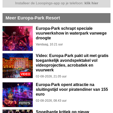
Installeer de Looopings-app op je telefoon:
klik hier
Meer Europa-Park Resort
Europa-Park schrapt speciale
vuurwerkshow in waterpark vanwege
droogte
Vandaag, 10.21 uur
Video: Europa-Park pakt uit met gratis
toegankelijk avondspektakel vol
videoprojecties, acrobatiek en
vuurwerk
VIDEO
02-08-2026, 21.05 uur
Europa-Park opent attractie na
sluitingstijd voor piratendiner van 155
euro
02-08-2026, 08.43 uur
FOTO'S
Snoeiharde kritiek op nieuw