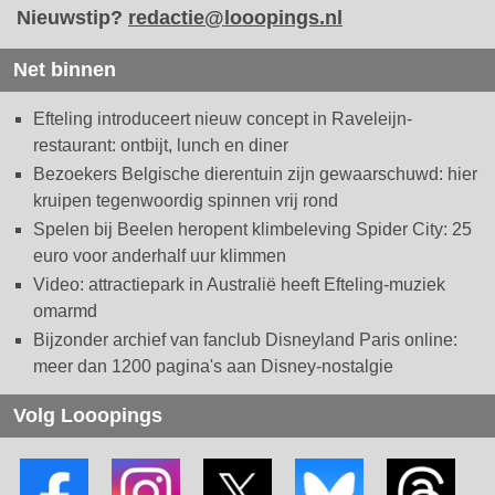
Nieuwstip?
redactie@looopings.nl
Net binnen
Efteling introduceert nieuw concept in Raveleijn-
restaurant: ontbijt, lunch en diner
Bezoekers Belgische dierentuin zijn gewaarschuwd: hier
kruipen tegenwoordig spinnen vrij rond
Spelen bij Beelen heropent klimbeleving Spider City: 25
euro voor anderhalf uur klimmen
Video: attractiepark in Australië heeft Efteling-muziek
omarmd
Bijzonder archief van fanclub Disneyland Paris online:
meer dan 1200 pagina's aan Disney-nostalgie
Volg Looopings