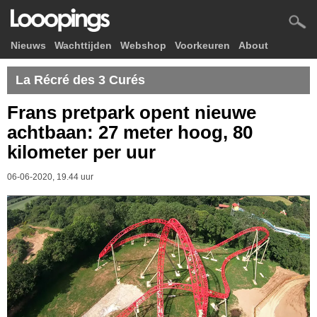
Nieuws
Wachttijden
Webshop
Voorkeuren
About
La Récré des 3 Curés
Frans pretpark opent nieuwe
achtbaan: 27 meter hoog, 80
kilometer per uur
06-06-2020, 19.44 uur