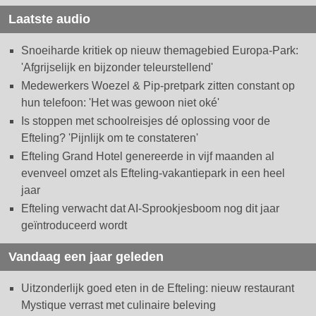
Laatste audio
Snoeiharde kritiek op nieuw themagebied Europa-Park:
'Afgrijselijk en bijzonder teleurstellend'
Medewerkers Woezel & Pip-pretpark zitten constant op
hun telefoon: 'Het was gewoon niet oké'
Is stoppen met schoolreisjes dé oplossing voor de
Efteling? 'Pijnlijk om te constateren'
Efteling Grand Hotel genereerde in vijf maanden al
evenveel omzet als Efteling-vakantiepark in een heel
jaar
Efteling verwacht dat AI-Sprookjesboom nog dit jaar
geïntroduceerd wordt
Vandaag een jaar geleden
Uitzonderlijk goed eten in de Efteling: nieuw restaurant
Mystique verrast met culinaire beleving