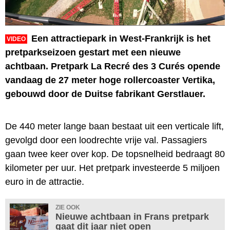
Een attractiepark in West-Frankrijk is het
VIDEO
pretparkseizoen gestart met een nieuwe
achtbaan. Pretpark La Recré des 3 Curés opende
vandaag de 27 meter hoge rollercoaster Vertika,
gebouwd door de Duitse fabrikant Gerstlauer.
De 440 meter lange baan bestaat uit een verticale lift,
gevolgd door een loodrechte vrije val. Passagiers
gaan twee keer over kop. De topsnelheid bedraagt 80
kilometer per uur. Het pretpark investeerde 5 miljoen
euro in de attractie.
ZIE OOK
Nieuwe achtbaan in Frans pretpark
gaat dit jaar niet open