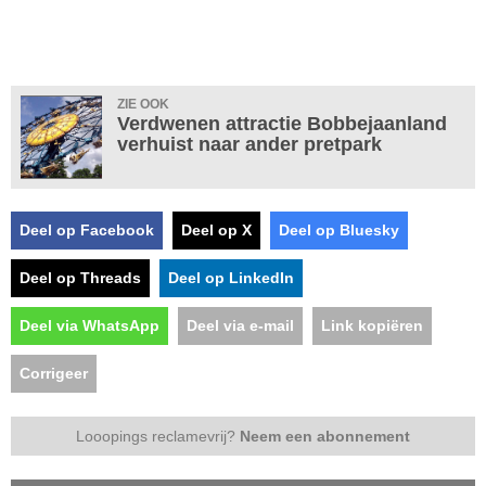
ZIE OOK
Verdwenen attractie Bobbejaanland
verhuist naar ander pretpark
Deel op Facebook
Deel op X
Deel op Bluesky
Deel op Threads
Deel op LinkedIn
Deel via WhatsApp
Deel via e-mail
Link kopiëren
Corrigeer
Looopings reclamevrij?
Neem een abonnement