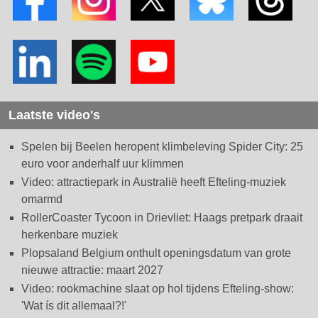
Laatste video's
Spelen bij Beelen heropent klimbeleving Spider City: 25
euro voor anderhalf uur klimmen
Video: attractiepark in Australië heeft Efteling-muziek
omarmd
RollerCoaster Tycoon in Drievliet: Haags pretpark draait
herkenbare muziek
Plopsaland Belgium onthult openingsdatum van grote
nieuwe attractie: maart 2027
Video: rookmachine slaat op hol tijdens Efteling-show:
'Wat ís dit allemaal?!'