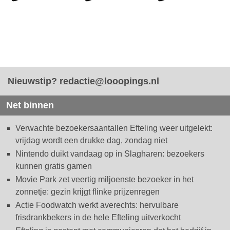
Nieuwstip?
redactie@looopings.nl
Net binnen
Verwachte bezoekersaantallen Efteling weer uitgelekt:
vrijdag wordt een drukke dag, zondag niet
Nintendo duikt vandaag op in Slagharen: bezoekers
kunnen gratis gamen
Movie Park zet veertig miljoenste bezoeker in het
zonnetje: gezin krijgt flinke prijzenregen
Actie Foodwatch werkt averechts: hervulbare
frisdrankbekers in de hele Efteling uitverkocht