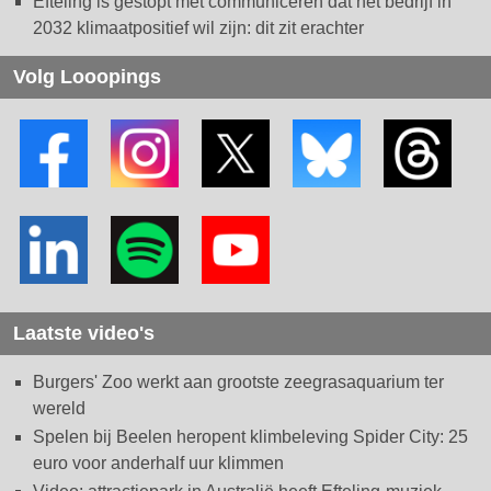
Efteling is gestopt met communiceren dat het bedrijf in
2032 klimaatpositief wil zijn: dit zit erachter
Volg Looopings
Laatste video's
Burgers' Zoo werkt aan grootste zeegrasaquarium ter
wereld
Spelen bij Beelen heropent klimbeleving Spider City: 25
euro voor anderhalf uur klimmen