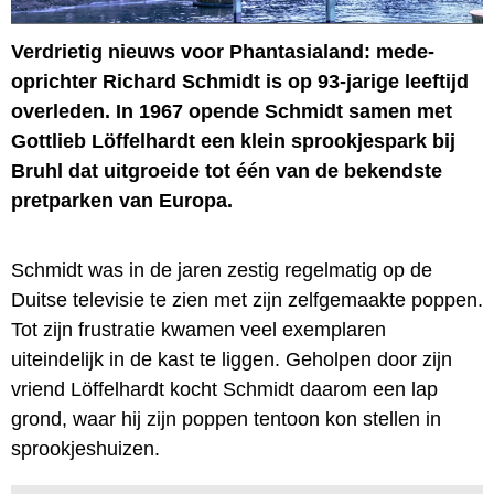
Verdrietig nieuws voor Phantasialand: mede-
oprichter Richard Schmidt is op 93-jarige leeftijd
overleden. In 1967 opende Schmidt samen met
Gottlieb Löffelhardt een klein sprookjespark bij
Bruhl dat uitgroeide tot één van de bekendste
pretparken van Europa.
Schmidt was in de jaren zestig regelmatig op de
Duitse televisie te zien met zijn zelfgemaakte poppen.
Tot zijn frustratie kwamen veel exemplaren
uiteindelijk in de kast te liggen. Geholpen door zijn
vriend Löffelhardt kocht Schmidt daarom een lap
grond, waar hij zijn poppen tentoon kon stellen in
sprookjeshuizen.