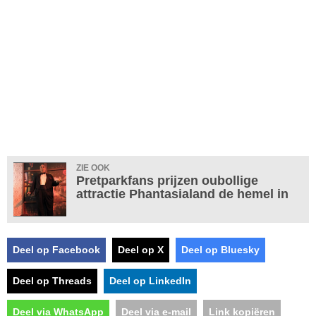
ZIE OOK
Pretparkfans prijzen oubollige
attractie Phantasialand de hemel in
Deel op Facebook
Deel op X
Deel op Bluesky
Deel op Threads
Deel op LinkedIn
Deel via WhatsApp
Deel via e-mail
Link kopiëren