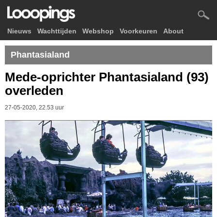
Nieuws
Wachttijden
Webshop
Voorkeuren
About
Phantasialand
Mede-oprichter Phantasialand (93)
overleden
27-05-2020, 22.53 uur