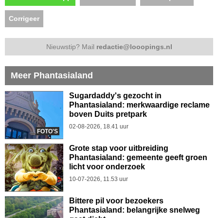
Corrigeer
Nieuwstip? Mail
redactie@looopings.nl
Meer Phantasialand
Sugardaddy's gezocht in
Phantasialand: merkwaardige reclame
boven Duits pretpark
02-08-2026, 18.41 uur
FOTO'S
Grote stap voor uitbreiding
Phantasialand: gemeente geeft groen
licht voor onderzoek
10-07-2026, 11.53 uur
Bittere pil voor bezoekers
Phantasialand: belangrijke snelweg