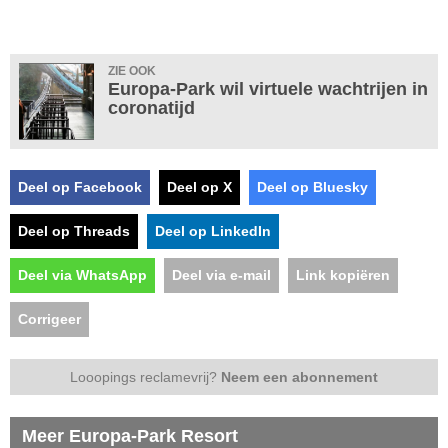
ZIE OOK
Europa-Park wil virtuele wachtrijen in
coronatijd
Deel op Facebook
Deel op X
Deel op Bluesky
Deel op Threads
Deel op LinkedIn
Deel via WhatsApp
Deel via e-mail
Link kopiëren
Corrigeer
Looopings reclamevrij?
Neem een abonnement
Meer Europa-Park Resort