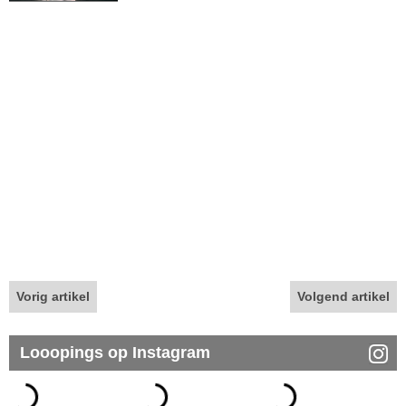
Vorig artikel
Volgend artikel
Looopings op Instagram