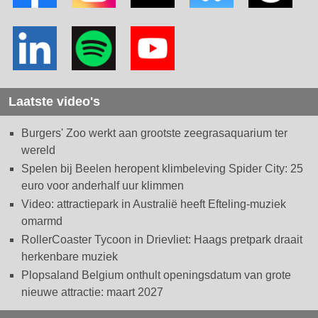
Laatste video's
Burgers' Zoo werkt aan grootste zeegrasaquarium ter
wereld
Spelen bij Beelen heropent klimbeleving Spider City: 25
euro voor anderhalf uur klimmen
Video: attractiepark in Australië heeft Efteling-muziek
omarmd
RollerCoaster Tycoon in Drievliet: Haags pretpark draait
herkenbare muziek
Plopsaland Belgium onthult openingsdatum van grote
nieuwe attractie: maart 2027