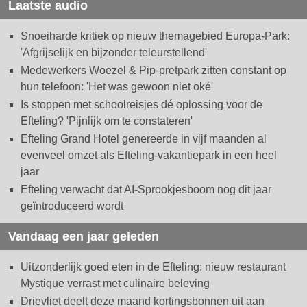
Laatste audio
Snoeiharde kritiek op nieuw themagebied Europa-Park:
'Afgrijselijk en bijzonder teleurstellend'
Medewerkers Woezel & Pip-pretpark zitten constant op
hun telefoon: 'Het was gewoon niet oké'
Is stoppen met schoolreisjes dé oplossing voor de
Efteling? 'Pijnlijk om te constateren'
Efteling Grand Hotel genereerde in vijf maanden al
evenveel omzet als Efteling-vakantiepark in een heel
jaar
Efteling verwacht dat AI-Sprookjesboom nog dit jaar
geïntroduceerd wordt
Vandaag een jaar geleden
Uitzonderlijk goed eten in de Efteling: nieuw restaurant
Mystique verrast met culinaire beleving
Drievliet deelt deze maand kortingsbonnen uit aan