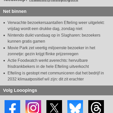
Net binnen
Verwachte bezoekersaantallen Efteling weer uitgelekt:
vrijdag wordt een drukke dag, zondag niet
Nintendo duikt vandaag op in Slagharen: bezoekers
kunnen gratis gamen
Movie Park zet veertig miljoenste bezoeker in het
zonnetje: gezin krijgt flinke prijzenregen
Actie Foodwatch werkt averechts: hervulbare
frisdrankbekers in de hele Efteling uitverkocht
Efteling is gestopt met communiceren dat het bedrijf in
2032 klimaatpositief wil zijn: dit zit erachter
Volg Looopings