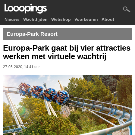
Nieuws
Wachttijden
Webshop
Voorkeuren
About
Europa-Park Resort
Europa-Park gaat bij vier attracties
werken met virtuele wachtrij
27-05-2020, 14.41 uur