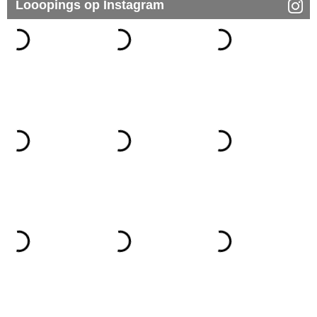
Looopings op Instagram