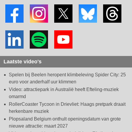
Laatste video's
Spelen bij Beelen heropent klimbeleving Spider City: 25
euro voor anderhalf uur klimmen
Video: attractiepark in Australië heeft Efteling-muziek
omarmd
RollerCoaster Tycoon in Drievliet: Haags pretpark draait
herkenbare muziek
Plopsaland Belgium onthult openingsdatum van grote
nieuwe attractie: maart 2027