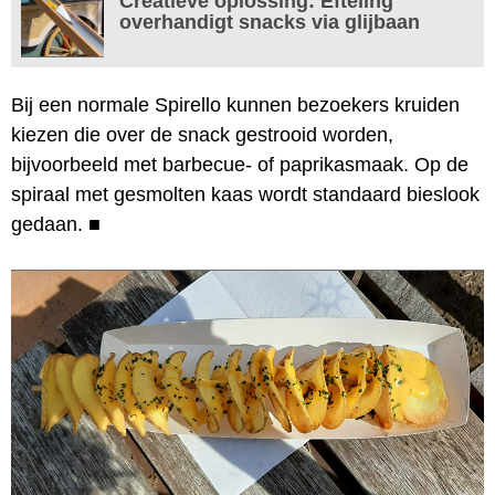
Creatieve oplossing: Efteling
overhandigt snacks via glijbaan
Bij een normale Spirello kunnen bezoekers kruiden
kiezen die over de snack gestrooid worden,
bijvoorbeeld met barbecue- of paprikasmaak. Op de
spiraal met gesmolten kaas wordt standaard bieslook
gedaan.
■