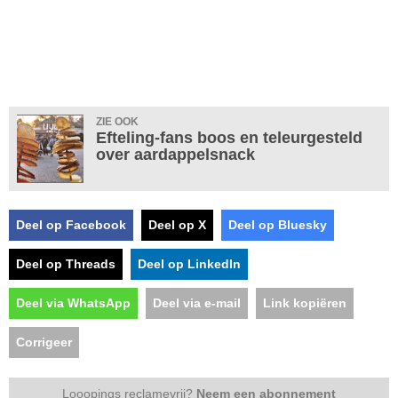
ZIE OOK
Efteling-fans boos en teleurgesteld
over aardappelsnack
Deel op Facebook
Deel op X
Deel op Bluesky
Deel op Threads
Deel op LinkedIn
Deel via WhatsApp
Deel via e-mail
Link kopiëren
Corrigeer
Looopings reclamevrij?
Neem een abonnement