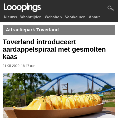
Nieuws
Wachttijden
Webshop
Voorkeuren
About
Attractiepark Toverland
Toverland introduceert
aardappelspiraal met gesmolten
kaas
21-05-2020, 18.47 uur