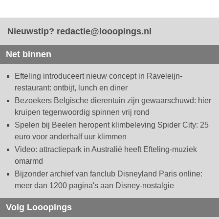
Nieuwstip?
redactie@looopings.nl
Net binnen
Efteling introduceert nieuw concept in Raveleijn-
restaurant: ontbijt, lunch en diner
Bezoekers Belgische dierentuin zijn gewaarschuwd: hier
kruipen tegenwoordig spinnen vrij rond
Spelen bij Beelen heropent klimbeleving Spider City: 25
euro voor anderhalf uur klimmen
Video: attractiepark in Australië heeft Efteling-muziek
omarmd
Bijzonder archief van fanclub Disneyland Paris online:
meer dan 1200 pagina's aan Disney-nostalgie
Volg Looopings