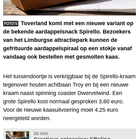
Toverland komt met een nieuwe variant op
FOTO'S
de bekende aardappelsnack Spirello. Bezoekers
van het Limburgse attractiepark kunnen de
gefrituurde aardappelspiraal op een stokje vanaf
vandaag ook bestellen met gesmolten kaas.
Het tussendoortje is verkrijgbaar bij de Spirello-kraam
tegenover houten achtbaan Troy en bij een nieuwe
kraam naast spinning coaster Dwervelwind. Een
grote Spirello kost normaal gesproken 3,60 euro.
Voor de nieuwe kaasuitvoering moet 4,25 euro
neergeteld worden.
ZIE OOK