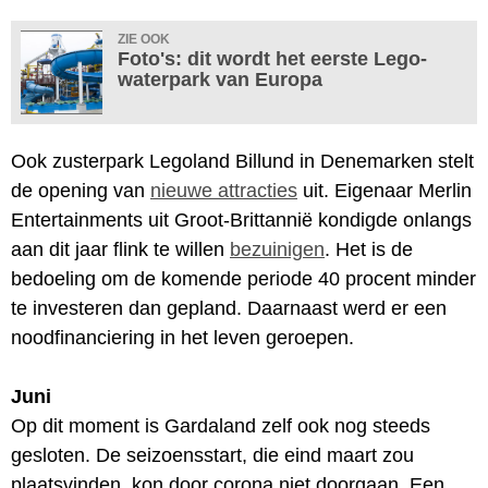
ZIE OOK
Foto's: dit wordt het eerste Lego-
waterpark van Europa
Ook zusterpark Legoland Billund in Denemarken stelt
de opening van
nieuwe attracties
uit. Eigenaar Merlin
Entertainments uit Groot-Brittannië kondigde onlangs
aan dit jaar flink te willen
bezuinigen
. Het is de
bedoeling om de komende periode 40 procent minder
te investeren dan gepland. Daarnaast werd er een
noodfinanciering in het leven geroepen.
Juni
Op dit moment is Gardaland zelf ook nog steeds
gesloten. De seizoensstart, die eind maart zou
plaatsvinden, kon door corona niet doorgaan. Een