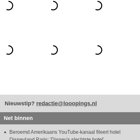
Nieuwstip?
redactie@looopings.nl
Net binnen
Beroemd Amerikaans YouTube-kanaal fileert hotel
Disneyland Paris: 'Disney's slechtste hotel'