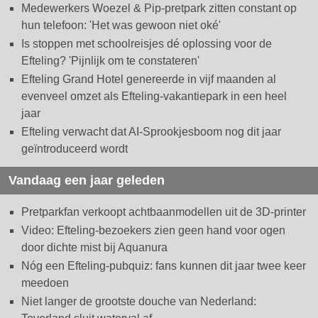
Medewerkers Woezel & Pip-pretpark zitten constant op
hun telefoon: 'Het was gewoon niet oké'
Is stoppen met schoolreisjes dé oplossing voor de
Efteling? 'Pijnlijk om te constateren'
Efteling Grand Hotel genereerde in vijf maanden al
evenveel omzet als Efteling-vakantiepark in een heel
jaar
Efteling verwacht dat AI-Sprookjesboom nog dit jaar
geïntroduceerd wordt
Vandaag een jaar geleden
Pretparkfan verkoopt achtbaanmodellen uit de 3D-printer
Video: Efteling-bezoekers zien geen hand voor ogen
door dichte mist bij Aquanura
Nóg een Efteling-pubquiz: fans kunnen dit jaar twee keer
meedoen
Niet langer de grootste douche van Nederland: