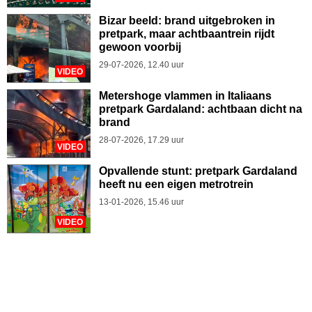
Bizar beeld: brand uitgebroken in
pretpark, maar achtbaantrein rijdt
gewoon voorbij
29-07-2026, 12.40 uur
VIDEO
Metershoge vlammen in Italiaans
pretpark Gardaland: achtbaan dicht na
brand
28-07-2026, 17.29 uur
VIDEO
Opvallende stunt: pretpark Gardaland
heeft nu een eigen metrotrein
13-01-2026, 15.46 uur
VIDEO