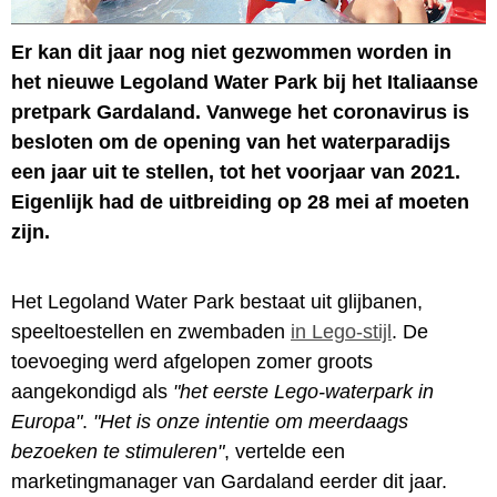
Er kan dit jaar nog niet gezwommen worden in
het nieuwe Legoland Water Park bij het Italiaanse
pretpark Gardaland. Vanwege het coronavirus is
besloten om de opening van het waterparadijs
een jaar uit te stellen, tot het voorjaar van 2021.
Eigenlijk had de uitbreiding op 28 mei af moeten
zijn.
Het Legoland Water Park bestaat uit glijbanen,
speeltoestellen en zwembaden
in Lego-stijl
. De
toevoeging werd afgelopen zomer groots
aangekondigd als
"het eerste Lego-waterpark in
Europa"
.
"Het is onze intentie om meerdaags
bezoeken te stimuleren"
, vertelde een
marketingmanager van Gardaland eerder dit jaar.