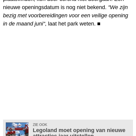
nieuwe openingsdatum is nog niet bekend.
"We zijn
bezig met voorbereidingen voor een veilige opening
in de maand juni"
, laat het park weten.
■
ZIE OOK
Legoland moet opening van nieuwe
attracties jaar uitstellen