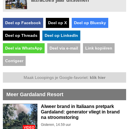
Deel op Facebook
Deel op X
Deel op Bluesky
Deel op Threads
Deel op LinkedIn
Deel via WhatsApp
Deel via e-mail
Link kopiëren
Corrigeer
Maak Looopings je Google-favoriet:
klik hier
Meer Gardaland Resort
Alweer brand in Italiaans pretpark
Gardaland: generator vliegt in brand
na stroomstoring
Gisteren, 14.59 uur
VIDEO