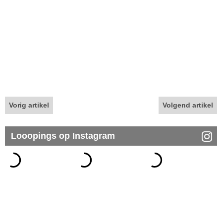
Vorig artikel
Volgend artikel
Looopings op Instagram