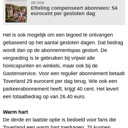
ZIE OOK
Efteling compenseert abonnees: 54
eurocent per gesloten dag
Het is ook mogelijk om een tegoed te ontvangen
gebaseerd op het aantal gesloten dagen. Dat bedrag
wordt dan op de abonnementspas gestort. De
vergoeding is te gebruiken bij vrijwel alle
horecapunten en winkels, maar ook bij de
Gastenservice. Voor een regulier abonnement betaalt
Toverland 29 eurocent per dag terug. Wie ook een
parkeerabonnement heeft, krijgt 40 cent. Het levert
een totaalbedrag op van 26,40 euro.
Warm hart
De derde en laatste optie is bedoeld voor fans die
Toverland een warm hart toedragen. Zij kunnen