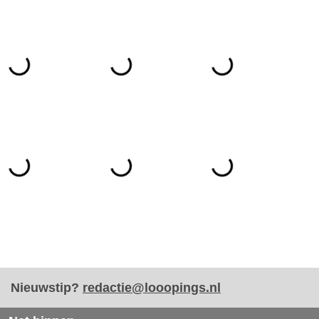
Nieuwstip?
redactie@looopings.nl