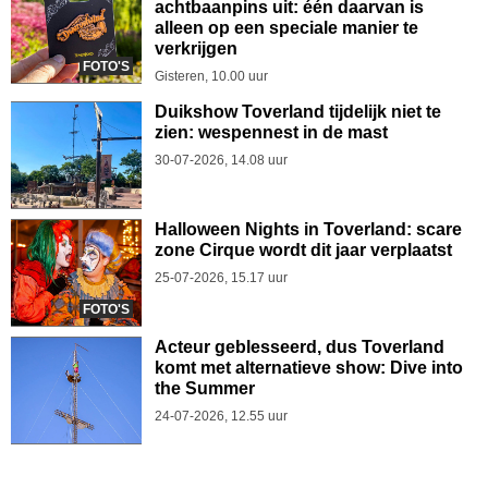
achtbaanpins uit: één daarvan is
alleen op een speciale manier te
verkrijgen
FOTO'S
Gisteren, 10.00 uur
Duikshow Toverland tijdelijk niet te
zien: wespennest in de mast
30-07-2026, 14.08 uur
Halloween Nights in Toverland: scare
zone Cirque wordt dit jaar verplaatst
25-07-2026, 15.17 uur
FOTO'S
Acteur geblesseerd, dus Toverland
komt met alternatieve show: Dive into
the Summer
24-07-2026, 12.55 uur