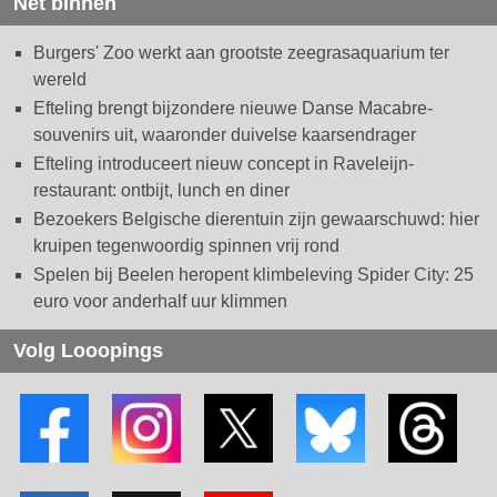
Net binnen
Burgers' Zoo werkt aan grootste zeegrasaquarium ter
wereld
Efteling brengt bijzondere nieuwe Danse Macabre-
souvenirs uit, waaronder duivelse kaarsendrager
Efteling introduceert nieuw concept in Raveleijn-
restaurant: ontbijt, lunch en diner
Bezoekers Belgische dierentuin zijn gewaarschuwd: hier
kruipen tegenwoordig spinnen vrij rond
Spelen bij Beelen heropent klimbeleving Spider City: 25
euro voor anderhalf uur klimmen
Volg Looopings