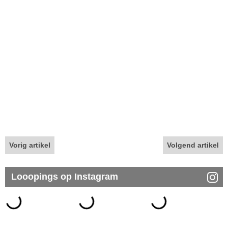
Vorig artikel
Volgend artikel
Looopings op Instagram