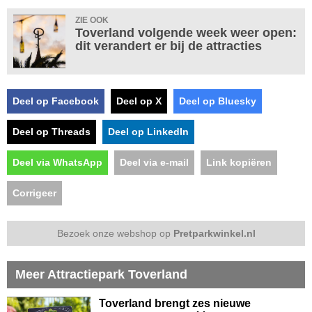
ZIE OOK
Toverland volgende week weer open:
dit verandert er bij de attracties
Deel op Facebook
Deel op X
Deel op Bluesky
Deel op Threads
Deel op LinkedIn
Deel via WhatsApp
Deel via e-mail
Link kopiëren
Corrigeer
Bezoek onze webshop op
Pretparkwinkel.nl
Meer Attractiepark Toverland
Toverland brengt zes nieuwe