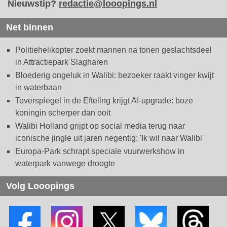
Nieuwstip?
redactie@looopings.nl
Net binnen
Politiehelikopter zoekt mannen na tonen geslachtsdeel
in Attractiepark Slagharen
Bloederig ongeluk in Walibi: bezoeker raakt vinger kwijt
in waterbaan
Toverspiegel in de Efteling krijgt AI-upgrade: boze
koningin scherper dan ooit
Walibi Holland grijpt op social media terug naar
iconische jingle uit jaren negentig: 'Ik wil naar Walibi'
Europa-Park schrapt speciale vuurwerkshow in
waterpark vanwege droogte
Volg Looopings