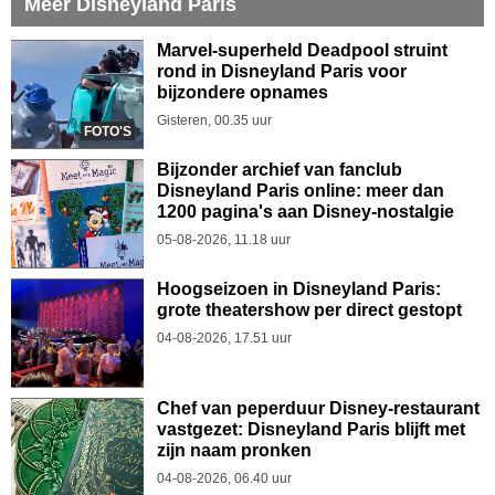
Meer Disneyland Paris
Marvel-superheld Deadpool struint
rond in Disneyland Paris voor
bijzondere opnames
Gisteren, 00.35 uur
FOTO'S
Bijzonder archief van fanclub
Disneyland Paris online: meer dan
1200 pagina's aan Disney-nostalgie
05-08-2026, 11.18 uur
Hoogseizoen in Disneyland Paris:
grote theatershow per direct gestopt
04-08-2026, 17.51 uur
Chef van peperduur Disney-restaurant
vastgezet: Disneyland Paris blijft met
zijn naam pronken
04-08-2026, 06.40 uur