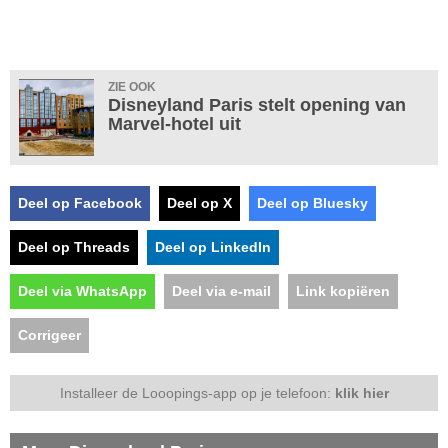
ZIE OOK
Disneyland Paris stelt opening van
Marvel-hotel uit
Deel op Facebook
Deel op X
Deel op Bluesky
Deel op Threads
Deel op LinkedIn
Deel via WhatsApp
Deel via e-mail
Link kopiëren
Corrigeer
Installeer de Looopings-app op je telefoon:
klik hier