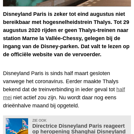
Disneyland Paris is zeker tot eind augustus niet
bereikbaar met hogesnelheidstrein Thalys. Tot 29
augustus 2020 rijden er geen Thalys-treinen naar
station Marne la Vallée-Chessy, gelegen bij de
ingang van de Disney-parken. Dat valt te lezen op
de officiële website van de vervoerder.
Disneyland Paris is sinds half maart gesloten
vanwege het coronavirus. Eerder maakte Thalys
bekend dat de treinverbinding in ieder geval tot
half
mei
niet actief zou zijn. Nu wordt daar nog eens
drieënhalve maand bij opgeteld.
ZIE OOK
Directrice Disneyland Paris reageert
op heropening Shanghai Disneyland