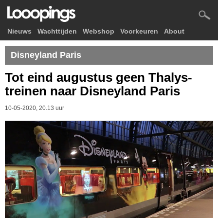
Nieuws
Wachttijden
Webshop
Voorkeuren
About
Disneyland Paris
Tot eind augustus geen Thalys-
treinen naar Disneyland Paris
10-05-2020, 20.13 uur