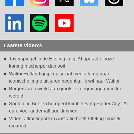
Laatste video's
Toverspiegel in de Efteling krijgt AI-upgrade: boze
koningin scherper dan ooit
Walibi Holland grijpt op social media terug naar
iconische jingle uit jaren negentig: 'Ik wil naar Walibi'
Burgers' Zoo werkt aan grootste zeegrasaquarium ter
wereld
Spelen bij Beelen heropent klimbeleving Spider City: 25
euro voor anderhalf uur klimmen
Video: attractiepark in Australië heeft Efteling-muziek
omarmd