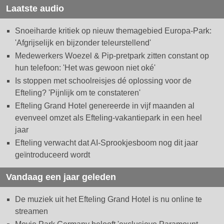
Laatste audio
Snoeiharde kritiek op nieuw themagebied Europa-Park:
'Afgrijselijk en bijzonder teleurstellend'
Medewerkers Woezel & Pip-pretpark zitten constant op
hun telefoon: 'Het was gewoon niet oké'
Is stoppen met schoolreisjes dé oplossing voor de
Efteling? 'Pijnlijk om te constateren'
Efteling Grand Hotel genereerde in vijf maanden al
evenveel omzet als Efteling-vakantiepark in een heel
jaar
Efteling verwacht dat AI-Sprookjesboom nog dit jaar
geïntroduceerd wordt
Vandaag een jaar geleden
De muziek uit het Efteling Grand Hotel is nu online te
streamen