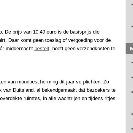
. De prijs van 10,49 euro is de basisprijs die
irt. Daar komt geen toeslag of vergoeding voor de
óór middernacht
bestelt
, hoeft geen verzendkosten te
M
n van mondbescherming dit jaar verplichten. Zo
rk van Duitsland, al bekendgemaakt dat bezoekers te
overdekte ruimtes, in alle wachtrijen en tijdens ritjes