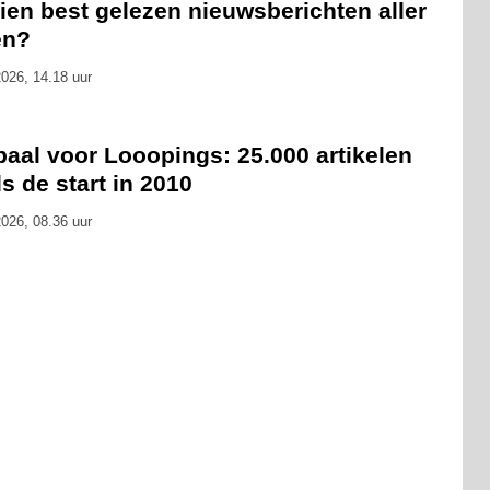
ien best gelezen nieuwsberichten aller
en?
026, 14.18 uur
paal voor Looopings: 25.000 artikelen
s de start in 2010
026, 08.36 uur