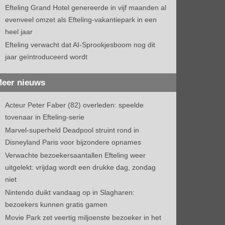
Efteling Grand Hotel genereerde in vijf maanden al
evenveel omzet als Efteling-vakantiepark in een
heel jaar
Efteling verwacht dat AI-Sprookjesboom nog dit
jaar geïntroduceerd wordt
eer nieuws
Acteur Peter Faber (82) overleden: speelde
tovenaar in Efteling-serie
Marvel-superheld Deadpool struint rond in
Disneyland Paris voor bijzondere opnames
Verwachte bezoekersaantallen Efteling weer
uitgelekt: vrijdag wordt een drukke dag, zondag
niet
Nintendo duikt vandaag op in Slagharen:
bezoekers kunnen gratis gamen
Movie Park zet veertig miljoenste bezoeker in het