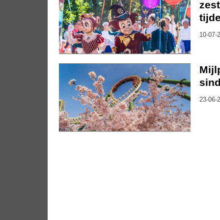
zest
tijd
10-07-2
Mijl
sind
23-06-2