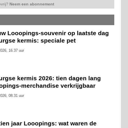
vrij?
Neem een abonnement
uw Looopings-souvenir op laatste dag
urgse kermis: speciale pet
026, 16.37 uur
urgse kermis 2026: tien dagen lang
opings-merchandise verkrijgbaar
026, 08.31 uur
tien jaar Looopings: wat waren de