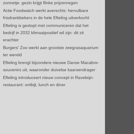
zonnetje: gezin krijgt flinke prijzenregen
Actie Foodwatch werkt averechts: hervulbare
frisdrankbekers in de hele Efteling uitverkocht
Efteling is gestopt met communiceren dat het
bedrijf in 2032 klimaatpositief wil zijn: dit zit
erachter
Burgers' Zoo werkt aan grootste zeegrasaquarium
ter wereld
Efteling brengt bijzondere nieuwe Danse Macabre-
souvenirs uit, waaronder duivelse kaarsendrager
Efteling introduceert nieuw concept in Raveleijn-
restaurant: ontbijt, lunch en diner