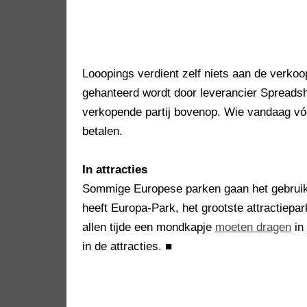
Looopings verdient zelf niets aan de verkoop
gehanteerd wordt door leverancier Spreadsh
verkopende partij bovenop. Wie vandaag v
betalen.
In attracties
Sommige Europese parken gaan het gebruike
heeft Europa-Park, het grootste attractiepa
allen tijde een mondkapje
moeten dragen
in 
in de attracties.
■