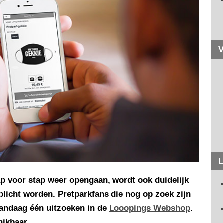
V
L
ap voor stap weer opengaan, wordt ook duidelijk
icht worden. Pretparkfans die nog op zoek zijn
andaag één uitzoeken in de
Looopings Webshop
.
hikbaar.