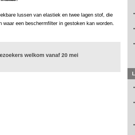
kbare lussen van elastiek en twee lagen stof, die
n waar een beschermfilter in gestoken kan worden.
bezoekers welkom vanaf 20 mei
L