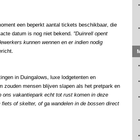
moment een beperkt aantal tickets beschikbaar, die
acte datum is nog niet bekend.
"Duinrell opent
dewerkers kunnen wennen en er indien nodig
richt.
M
ingen in Duingalows, luxe lodgetenten en
m zouden mensen blijven slapen als het pretpark en
op ons vakantiepark echt tot rust komen in deze
fiets of skelter, of ga wandelen in de bossen direct