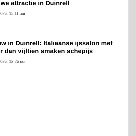
we attractie in Duinrell
026, 13.11 uur
w in Duinrell: Italiaanse ijssalon met
r dan vijftien smaken schepijs
026, 12.26 uur