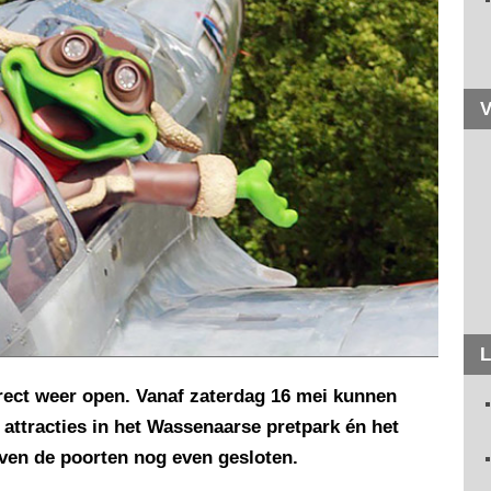
V
L
irect weer open. Vanaf zaterdag 16 mei kunnen
attracties in het Wassenaarse pretpark én het
jven de poorten nog even gesloten.