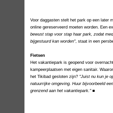
Voor daggasten stelt het park op een later 
online gereserveerd moeten worden. Een ex
bewust stap voor stap haar park, zodat me
bijgestuurd kan worden"
, staat in een persbe
Fietsen
Het vakantiepark is geopend voor overnacht
kampeerplaatsen met eigen sanitair. Waaro
het Tikibad gesloten zijn?
"Juist nu kun je 
natuurrijke omgeving. Huur bijvoorbeeld een 
grenzend aan het vakantiepark."
■