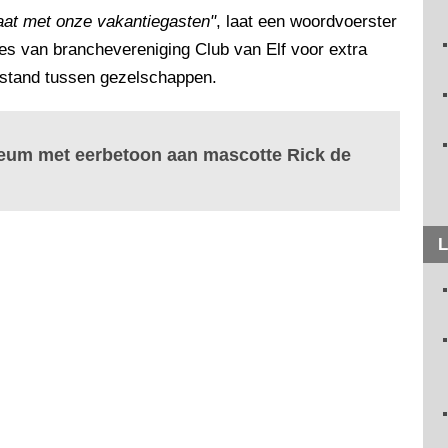
aat met onze vakantiegasten"
, laat een woordvoerster
ies van branchevereniging Club van Elf voor extra
fstand tussen gezelschappen.
bileum met eerbetoon aan mascotte Rick de
L