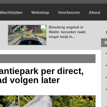
Wachttijden
Webshop
Voorkeuren
About
Bloederig ongeluk in
Walibi: bezoeker raakt
vinger kwijt in...
N
antiepark per direct,
ad volgen later