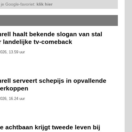
je Google-favoriet:
klik hier
rell haalt bekende slogan van stal
r landelijke tv-comeback
026, 13.59 uur
rell serveert schepijs in opvallende
kerkoppen
026, 16.24 uur
 achtbaan krijgt tweede leven bij