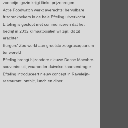
zonnetje: gezin krijgt flinke prijzenregen
Actie Foodwatch werkt averechts: hervulbare
frisdrankbekers in de hele Efteling uitverkocht
Efteling is gestopt met communiceren dat het
bedrijf in 2032 klimaatpositief wil zijn: dit zit
erachter
Burgers' Zoo werkt aan grootste zeegrasaquarium
ter wereld
Efteling brengt bijzondere nieuwe Danse Macabre-
souvenirs uit, waaronder duivelse kaarsendrager
Efteling introduceert nieuw concept in Raveleijn-
restaurant: ontbijt, lunch en diner