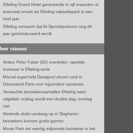
Efteling Grand Hotel genereerde in vijf maanden al
evenveel omzet als Efteling-vakantiepark in een
heel jaar
Efteling verwacht dat AI-Sprookjesboom nog dit
jaar geïntroduceerd wordt
eer nieuws
Acteur Peter Faber (82) overleden: speelde
tovenaar in Efteling-serie
Marvel-superheld Deadpool struint rond in
Disneyland Paris voor bijzondere opnames
Verwachte bezoekersaantallen Efteling weer
uitgelekt: vrijdag wordt een drukke dag, zondag
niet
Nintendo duikt vandaag op in Slagharen:
bezoekers kunnen gratis gamen
Movie Park zet veertig miljoenste bezoeker in het