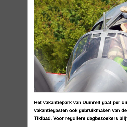
Het vakantiepark van Duinrell gaat per d
vakantiegasten ook gebruikmaken van de 
Tikibad. Voor reguliere dagbezoekers bli