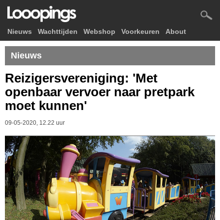
Nieuws
Wachttijden
Webshop
Voorkeuren
About
Nieuws
Reizigersvereniging: 'Met
openbaar vervoer naar pretpark
moet kunnen'
09-05-2020, 12.22 uur