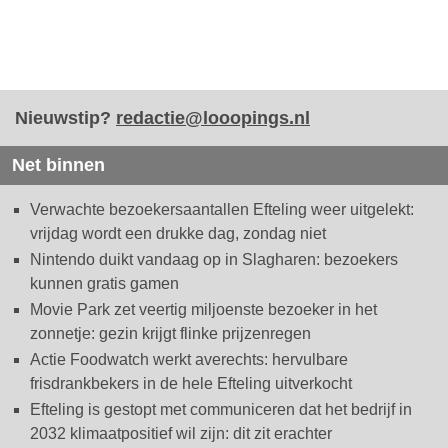
Nieuwstip?
redactie@looopings.nl
Net binnen
Verwachte bezoekersaantallen Efteling weer uitgelekt:
vrijdag wordt een drukke dag, zondag niet
Nintendo duikt vandaag op in Slagharen: bezoekers
kunnen gratis gamen
Movie Park zet veertig miljoenste bezoeker in het
zonnetje: gezin krijgt flinke prijzenregen
Actie Foodwatch werkt averechts: hervulbare
frisdrankbekers in de hele Efteling uitverkocht
Efteling is gestopt met communiceren dat het bedrijf in
2032 klimaatpositief wil zijn: dit zit erachter