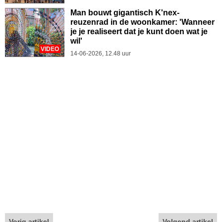
Man bouwt gigantisch K'nex-
reuzenrad in de woonkamer: 'Wanneer
je je realiseert dat je kunt doen wat je
wil'
VIDEO
14-06-2026, 12.48 uur
Vorig artikel
Volgend artikel