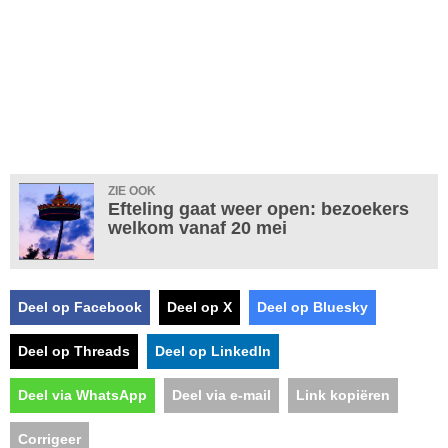
ZIE OOK
Efteling gaat weer open: bezoekers
welkom vanaf 20 mei
Deel op Facebook
Deel op X
Deel op Bluesky
Deel op Threads
Deel op LinkedIn
Deel via WhatsApp
Deel via e-mail
Link kopiëren
Corrigeer