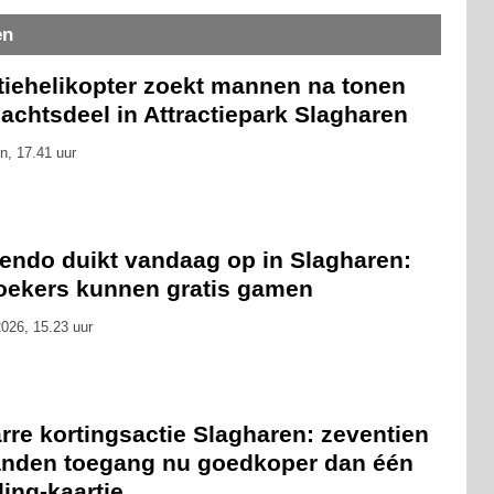
en
itiehelikopter zoekt mannen na tonen
achtsdeel in Attractiepark Slagharen
n, 17.41 uur
tendo duikt vandaag op in Slagharen:
oekers kunnen gratis gamen
026, 15.23 uur
rre kortingsactie Slagharen: zeventien
nden toegang nu goedkoper dan één
ling-kaartje