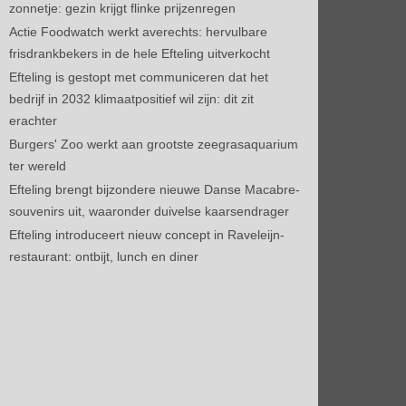
zonnetje: gezin krijgt flinke prijzenregen
Actie Foodwatch werkt averechts: hervulbare
frisdrankbekers in de hele Efteling uitverkocht
Efteling is gestopt met communiceren dat het
bedrijf in 2032 klimaatpositief wil zijn: dit zit
erachter
Burgers' Zoo werkt aan grootste zeegrasaquarium
ter wereld
Efteling brengt bijzondere nieuwe Danse Macabre-
souvenirs uit, waaronder duivelse kaarsendrager
Efteling introduceert nieuw concept in Raveleijn-
restaurant: ontbijt, lunch en diner