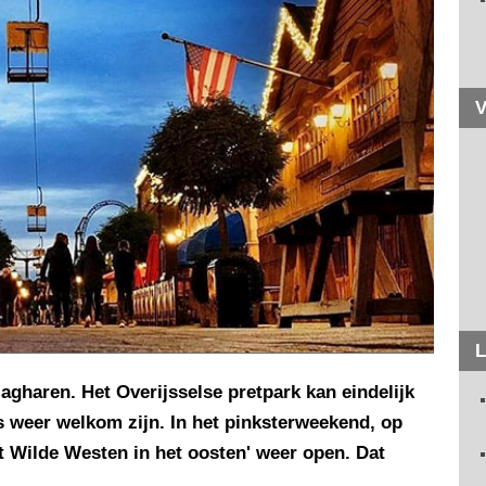
V
L
lagharen. Het Overijsselse pretpark kan eindelijk
 weer welkom zijn. In het pinksterweekend, op
t Wilde Westen in het oosten' weer open. Dat