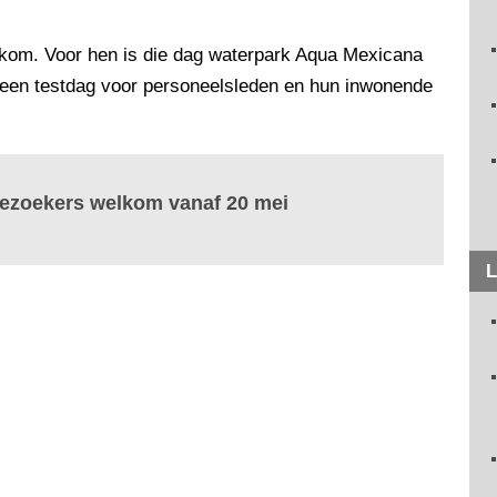
elkom. Voor hen is die dag waterpark Aqua Mexicana
een testdag voor personeelsleden en hun inwonende
bezoekers welkom vanaf 20 mei
L