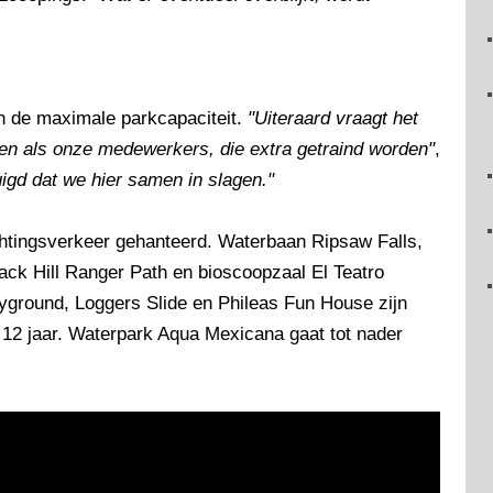
n de maximale parkcapaciteit.
"Uiteraard vraagt het
n als onze medewerkers, die extra getraind worden"
,
uigd dat we hier samen in slagen."
htingsverkeer gehanteerd. Waterbaan Ripsaw Falls,
ck Hill Ranger Path en bioscoopzaal El Teatro
ayground, Loggers Slide en Phileas Fun House zijn
t 12 jaar. Waterpark Aqua Mexicana gaat tot nader