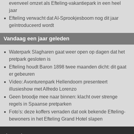
evenveel omzet als Efteling-vakantiepark in een heel
jaar
Efteling verwacht dat AI-Sprookjesboom nog dit jaar
geïntroduceerd wordt
Vandaag een jaar geleden
Waterpark Slagharen gaat weer open op dagen dat het
pretpark gesloten is
Efteling houdt Baron 1898 twee maanden dicht: dit gaat
er gebeuren
Video: Avonturenpark Hellendoorn presenteert
illusieshow met Alfredo Lorenzo
Geen broodje mee naar binnen: klacht over strenge
regels in Spaanse pretparken
Foto's: deze koffers verraden dat ook bekende Efteling-
bewoners in het Efteling Grand Hotel slapen