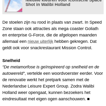
Shot in Walibi Holland
De stoelen zijn nu rood in plaats van zwart. In Speed
Zone staan ook attracties als mega coaster Goliath
en enterprise G-Force, die de afgelopen maanden
allemaal een
nieuw uiterlijk
hebben gekregen. Dat
geldt ook voor snackrestaurant Mission Control.
Snelheid
"De metamorfose is geïnspireerd op snelheid en de
autowereld"
, vertelde een woordvoerster eerder. Voor
de renovatie werkt het pretpark samen met de
Nederlandse Leisure Expert Group. Zodra Walibi
Holland weer opengaat, kunnen bezoekers het
eindresultaat met eigen ogen aanschouwen.
■