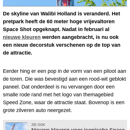
De skyline van Walibi Holland is veranderd. Het
pretpark heeft de 60 meter hoge vrijevaltoren
Space Shot opgeknapt. Nadat in februari al
nieuwe kleuren
werden aangebracht, is nu ook
een nieuw decorstuk verschenen op de top van
de attractie.
Eerder hing er een pop in de vorm van een piloot aan
de toren. Die was bevestigd aan een rood-wit geblokt
paneel. Dat onderdeel is nu vervangen door een
smalle rode rand met het logo van themagebied
Speed Zone, waar de attractie staat. Bovenop is een
grote zilveren auto neergezet.
ZIE OOK
Nieuwe kleuren voor iconische Space