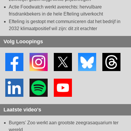
Actie Foodwatch werkt averechts: hervulbare
frisdrankbekers in de hele Efteling uitverkocht
Efteling is gestopt met communiceren dat het bedrijf in
2032 klimaatpositief wil zijn: dit zit erachter
Volg Looopings
Laatste video's
Burgers' Zoo werkt aan grootste zeegrasaquarium ter
wereld