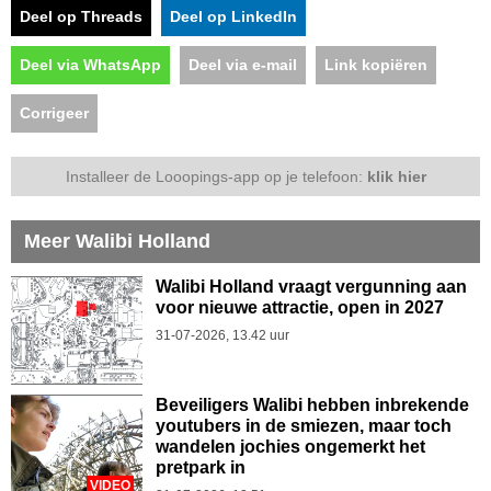
Deel op Threads
Deel op LinkedIn
Deel via WhatsApp
Deel via e-mail
Link kopiëren
Corrigeer
Installeer de Looopings-app op je telefoon:
klik hier
Meer Walibi Holland
Walibi Holland vraagt vergunning aan
voor nieuwe attractie, open in 2027
31-07-2026, 13.42 uur
Beveiligers Walibi hebben inbrekende
youtubers in de smiezen, maar toch
wandelen jochies ongemerkt het
pretpark in
VIDEO