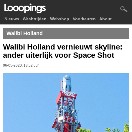
Nieuws
Wachttijden
Webshop
Voorkeuren
About
Walibi Holland
Walibi Holland vernieuwt skyline:
ander uiterlijk voor Space Shot
06-05-2020, 18.52 uur