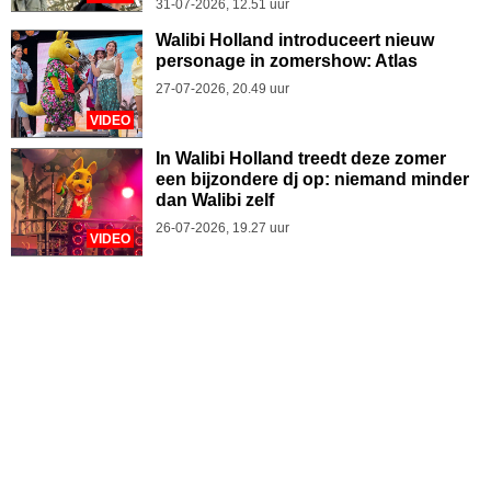
31-07-2026, 12.51 uur
Walibi Holland introduceert nieuw
personage in zomershow: Atlas
27-07-2026, 20.49 uur
VIDEO
In Walibi Holland treedt deze zomer
een bijzondere dj op: niemand minder
dan Walibi zelf
26-07-2026, 19.27 uur
VIDEO