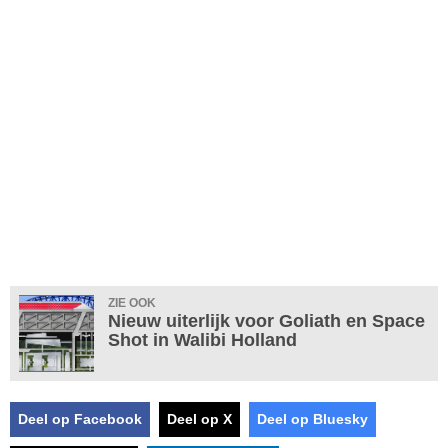
ZIE OOK
Nieuw uiterlijk voor Goliath en Space
Shot in Walibi Holland
Deel op Facebook
Deel op X
Deel op Bluesky