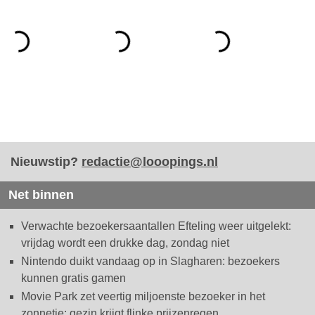
Nieuwstip?
redactie@looopings.nl
Net binnen
Verwachte bezoekersaantallen Efteling weer uitgelekt:
vrijdag wordt een drukke dag, zondag niet
Nintendo duikt vandaag op in Slagharen: bezoekers
kunnen gratis gamen
Movie Park zet veertig miljoenste bezoeker in het
zonnetje: gezin krijgt flinke prijzenregen